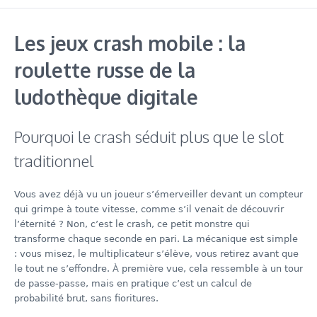
Les jeux crash mobile : la
roulette russe de la
ludothèque digitale
Pourquoi le crash séduit plus que le slot
traditionnel
Vous avez déjà vu un joueur s’émerveiller devant un compteur
qui grimpe à toute vitesse, comme s’il venait de découvrir
l’éternité ? Non, c’est le crash, ce petit monstre qui
transforme chaque seconde en pari. La mécanique est simple
: vous misez, le multiplicateur s’élève, vous retirez avant que
le tout ne s’effondre. À première vue, cela ressemble à un tour
de passe‑passe, mais en pratique c’est un calcul de
probabilité brut, sans fioritures.