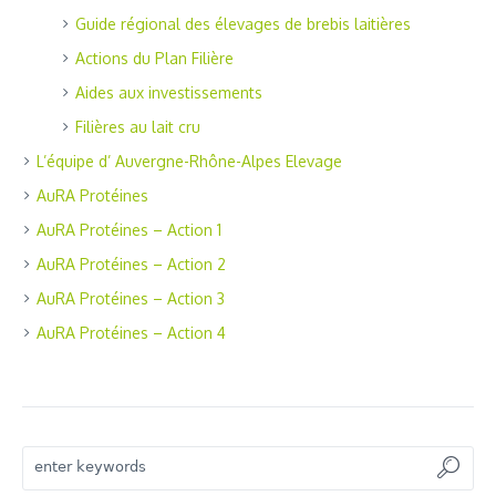
Guide régional des élevages de brebis laitières
Actions du Plan Filière
Aides aux investissements
Filières au lait cru
L’équipe d’ Auvergne-Rhône-Alpes Elevage
AuRA Protéines
AuRA Protéines – Action 1
AuRA Protéines – Action 2
AuRA Protéines – Action 3
AuRA Protéines – Action 4