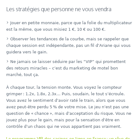
Les stratégies que personne ne vous vendra
Jouer en petite monnaie, parce que la folie du multiplicateur
est la même, que vous misiez 1 €, 10 € ou 100 €.
Observer les tendances de la courbe, mais se rappeler que
chaque session est indépendante, pas un fil d’Ariane qui vous
guidera vers le gain.
Ne jamais se laisser séduire par les “VIP” qui promettent
des retours miracles – c’est du marketing de motel bon
marché, tout ça.
À chaque tour, la tension monte. Vous voyez le compteur
grimper : 1.2x, 1.8x, 2.3x… Puis, soudain, le tout s’écroule.
Vous avez le sentiment d’avoir raté le train, alors que vous
avez peut‑être perdu 5 % de votre mise. Le jeu n’est pas une
question de « chance », mais d’acceptation du risque. Vous ne
jouez plus pour le gain, mais pour la sensation d’être en
contrôle d’un chaos qui ne vous appartient pas vraiment.
Le programme VIP des casinos en ligne en France : un rêve de