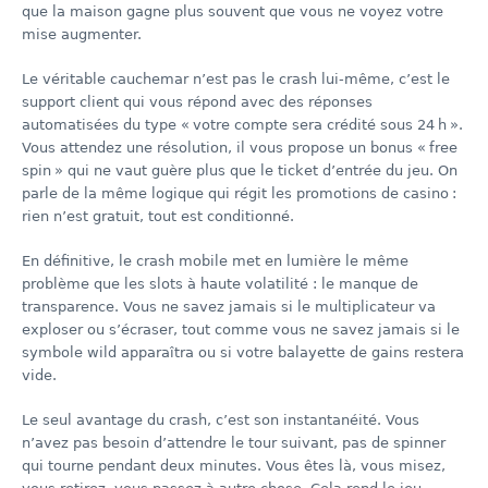
que la maison gagne plus souvent que vous ne voyez votre
mise augmenter.
Le véritable cauchemar n’est pas le crash lui‑même, c’est le
support client qui vous répond avec des réponses
automatisées du type « votre compte sera crédité sous 24 h ».
Vous attendez une résolution, il vous propose un bonus « free
spin » qui ne vaut guère plus que le ticket d’entrée du jeu. On
parle de la même logique qui régit les promotions de casino :
rien n’est gratuit, tout est conditionné.
En définitive, le crash mobile met en lumière le même
problème que les slots à haute volatilité : le manque de
transparence. Vous ne savez jamais si le multiplicateur va
exploser ou s’écraser, tout comme vous ne savez jamais si le
symbole wild apparaîtra ou si votre balayette de gains restera
vide.
Le seul avantage du crash, c’est son instantanéité. Vous
n’avez pas besoin d’attendre le tour suivant, pas de spinner
qui tourne pendant deux minutes. Vous êtes là, vous misez,