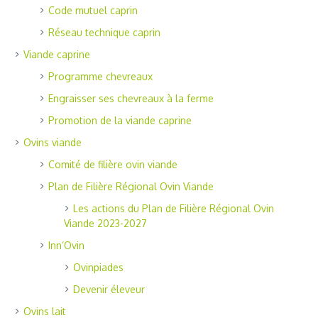
Code mutuel caprin
Réseau technique caprin
Viande caprine
Programme chevreaux
Engraisser ses chevreaux à la ferme
Promotion de la viande caprine
Ovins viande
Comité de filière ovin viande
Plan de Filière Régional Ovin Viande
Les actions du Plan de Filière Régional Ovin
Viande 2023-2027
Inn’Ovin
Ovinpiades
Devenir éleveur
Ovins lait