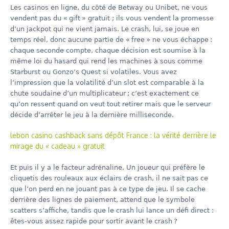
Les casinos en ligne, du côté de Betway ou Unibet, ne vous
vendent pas du « gift » gratuit ; ils vous vendent la promesse
d’un jackpot qui ne vient jamais. Le crash, lui, se joue en
temps réel, donc aucune partie de « free » ne vous échappe :
chaque seconde compte, chaque décision est soumise à la
même loi du hasard qui rend les machines à sous comme
Starburst ou Gonzo’s Quest si volatiles. Vous avez
l’impression que la volatilité d’un slot est comparable à la
chute soudaine d’un multiplicateur ; c’est exactement ce
qu’on ressent quand on veut tout retirer mais que le serveur
décide d’arrêter le jeu à la dernière milliseconde.
lebon casino cashback sans dépôt France : la vérité derrière le
mirage du « cadeau » gratuit
Et puis il y a le facteur adrénaline. Un joueur qui préfère le
cliquetis des rouleaux aux éclairs de crash, il ne sait pas ce
que l’on perd en ne jouant pas à ce type de jeu. Il se cache
derrière des lignes de paiement, attend que le symbole
scatters s’affiche, tandis que le crash lui lance un défi direct :
êtes‑vous assez rapide pour sortir avant le crash ?