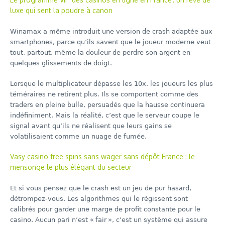
luxe qui sent la poudre à canon
Winamax a même introduit une version de crash adaptée aux
smartphones, parce qu’ils savent que le joueur moderne veut
tout, partout, même la douleur de perdre son argent en
quelques glissements de doigt.
Lorsque le multiplicateur dépasse les 10x, les joueurs les plus
téméraires ne retirent plus. Ils se comportent comme des
traders en pleine bulle, persuadés que la hausse continuera
indéfiniment. Mais la réalité, c’est que le serveur coupe le
signal avant qu’ils ne réalisent que leurs gains se
volatilisaient comme un nuage de fumée.
Vasy casino free spins sans wager sans dépôt France : le
mensonge le plus élégant du secteur
Et si vous pensez que le crash est un jeu de pur hasard,
détrompez‑vous. Les algorithmes qui le régissent sont
calibrés pour garder une marge de profit constante pour le
casino. Aucun pari n’est « fair », c’est un système qui assure