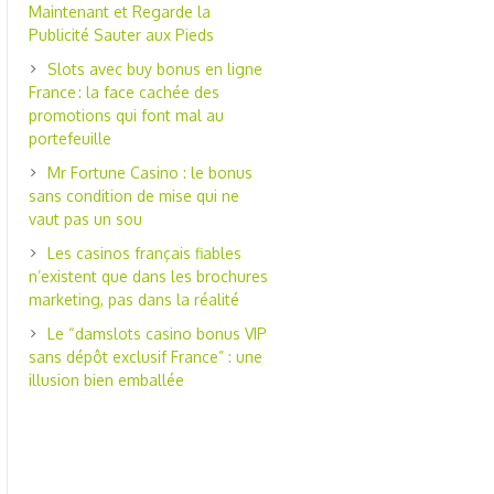
Maintenant et Regarde la
Publicité Sauter aux Pieds
Slots avec buy bonus en ligne
France : la face cachée des
promotions qui font mal au
portefeuille
Mr Fortune Casino : le bonus
sans condition de mise qui ne
vaut pas un sou
Les casinos français fiables
n’existent que dans les brochures
marketing, pas dans la réalité
Le “damslots casino bonus VIP
sans dépôt exclusif France” : une
illusion bien emballée