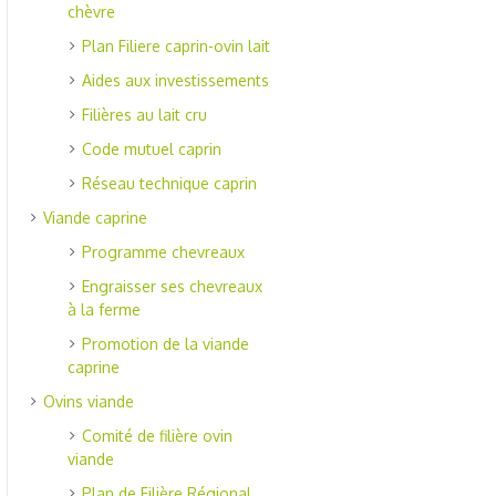
chèvre
Plan Filiere caprin-ovin lait
Aides aux investissements
Filières au lait cru
Code mutuel caprin
Réseau technique caprin
Viande caprine
Programme chevreaux
Engraisser ses chevreaux
à la ferme
Promotion de la viande
caprine
Ovins viande
Comité de filière ovin
viande
Plan de Filière Régional