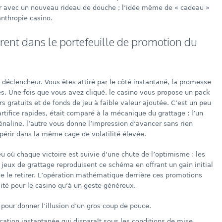
r avec un nouveau rideau de douche ; l’idée même de « cadeau »
anthropie casino.
rent dans le portefeuille de promotion du
e déclencheur. Vous êtes attiré par le côté instantané, la promesse
s. Une fois que vous avez cliqué, le casino vous propose un pack
 gratuits et de fonds de jeu à faible valeur ajoutée. C’est un peu
rtifice rapides, était comparé à la mécanique du grattage : l’un
rénaline, l’autre vous donne l’impression d’avancer sans rien
épérir dans la même cage de volatilité élevée.
u où chaque victoire est suivie d’une chute de l’optimisme : les
 jeux de grattage reproduisent ce schéma en offrant un gain initial
e le retirer. L’opération mathématique derrière ces promotions
lité pour le casino qu’à un geste généreux.
our donner l’illusion d’un gros coup de pouce.
ication instantanée qui disparaît sous les conditions de mise.