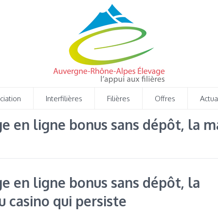
ciation
Interfilières
Filières
Offres
Actua
ge en ligne bonus sans dépôt, la 
ge en ligne bonus sans dépôt, la
 casino qui persiste