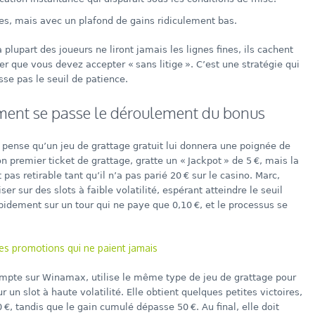
ires, mais avec un plafond de gains ridiculement bas.
 plupart des joueurs ne liront jamais les lignes fines, ils cachent
er que vous devez accepter « sans litige ». C’est une stratégie qui
sse pas le seuil de patience.
ment se passe le déroulement du bonus
pense qu’un jeu de grattage gratuit lui donnera une poignée de
 son premier ticket de grattage, gratte un « Jackpot » de 5 €, mais la
 pas retirable tant qu’il n’a pas parié 20 € sur le casino. Marc,
r sur des slots à faible volatilité, espérant atteindre le seuil
apidement sur un tour qui ne paye que 0,10 €, et le processus se
es promotions qui ne paient jamais
compte sur Winamax, utilise le même type de jeu de grattage pour
 un slot à haute volatilité. Elle obtient quelques petites victoires,
0 €, tandis que le gain cumulé dépasse 50 €. Au final, elle doit