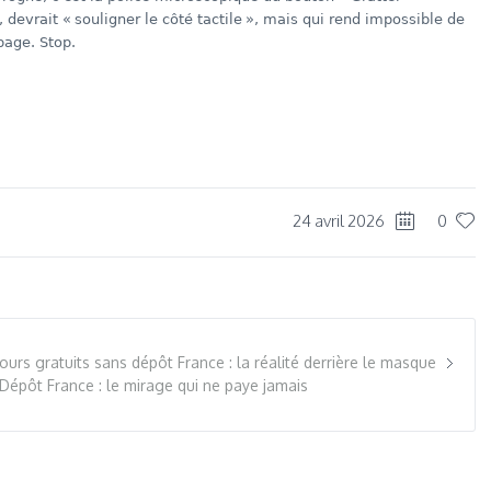
 devrait « souligner le côté tactile », mais qui rend impossible de
page. Stop.
dIn
re
24 avril 2026
0
urs gratuits sans dépôt France : la réalité derrière le masque
épôt France : le mirage qui ne paye jamais