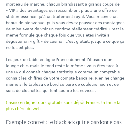
morceau de marché, chacun brandissant à grands coups de
« VIP » des avantages qui ressemblent plus à une offre de
station‑essence qu’à un traitement royal. Vous recevez un
bonus de bienvenue, puis vous devez pousser des montagnes
de mise avant de voir un centime réellement crédité. C’est la
même formule que chaque fois que vous êtes invité à
déguster un « gift » de casino : c’est gratuit, jusqu’à ce que ça
ne le soit plus.
Les jeux de table en ligne France donnent l’illusion d’un
lounge chic, mais le fond reste le même : vous êtes face à
une IA qui connaît chaque statistique comme un comptable
connaît les chiffres de votre compte bancaire. Rien ne change,
même si le tableau de bord se pare de couleurs néon et de
sons de clochettes qui font sourire les novices.
Casino en ligne tours gratuits sans dépôt France : la farce la
plus chère du web
Exemple concret : le blackjack qui ne pardonne pas