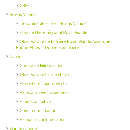
CBPE
Bovins Viande
Le Comité de Filière “Bovins Viande”
Plan de filière régional Bovin Viande
Observatoire de la filière Bovin Viande Auvergne-
Rhône-Alpes – Données de filière
Caprins
Comité de Filière caprin
Observatoire lait de chèvre
Plan Filiere caprin-ovin lait
Aides aux investissements
Filières au lait cru
Code mutuel caprin
Réseau technique caprin
Viande caprine