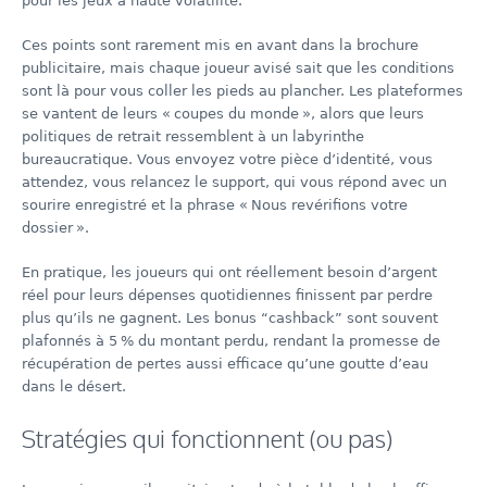
pour les jeux à haute volatilité.
Ces points sont rarement mis en avant dans la brochure
publicitaire, mais chaque joueur avisé sait que les conditions
sont là pour vous coller les pieds au plancher. Les plateformes
se vantent de leurs « coupes du monde », alors que leurs
politiques de retrait ressemblent à un labyrinthe
bureaucratique. Vous envoyez votre pièce d’identité, vous
attendez, vous relancez le support, qui vous répond avec un
sourire enregistré et la phrase « Nous revérifions votre
dossier ».
En pratique, les joueurs qui ont réellement besoin d’argent
réel pour leurs dépenses quotidiennes finissent par perdre
plus qu’ils ne gagnent. Les bonus “cashback” sont souvent
plafonnés à 5 % du montant perdu, rendant la promesse de
récupération de pertes aussi efficace qu’une goutte d’eau
dans le désert.
Stratégies qui fonctionnent (ou pas)