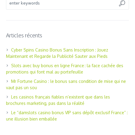
Articles récents
Cyber Spins Casino Bonus Sans Inscription : Jouez
Maintenant et Regarde la Publicité Sauter aux Pieds
Slots avec buy bonus en ligne France : la face cachée des
promotions qui font mal au portefeuille
Mr Fortune Casino : le bonus sans condition de mise qui ne
vaut pas un sou
Les casinos français fiables n’existent que dans les
brochures marketing, pas dans la réalité
Le “damslots casino bonus VIP sans dépôt exclusif France” :
une illusion bien emballée