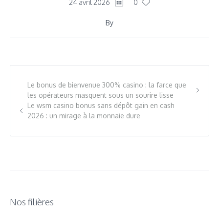
24 avril 2026
0
By
Le bonus de bienvenue 300% casino : la farce que
les opérateurs masquent sous un sourire lisse
Le wsm casino bonus sans dépôt gain en cash
2026 : un mirage à la monnaie dure
Nos filières