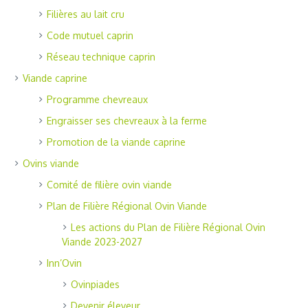
Filières au lait cru
Code mutuel caprin
Réseau technique caprin
Viande caprine
Programme chevreaux
Engraisser ses chevreaux à la ferme
Promotion de la viande caprine
Ovins viande
Comité de filière ovin viande
Plan de Filière Régional Ovin Viande
Les actions du Plan de Filière Régional Ovin
Viande 2023-2027
Inn’Ovin
Ovinpiades
Devenir éleveur