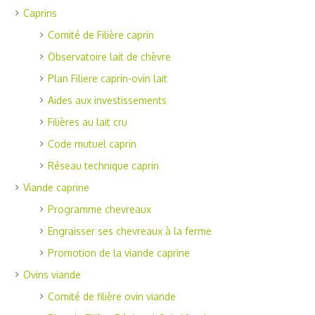
Caprins
Comité de Filière caprin
Observatoire lait de chèvre
Plan Filiere caprin-ovin lait
Aides aux investissements
Filières au lait cru
Code mutuel caprin
Réseau technique caprin
Viande caprine
Programme chevreaux
Engraisser ses chevreaux à la ferme
Promotion de la viande caprine
Ovins viande
Comité de filière ovin viande