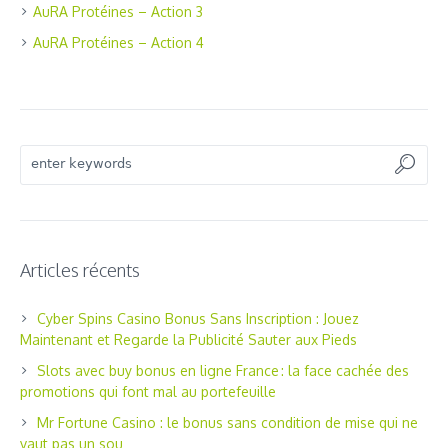
AuRA Protéines – Action 3
AuRA Protéines – Action 4
Articles récents
Cyber Spins Casino Bonus Sans Inscription : Jouez
Maintenant et Regarde la Publicité Sauter aux Pieds
Slots avec buy bonus en ligne France : la face cachée des
promotions qui font mal au portefeuille
Mr Fortune Casino : le bonus sans condition de mise qui ne
vaut pas un sou