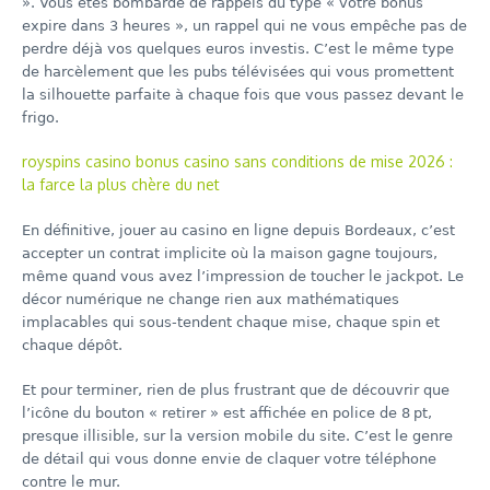
». Vous êtes bombardé de rappels du type « votre bonus
expire dans 3 heures », un rappel qui ne vous empêche pas de
perdre déjà vos quelques euros investis. C’est le même type
de harcèlement que les pubs télévisées qui vous promettent
la silhouette parfaite à chaque fois que vous passez devant le
frigo.
royspins casino bonus casino sans conditions de mise 2026 :
la farce la plus chère du net
En définitive, jouer au casino en ligne depuis Bordeaux, c’est
accepter un contrat implicite où la maison gagne toujours,
même quand vous avez l’impression de toucher le jackpot. Le
décor numérique ne change rien aux mathématiques
implacables qui sous-tendent chaque mise, chaque spin et
chaque dépôt.
Et pour terminer, rien de plus frustrant que de découvrir que
l’icône du bouton « retirer » est affichée en police de 8 pt,
presque illisible, sur la version mobile du site. C’est le genre
de détail qui vous donne envie de claquer votre téléphone
contre le mur.