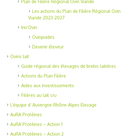
Plan de Filière Régional Ovin Viande
Les actions du Plan de Filière Régional Ovin
Viande 2023-2027
Inn’Ovin
Ovinpiades
Devenir éleveur
Ovins lait
Guide régional des élevages de brebis laitières
Actions du Plan Filière
Aides aux investissements
Filières au lait cru
L’équipe d’ Auvergne-Rhône-Alpes Elevage
AuRA Protéines
AuRA Protéines – Action 1
AuRA Protéines – Action 2