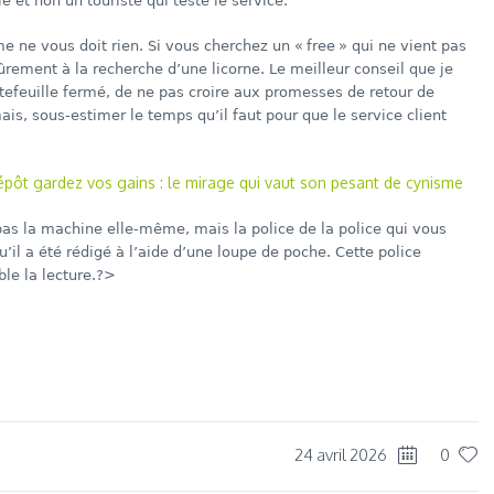
e et non un touriste qui teste le service.
me ne vous doit rien. Si vous cherchez un « free » qui ne vient pas
rement à la recherche d’une licorne. Le meilleur conseil que je
ortefeuille fermé, de ne pas croire aux promesses de retour de
is, sous-estimer le temps qu’il faut pour que le service client
épôt gardez vos gains : le mirage qui vaut son pesant de cynisme
 pas la machine elle-même, mais la police de la police qui vous
u’il a été rédigé à l’aide d’une loupe de poche. Cette police
ble la lecture.?>
dIn
re
24 avril 2026
0