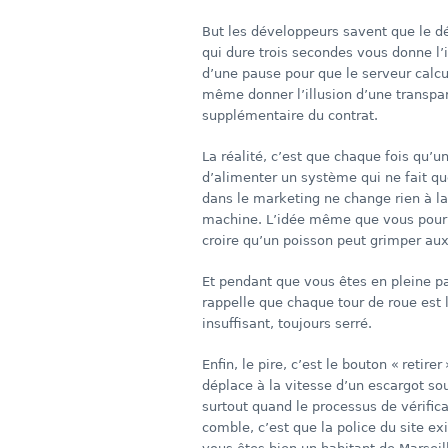
But les développeurs savent que le 
qui dure trois secondes vous donne l’i
d’une pause pour que le serveur calcu
même donner l’illusion d’une transpa
supplémentaire du contrat.
La réalité, c’est que chaque fois qu’u
d’alimenter un système qui ne fait que
dans le marketing ne change rien à la 
machine. L’idée même que vous pourri
croire qu’un poisson peut grimper aux
Et pendant que vous êtes en pleine par
rappelle que chaque tour de roue est 
insuffisant, toujours serré.
Enfin, le pire, c’est le bouton « retir
déplace à la vitesse d’un escargot so
surtout quand le processus de vérifica
comble, c’est que la police du site ex