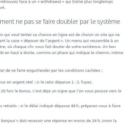
 retrouvez face à un « withdrawal » qui traîne plus longtemps
ort.
mment ne pas se faire doubler par le système
en qui veut tenter sa chance en ligne est de choisir un site qui ne
hant la case « déposer de l’argent ». Un menu qui ressemble à un
ère, où chaque clic vous fait douter de votre existence. Un bon
épôt en haut à droite, comme un phare qui indique le chemin, même
ter de se faire enguirlander par les conditions cachées :
us en argent réel : si le ratio dépasse 1 : 3, fuyez.
 20 fois le bonus, c’est déjà un signe que l’on vous pousse vers le
 retraits : si le délai indiqué dépasse 48 h, préparez-vous à faire
 « bonjour » doit recevoir une réponse en moins de 24 h, sinon la