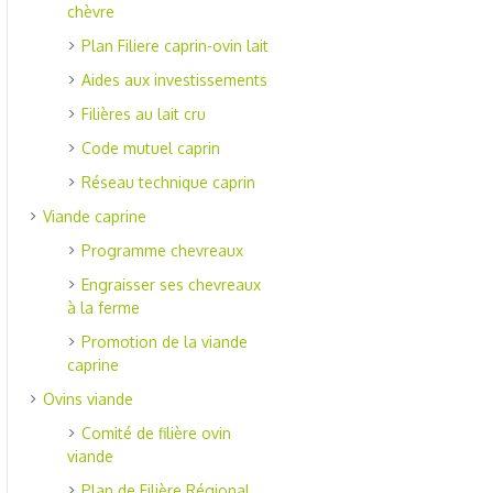
chèvre
Plan Filiere caprin-ovin lait
Aides aux investissements
Filières au lait cru
Code mutuel caprin
Réseau technique caprin
Viande caprine
Programme chevreaux
Engraisser ses chevreaux
à la ferme
Promotion de la viande
caprine
Ovins viande
Comité de filière ovin
viande
Plan de Filière Régional