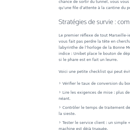
chance de sortir du tunnel, vous vous
qu’une file d’attente à la cantine du p
Stratégies de survie : co
Le premier réflexe de tout Marseille-i
vous fait pas perdre la tête en cherc
labyrinthe de l’horloge de la Bonne M
indice : Unibet place le bouton de d
si le phare est en fait un leurre.
Voici une petite checklist qui peut évi
Vérifier le taux de conversion du bon
Lire les exigences de mise : plus de
néant.
Contrôler le temps de traitement des
la sieste.
Tester le service client : un simple
machine est déjà truquée.