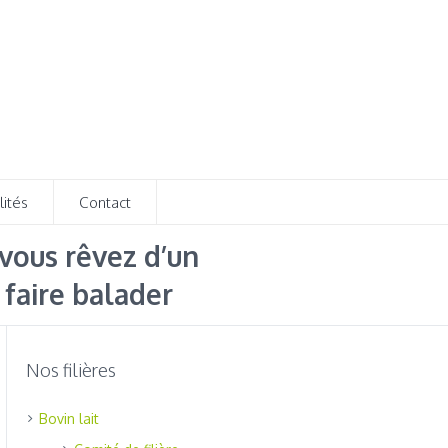
lités
Contact
 vous rêvez d’un
 faire balader
Nos filières
Bovin lait