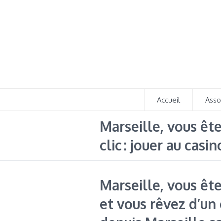
Accueil
Asso
Marseille, vous ête
clic : jouer au cas
Marseille, vous ête
et vous rêvez d’un c