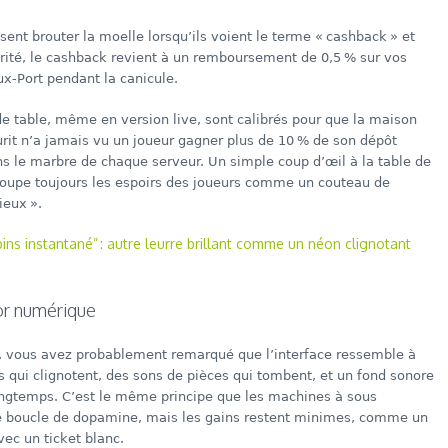
sent brouter la moelle lorsqu’ils voient le terme « cashback » et
vérité, le cashback revient à un remboursement de 0,5 % sur vos
ux-Port pendant la canicule.
 de table, même en version live, sont calibrés pour que la maison
rit n’a jamais vu un joueur gagner plus de 10 % de son dépôt
ans le marbre de chaque serveur. Un simple coup d’œil à la table de
 coupe toujours les espoirs des joueurs comme un couteau de
ieux ».
ins instantané” : autre leurre brillant comme un néon clignotant
or numérique
s, vous avez probablement remarqué que l’interface ressemble à
s qui clignotent, des sons de pièces qui tombent, et un fond sonore
longtemps. C’est le même principe que les machines à sous
 une boucle de dopamine, mais les gains restent minimes, comme un
vec un ticket blanc.