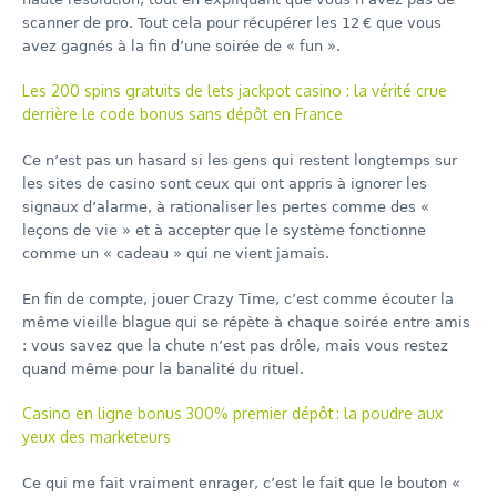
scanner de pro. Tout cela pour récupérer les 12 € que vous
avez gagnés à la fin d’une soirée de « fun ».
Les 200 spins gratuits de lets jackpot casino : la vérité crue
derrière le code bonus sans dépôt en France
Ce n’est pas un hasard si les gens qui restent longtemps sur
les sites de casino sont ceux qui ont appris à ignorer les
signaux d’alarme, à rationaliser les pertes comme des «
leçons de vie » et à accepter que le système fonctionne
comme un « cadeau » qui ne vient jamais.
En fin de compte, jouer Crazy Time, c’est comme écouter la
même vieille blague qui se répète à chaque soirée entre amis
: vous savez que la chute n’est pas drôle, mais vous restez
quand même pour la banalité du rituel.
Casino en ligne bonus 300% premier dépôt : la poudre aux
yeux des marketeurs
Ce qui me fait vraiment enrager, c’est le fait que le bouton «