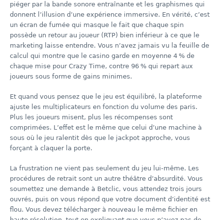
piéger par la bande sonore entraînante et les graphismes qui
donnent l’illusion d’une expérience immersive. En vérité, c’est
un écran de fumée qui masque le fait que chaque spin
possède un retour au joueur (RTP) bien inférieur à ce que le
marketing laisse entendre. Vous n’avez jamais vu la feuille de
calcul qui montre que le casino garde en moyenne 4 % de
chaque mise pour Crazy Time, contre 96 % qui repart aux
joueurs sous forme de gains minimes.
Et quand vous pensez que le jeu est équilibré, la plateforme
ajuste les multiplicateurs en fonction du volume des paris.
Plus les joueurs misent, plus les récompenses sont
comprimées. L’effet est le même que celui d’une machine à
sous où le jeu ralentit dès que le jackpot approche, vous
forçant à claquer la porte.
La frustration ne vient pas seulement du jeu lui‑même. Les
procédures de retrait sont un autre théâtre d’absurdité. Vous
soumettez une demande à Betclic, vous attendez trois jours
ouvrés, puis on vous répond que votre document d’identité est
flou. Vous devez télécharger à nouveau le même fichier en
haute résolution, tout en expliquant que vous n’avez pas de