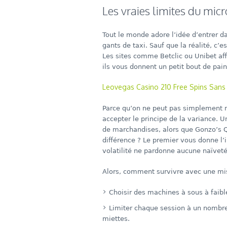
Les vraies limites du mic
Tout le monde adore l’idée d’entrer da
gants de taxi. Sauf que la réalité, c’
Les sites comme Betclic ou Unibet aff
ils vous donnent un petit bout de pain
Leovegas Casino 210 Free Spins Sans
Parce qu’on ne peut pas simplement mi
accepter le principe de la variance. Un
de marchandises, alors que Gonzo’s Q
différence ? Le premier vous donne l’
volatilité ne pardonne aucune naïveté
Alors, comment survivre avec une mi
Choisir des machines à sous à faibl
Limiter chaque session à un nombre 
miettes.