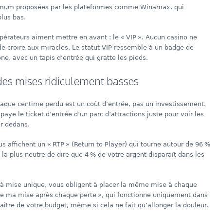
inimum proposées par les plateformes comme Winamax, qui
lus bas.
 opérateurs aiment mettre en avant : le « VIP ». Aucun casino ne
 de croire aux miracles. Le statut VIP ressemble à un badge de
, avec un tapis d’entrée qui gratte les pieds.
 des mises ridiculement basses
haque centime perdu est un coût d’entrée, pas un investissement.
ye le ticket d’entrée d’un parc d’attractions juste pour voir les
r dedans.
s affichent un « RTP » (Return to Player) qui tourne autour de 96 %
 la plus neutre de dire que 4 % de votre argent disparaît dans les
 à mise unique, vous obligent à placer la même mise à chaque
uble ma mise après chaque perte », qui fonctionne uniquement dans
aître de votre budget, même si cela ne fait qu’allonger la douleur.