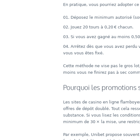
En pratique, vous pourriez adopter ce
Déposez le minimum autorisé (sou
Jouez 20 tours à 0,20 € chacun.
Si vous avez gagné au moins 0,50 
Arrêtez dès que vous avez perdu v
vous vous êtes fixé.
Cette méthode ne vise pas le gros lot,
moins vous ne finirez pas à sec comm
Pourquoi les promotions 
Les sites de casino en ligne flamboyen
offres de dépôt doublé. Tout cela res
substance. Si vous lisez les conditio
minimum de 30 × la mise, une restric
Par exemple, Unibet propose souvent u