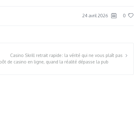
24 avril 2026
0
Casino Skrill retrait rapide : la vérité qui ne vous plaît pas
ôt de casino en ligne, quand la réalité dépasse la pub