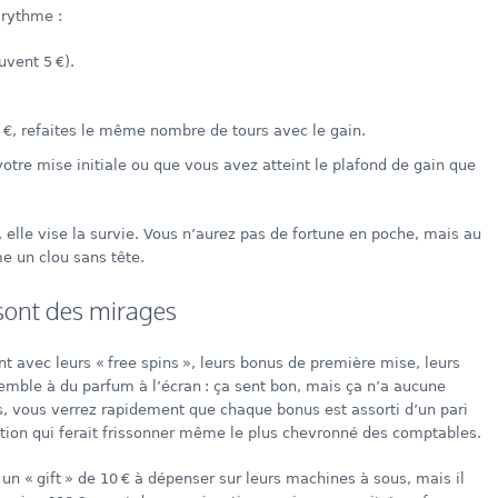
 rythme :
vent 5 €).
€, refaites le même nombre de tours avec le gain.
otre mise initiale ou que vous avez atteint le plafond de gain que
 elle vise la survie. Vous n’aurez pas de fortune en poche, mais au
e un clou sans tête.
sont des mirages
t avec leurs « free spins », leurs bonus de première mise, leurs
semble à du parfum à l’écran : ça sent bon, mais ça n’a aucune
ns, vous verrez rapidement que chaque bonus est assorti d’un pari
tion qui ferait frissonner même le plus chevronné des comptables.
n « gift » de 10 € à dépenser sur leurs machines à sous, mais il