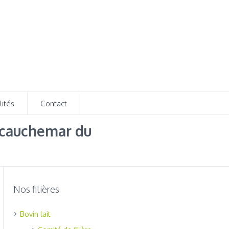
lités
Contact
e cauchemar du
Nos filières
Bovin lait