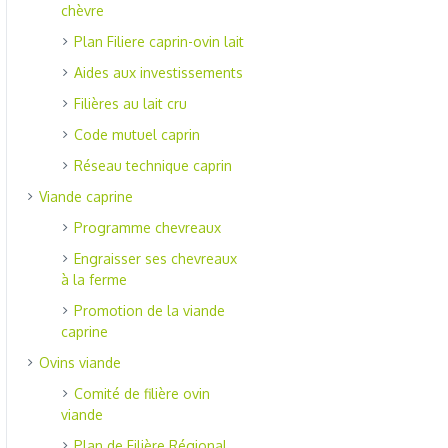
chèvre
Plan Filiere caprin-ovin lait
Aides aux investissements
Filières au lait cru
Code mutuel caprin
Réseau technique caprin
Viande caprine
Programme chevreaux
Engraisser ses chevreaux
à la ferme
Promotion de la viande
caprine
Ovins viande
Comité de filière ovin
viande
Plan de Filière Régional