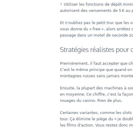
Utiliser les fonctions de dépôt m
autorisent des versements de 5 € au p
Et n’oubliez pas le petit truc que les
vous donne du « free », alors arrêtez
passage dans un motel de seconde zone
Stratégies réalistes pour
Premièrement, il faut accepter que c
C’est le même principe que quand on pa
montagnes russes sans jamais monte
Ensuite, la plupart des machines à sou
en moyenne. Ce chiffre, c’est la façon
rouages du casino. Rien de plus.
Certaines variantes, comme les slots
tour. Ça élimine le piège du « je do
les films d’action. Vous restez donc m