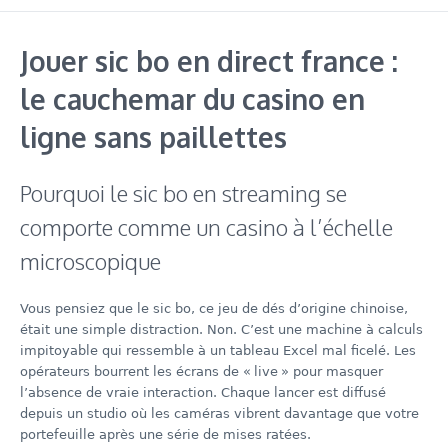
Jouer sic bo en direct france :
le cauchemar du casino en
ligne sans paillettes
Pourquoi le sic bo en streaming se
comporte comme un casino à l’échelle
microscopique
Vous pensiez que le sic bo, ce jeu de dés d’origine chinoise,
était une simple distraction. Non. C’est une machine à calculs
impitoyable qui ressemble à un tableau Excel mal ficelé. Les
opérateurs bourrent les écrans de « live » pour masquer
l’absence de vraie interaction. Chaque lancer est diffusé
depuis un studio où les caméras vibrent davantage que votre
portefeuille après une série de mises ratées.