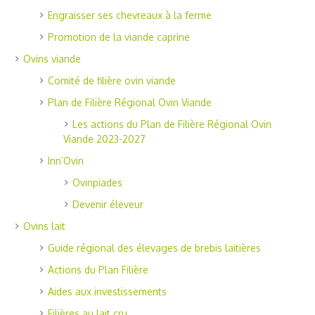
Engraisser ses chevreaux à la ferme
Promotion de la viande caprine
Ovins viande
Comité de filière ovin viande
Plan de Filière Régional Ovin Viande
Les actions du Plan de Filière Régional Ovin
Viande 2023-2027
Inn’Ovin
Ovinpiades
Devenir éleveur
Ovins lait
Guide régional des élevages de brebis laitières
Actions du Plan Filière
Aides aux investissements
Filières au lait cru