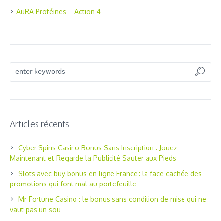
AuRA Protéines – Action 4
Articles récents
Cyber Spins Casino Bonus Sans Inscription : Jouez
Maintenant et Regarde la Publicité Sauter aux Pieds
Slots avec buy bonus en ligne France : la face cachée des
promotions qui font mal au portefeuille
Mr Fortune Casino : le bonus sans condition de mise qui ne
vaut pas un sou