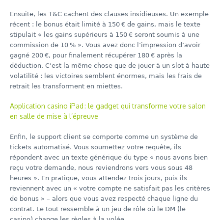
Ensuite, les T&C cachent des clauses insidieuses. Un exemple
récent : le bonus était limité à 150 € de gains, mais le texte
stipulait « les gains supérieurs à 150 € seront soumis à une
commission de 10 % ». Vous avez donc l’impression d’avoir
gagné 200 €, pour finalement récupérer 180 € après la
déduction. C’est la même chose que de jouer à un slot à haute
volatilité : les victoires semblent énormes, mais les frais de
retrait les transforment en miettes.
Application casino iPad : le gadget qui transforme votre salon
en salle de mise à l’épreuve
Enfin, le support client se comporte comme un système de
tickets automatisé. Vous soumettez votre requête, ils
répondent avec un texte générique du type « nous avons bien
reçu votre demande, nous reviendrons vers vous sous 48
heures ». En pratique, vous attendez trois jours, puis ils
reviennent avec un « votre compte ne satisfait pas les critères
de bonus » – alors que vous avez respecté chaque ligne du
contrat. Le tout ressemble à un jeu de rôle où le DM (le
casino) change les règles à la volée.