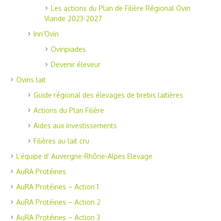
Les actions du Plan de Filière Régional Ovin
Viande 2023-2027
Inn’Ovin
Ovinpiades
Devenir éleveur
Ovins lait
Guide régional des élevages de brebis laitières
Actions du Plan Filière
Aides aux investissements
Filières au lait cru
L’équipe d’ Auvergne-Rhône-Alpes Elevage
AuRA Protéines
AuRA Protéines – Action 1
AuRA Protéines – Action 2
AuRA Protéines – Action 3