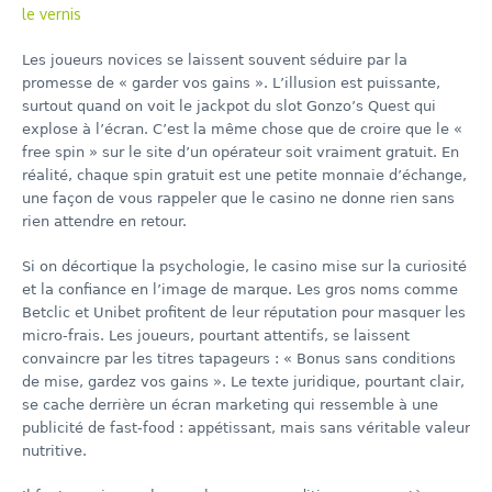
le vernis
Les joueurs novices se laissent souvent séduire par la
promesse de « garder vos gains ». L’illusion est puissante,
surtout quand on voit le jackpot du slot Gonzo’s Quest qui
explose à l’écran. C’est la même chose que de croire que le «
free spin » sur le site d’un opérateur soit vraiment gratuit. En
réalité, chaque spin gratuit est une petite monnaie d’échange,
une façon de vous rappeler que le casino ne donne rien sans
rien attendre en retour.
Si on décortique la psychologie, le casino mise sur la curiosité
et la confiance en l’image de marque. Les gros noms comme
Betclic et Unibet profitent de leur réputation pour masquer les
micro‑frais. Les joueurs, pourtant attentifs, se laissent
convaincre par les titres tapageurs : « Bonus sans conditions
de mise, gardez vos gains ». Le texte juridique, pourtant clair,
se cache derrière un écran marketing qui ressemble à une
publicité de fast‑food : appétissant, mais sans véritable valeur
nutritive.