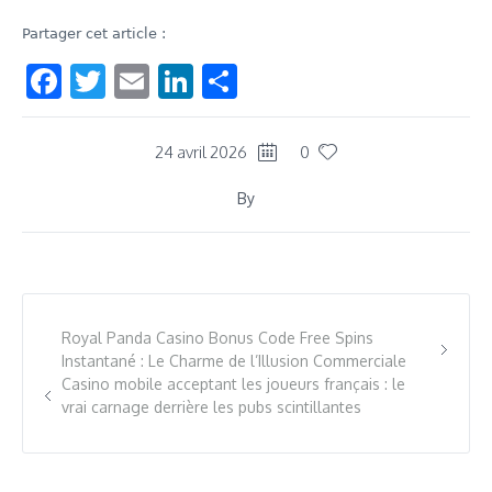
Partager cet article :
Facebook
Twitter
Email
LinkedIn
Share
24 avril 2026
0
By
Royal Panda Casino Bonus Code Free Spins
Instantané : Le Charme de l’Illusion Commerciale
Casino mobile acceptant les joueurs français : le
vrai carnage derrière les pubs scintillantes