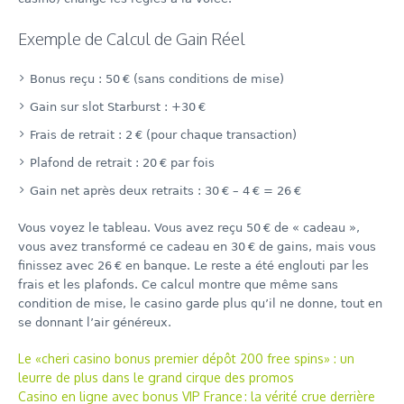
Exemple de Calcul de Gain Réel
Bonus reçu : 50 € (sans conditions de mise)
Gain sur slot Starburst : +30 €
Frais de retrait : 2 € (pour chaque transaction)
Plafond de retrait : 20 € par fois
Gain net après deux retraits : 30 € – 4 € = 26 €
Vous voyez le tableau. Vous avez reçu 50 € de « cadeau »,
vous avez transformé ce cadeau en 30 € de gains, mais vous
finissez avec 26 € en banque. Le reste a été englouti par les
frais et les plafonds. Ce calcul montre que même sans
condition de mise, le casino garde plus qu’il ne donne, tout en
se donnant l’air généreux.
Le «cheri casino bonus premier dépôt 200 free spins» : un
leurre de plus dans le grand cirque des promos
Casino en ligne avec bonus VIP France : la vérité crue derrière