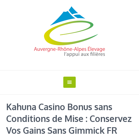
Kahuna Casino Bonus sans
Conditions de Mise : Conservez
Vos Gains Sans Gimmick FR