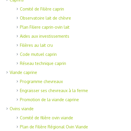
Comité de Filière caprin
Observatoire lait de chèvre
Plan Filiere caprin-ovin lait
Aides aux investissements
Filières au lait cru
Code mutuel caprin
Réseau technique caprin
Viande caprine
Programme chevreaux
Engraisser ses chevreaux à la ferme
Promotion de la viande caprine
Ovins viande
Comité de filière ovin viande
Plan de Filière Régional Ovin Viande