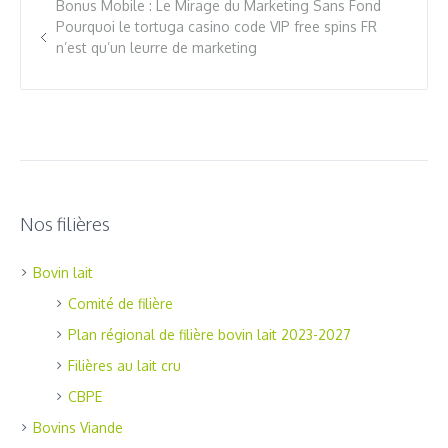
Bonus Mobile : Le Mirage du Marketing Sans Fond
Pourquoi le tortuga casino code VIP free spins FR
n’est qu’un leurre de marketing
Nos filières
Bovin lait
Comité de filière
Plan régional de filière bovin lait 2023-2027
Filières au lait cru
CBPE
Bovins Viande