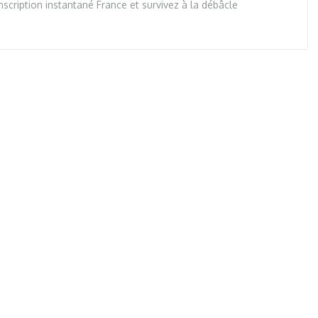
nscription instantané France et survivez à la débâcle