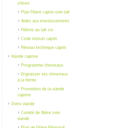
chèvre
Plan Filiere caprin-ovin lait
Aides aux investissements
Filières au lait cru
Code mutuel caprin
Réseau technique caprin
Viande caprine
Programme chevreaux
Engraisser ses chevreaux
à la ferme
Promotion de la viande
caprine
Ovins viande
Comité de filière ovin
viande
Plan de Filière Régional