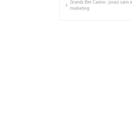
Grandz Bet Casino : jouez sans i
marketing