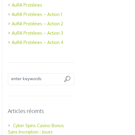
AuRA Protéines
AuRA Protéines – Action 1
AuRA Protéines – Action 2
AuRA Protéines – Action 3
AuRA Protéines – Action 4
Articles récents
Cyber Spins Casino Bonus
Sans Inscription : Jouez