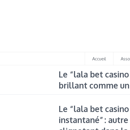
Accueil
Asso
Le “lala bet casino
brillant comme un
Le “lala bet casin
instantané” : autr