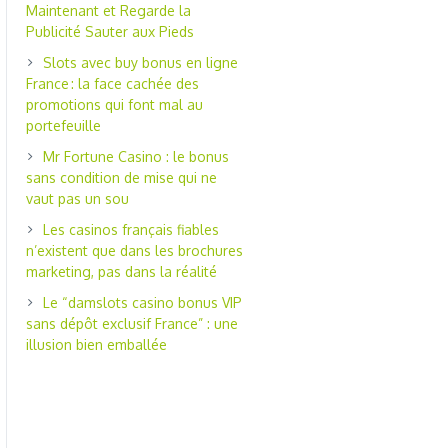
Maintenant et Regarde la
Publicité Sauter aux Pieds
Slots avec buy bonus en ligne
France : la face cachée des
promotions qui font mal au
portefeuille
Mr Fortune Casino : le bonus
sans condition de mise qui ne
vaut pas un sou
Les casinos français fiables
n’existent que dans les brochures
marketing, pas dans la réalité
Le “damslots casino bonus VIP
sans dépôt exclusif France” : une
illusion bien emballée