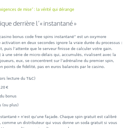
xigences de mise” : la vérité qui dérange
e derrière l’« instantané »
 casino bonus code free spins instantané” est un oxymore
ctivation en deux secondes ignore la vraie durée du processus :
t, puis l’attente que le serveur finisse de calculer votre gain.
à une série de micro‑délais qui, accumulés, rivalisent avec la
joueurs, eux, se concentrent sur l’adrénaline du premier spin,
en points de fidélité, pas en euros balancés par le casino.
ors lecture du T&C)
,20 €
 du bonus
 (ou plus)
nstantané » n’est qu’une façade. Chaque spin gratuit est calibré
 comme un distributeur qui vous donne un soda gratuit si vous