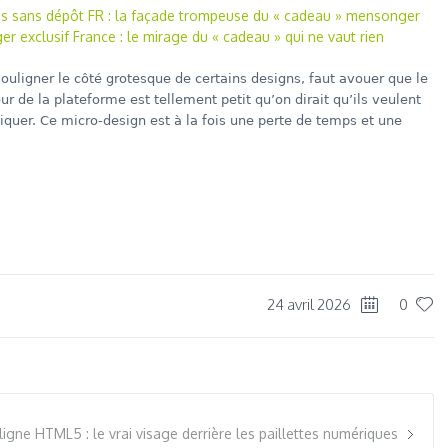
nus sans dépôt FR : la façade trompeuse du « cadeau » mensonger
er exclusif France : le mirage du « cadeau » qui ne vaut rien
souligner le côté grotesque de certains designs, faut avouer que le
ur de la plateforme est tellement petit qu’on dirait qu’ils veulent
iquer. Ce micro‑design est à la fois une perte de temps et une
dIn
re
24 avril 2026
0
ligne HTML5 : le vrai visage derrière les paillettes numériques