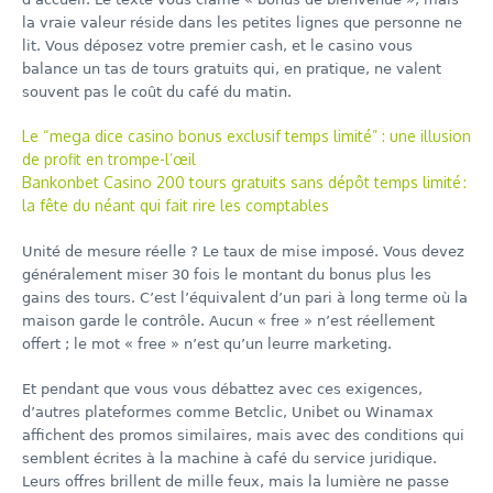
la vraie valeur réside dans les petites lignes que personne ne
lit. Vous déposez votre premier cash, et le casino vous
balance un tas de tours gratuits qui, en pratique, ne valent
souvent pas le coût du café du matin.
Le “mega dice casino bonus exclusif temps limité” : une illusion
de profit en trompe-l’œil
Bankonbet Casino 200 tours gratuits sans dépôt temps limité :
la fête du néant qui fait rire les comptables
Unité de mesure réelle ? Le taux de mise imposé. Vous devez
généralement miser 30 fois le montant du bonus plus les
gains des tours. C’est l’équivalent d’un pari à long terme où la
maison garde le contrôle. Aucun « free » n’est réellement
offert ; le mot « free » n’est qu’un leurre marketing.
Et pendant que vous vous débattez avec ces exigences,
d’autres plateformes comme Betclic, Unibet ou Winamax
affichent des promos similaires, mais avec des conditions qui
semblent écrites à la machine à café du service juridique.
Leurs offres brillent de mille feux, mais la lumière ne passe