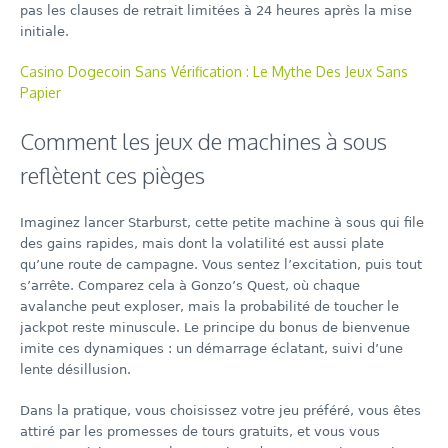
pas les clauses de retrait limitées à 24 heures après la mise
initiale.
Casino Dogecoin Sans Vérification : Le Mythe Des Jeux Sans
Papier
Comment les jeux de machines à sous
reflètent ces pièges
Imaginez lancer Starburst, cette petite machine à sous qui file
des gains rapides, mais dont la volatilité est aussi plate
qu’une route de campagne. Vous sentez l’excitation, puis tout
s’arrête. Comparez cela à Gonzo’s Quest, où chaque
avalanche peut exploser, mais la probabilité de toucher le
jackpot reste minuscule. Le principe du bonus de bienvenue
imite ces dynamiques : un démarrage éclatant, suivi d’une
lente désillusion.
Dans la pratique, vous choisissez votre jeu préféré, vous êtes
attiré par les promesses de tours gratuits, et vous vous