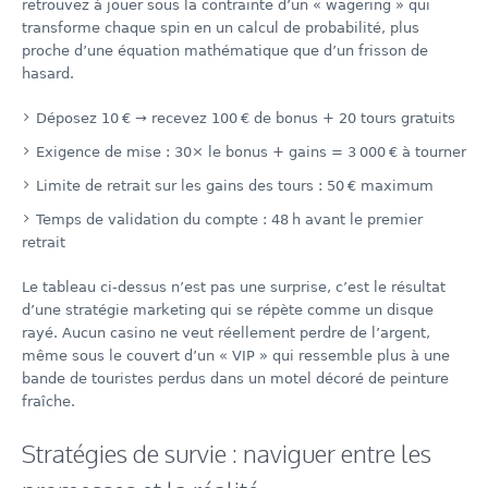
retrouvez à jouer sous la contrainte d’un « wagering » qui
transforme chaque spin en un calcul de probabilité, plus
proche d’une équation mathématique que d’un frisson de
hasard.
Déposez 10 € → recevez 100 € de bonus + 20 tours gratuits
Exigence de mise : 30× le bonus + gains = 3 000 € à tourner
Limite de retrait sur les gains des tours : 50 € maximum
Temps de validation du compte : 48 h avant le premier
retrait
Le tableau ci‑dessus n’est pas une surprise, c’est le résultat
d’une stratégie marketing qui se répète comme un disque
rayé. Aucun casino ne veut réellement perdre de l’argent,
même sous le couvert d’un « VIP » qui ressemble plus à une
bande de touristes perdus dans un motel décoré de peinture
fraîche.
Stratégies de survie : naviguer entre les