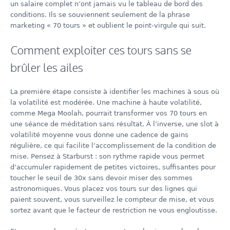
un salaire complet n’ont jamais vu le tableau de bord des
conditions. Ils se souviennent seulement de la phrase
marketing « 70 tours » et oublient le point-virgule qui suit.
Comment exploiter ces tours sans se
brûler les ailes
La première étape consiste à identifier les machines à sous où
la volatilité est modérée. Une machine à haute volatilité,
comme Mega Moolah, pourrait transformer vos 70 tours en
une séance de méditation sans résultat. À l’inverse, une slot à
volatilité moyenne vous donne une cadence de gains
régulière, ce qui facilite l’accomplissement de la condition de
mise. Pensez à Starburst : son rythme rapide vous permet
d’accumuler rapidement de petites victoires, suffisantes pour
toucher le seuil de 30x sans devoir miser des sommes
astronomiques. Vous placez vos tours sur des lignes qui
paient souvent, vous surveillez le compteur de mise, et vous
sortez avant que le facteur de restriction ne vous engloutisse.