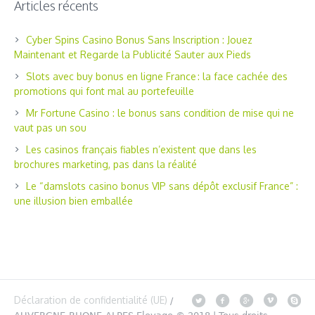
Articles récents
Cyber Spins Casino Bonus Sans Inscription : Jouez
Maintenant et Regarde la Publicité Sauter aux Pieds
Slots avec buy bonus en ligne France : la face cachée des
promotions qui font mal au portefeuille
Mr Fortune Casino : le bonus sans condition de mise qui ne
vaut pas un sou
Les casinos français fiables n’existent que dans les
brochures marketing, pas dans la réalité
Le “damslots casino bonus VIP sans dépôt exclusif France” :
une illusion bien emballée
Déclaration de confidentialité (UE)
/