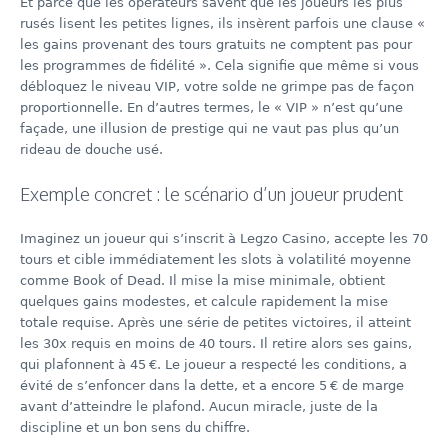
Et parce que les opérateurs savent que les joueurs les plus
rusés lisent les petites lignes, ils insèrent parfois une clause «
les gains provenant des tours gratuits ne comptent pas pour
les programmes de fidélité ». Cela signifie que même si vous
débloquez le niveau VIP, votre solde ne grimpe pas de façon
proportionnelle. En d’autres termes, le « VIP » n’est qu’une
façade, une illusion de prestige qui ne vaut pas plus qu’un
rideau de douche usé.
Exemple concret : le scénario d’un joueur prudent
Imaginez un joueur qui s’inscrit à Legzo Casino, accepte les 70
tours et cible immédiatement les slots à volatilité moyenne
comme Book of Dead. Il mise la mise minimale, obtient
quelques gains modestes, et calcule rapidement la mise
totale requise. Après une série de petites victoires, il atteint
les 30x requis en moins de 40 tours. Il retire alors ses gains,
qui plafonnent à 45 €. Le joueur a respecté les conditions, a
évité de s’enfoncer dans la dette, et a encore 5 € de marge
avant d’atteindre le plafond. Aucun miracle, juste de la
discipline et un bon sens du chiffre.