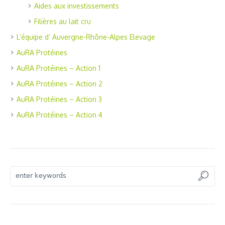
Aides aux investissements
Filières au lait cru
L’équipe d’ Auvergne-Rhône-Alpes Elevage
AuRA Protéines
AuRA Protéines – Action 1
AuRA Protéines – Action 2
AuRA Protéines – Action 3
AuRA Protéines – Action 4