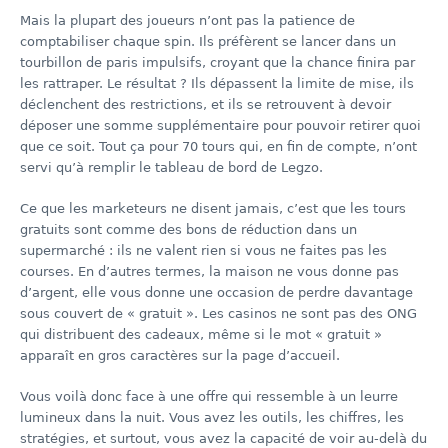
Mais la plupart des joueurs n’ont pas la patience de
comptabiliser chaque spin. Ils préfèrent se lancer dans un
tourbillon de paris impulsifs, croyant que la chance finira par
les rattraper. Le résultat ? Ils dépassent la limite de mise, ils
déclenchent des restrictions, et ils se retrouvent à devoir
déposer une somme supplémentaire pour pouvoir retirer quoi
que ce soit. Tout ça pour 70 tours qui, en fin de compte, n’ont
servi qu’à remplir le tableau de bord de Legzo.
Ce que les marketeurs ne disent jamais, c’est que les tours
gratuits sont comme des bons de réduction dans un
supermarché : ils ne valent rien si vous ne faites pas les
courses. En d’autres termes, la maison ne vous donne pas
d’argent, elle vous donne une occasion de perdre davantage
sous couvert de « gratuit ». Les casinos ne sont pas des ONG
qui distribuent des cadeaux, même si le mot « gratuit »
apparaît en gros caractères sur la page d’accueil.
Vous voilà donc face à une offre qui ressemble à un leurre
lumineux dans la nuit. Vous avez les outils, les chiffres, les
stratégies, et surtout, vous avez la capacité de voir au-delà du