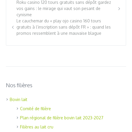
Roku casino 120 tours gratuits sans dépôt gardez
vos gains : le mirage qui vaut son pesant de
cynisme
Le cauchemar du « play ojo casino 160 tours
gratuits à l’inscription sans dépôt FR » : quand les
promos ressemblent à une mauvaise blague
Nos filières
Bovin lait
Comité de filière
Plan régional de filière bovin lait 2023-2027
Filières au lait cru