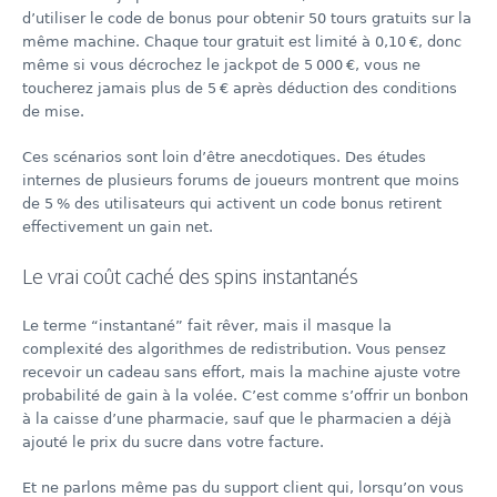
d’utiliser le code de bonus pour obtenir 50 tours gratuits sur la
même machine. Chaque tour gratuit est limité à 0,10 €, donc
même si vous décrochez le jackpot de 5 000 €, vous ne
toucherez jamais plus de 5 € après déduction des conditions
de mise.
Ces scénarios sont loin d’être anecdotiques. Des études
internes de plusieurs forums de joueurs montrent que moins
de 5 % des utilisateurs qui activent un code bonus retirent
effectivement un gain net.
Le vrai coût caché des spins instantanés
Le terme “instantané” fait rêver, mais il masque la
complexité des algorithmes de redistribution. Vous pensez
recevoir un cadeau sans effort, mais la machine ajuste votre
probabilité de gain à la volée. C’est comme s’offrir un bonbon
à la caisse d’une pharmacie, sauf que le pharmacien a déjà
ajouté le prix du sucre dans votre facture.
Et ne parlons même pas du support client qui, lorsqu’on vous