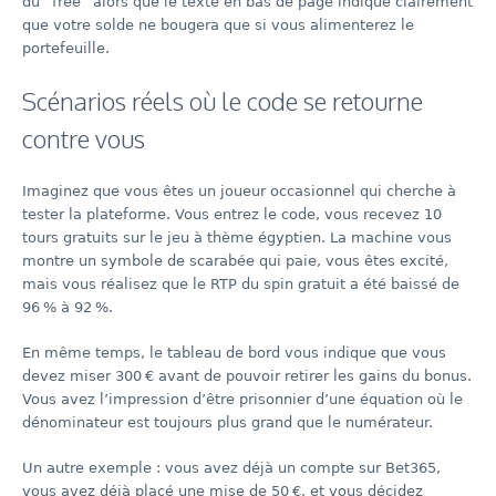
du “free” alors que le texte en bas de page indique clairement
que votre solde ne bougera que si vous alimenterez le
portefeuille.
Scénarios réels où le code se retourne
contre vous
Imaginez que vous êtes un joueur occasionnel qui cherche à
tester la plateforme. Vous entrez le code, vous recevez 10
tours gratuits sur le jeu à thème égyptien. La machine vous
montre un symbole de scarabée qui paie, vous êtes excité,
mais vous réalisez que le RTP du spin gratuit a été baissé de
96 % à 92 %.
En même temps, le tableau de bord vous indique que vous
devez miser 300 € avant de pouvoir retirer les gains du bonus.
Vous avez l’impression d’être prisonnier d’une équation où le
dénominateur est toujours plus grand que le numérateur.
Un autre exemple : vous avez déjà un compte sur Bet365,
vous avez déjà placé une mise de 50 €, et vous décidez