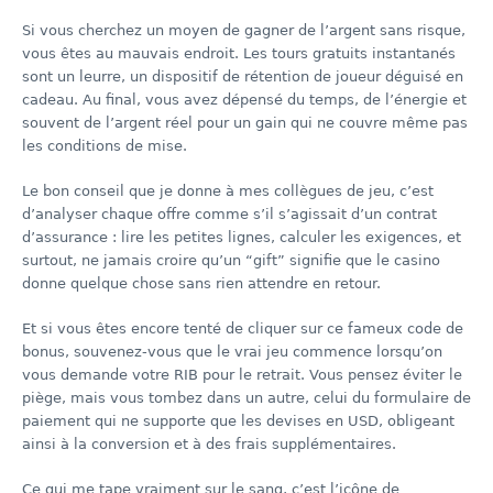
Si vous cherchez un moyen de gagner de l’argent sans risque,
vous êtes au mauvais endroit. Les tours gratuits instantanés
sont un leurre, un dispositif de rétention de joueur déguisé en
cadeau. Au final, vous avez dépensé du temps, de l’énergie et
souvent de l’argent réel pour un gain qui ne couvre même pas
les conditions de mise.
Le bon conseil que je donne à mes collègues de jeu, c’est
d’analyser chaque offre comme s’il s’agissait d’un contrat
d’assurance : lire les petites lignes, calculer les exigences, et
surtout, ne jamais croire qu’un “gift” signifie que le casino
donne quelque chose sans rien attendre en retour.
Et si vous êtes encore tenté de cliquer sur ce fameux code de
bonus, souvenez‑vous que le vrai jeu commence lorsqu’on
vous demande votre RIB pour le retrait. Vous pensez éviter le
piège, mais vous tombez dans un autre, celui du formulaire de
paiement qui ne supporte que les devises en USD, obligeant
ainsi à la conversion et à des frais supplémentaires.
Ce qui me tape vraiment sur le sang, c’est l’icône de