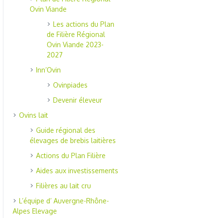
Ovin Viande
Les actions du Plan
de Filière Régional
Ovin Viande 2023-
2027
Inn’Ovin
Ovinpiades
Devenir éleveur
Ovins lait
Guide régional des
élevages de brebis laitières
Actions du Plan Filière
Aides aux investissements
Filières au lait cru
L’équipe d’ Auvergne-Rhône-
Alpes Elevage