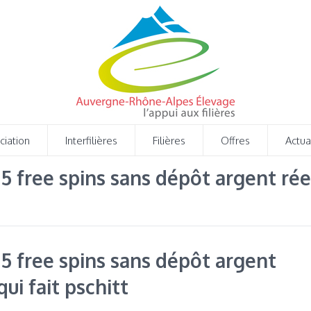
ciation
Interfilières
Filières
Offres
Actua
5 free spins sans dépôt argent rée
5 free spins sans dépôt argent
qui fait pschitt