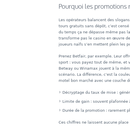
Pourquoi les promotions
Les opérateurs balancent des slogans 
tours gratuits sans dépôt, c’est censé
du temps ça ne dépasse même pas la 
transforme pas le casino en œuvre de 
joueurs naïfs s’en mettent plein les p
Prenez Betfair, par exemple. Leur off
sport : vous payez tout de même, et
Betway ou Winamax jouent à la même
scénario. La différence, c’est la coul
motel bon marché avec une couche de
Décryptage du taux de mise : géné
Limite de gain : souvent plafonnée 
Durée de la promotion : rarement p
Ces chiffres ne laissent aucune place