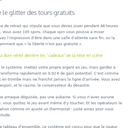
 le glitter des tours gratuits
ause de retrait qui stipule que vous devez jouer pendant 48 heures
t. Vous avez 105 spins, chaque spin vous pousse à miser
ez l’impression d’être dans une salle d’attente sans fin, où la
amment que « la liberté n’est pas gratuite ».
la dure vérité derrière les “cadeaux” de la mise en scène
 le système, mettez votre propre argent en jeu, mais gardez à
transforme rapidement en 0,02 € de gain potentiel. C’est comme
t en trombe mais ne franchit jamais la ligne d’arrivée. Vous avez
espoir, et le casino, le conservateur du désastre.
ne arnaque déguisée, pas une aubaine. Si vous n’avez aucune
, vous quittez le jeu avant même d’y toucher. Et les opérateurs le
lisation comme on ajuste un thermostat : juste assez pour vous
itude.
r le tableau d’ensemble. Le système est conçu pour que le joueur