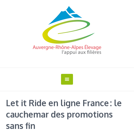
Let it Ride en ligne France : le
cauchemar des promotions
sans fin