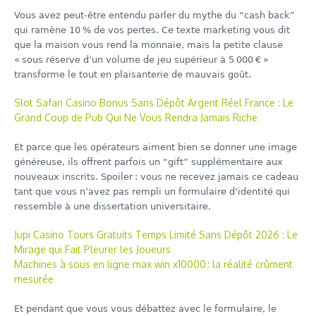
Vous avez peut-être entendu parler du mythe du “cash back”
qui ramène 10 % de vos pertes. Ce texte marketing vous dit
que la maison vous rend la monnaie, mais la petite clause
« sous réserve d’un volume de jeu supérieur à 5 000 € »
transforme le tout en plaisanterie de mauvais goût.
Slot Safari Casino Bonus Sans Dépôt Argent Réel France : Le
Grand Coup de Pub Qui Ne Vous Rendra Jamais Riche
Et parce que les opérateurs aiment bien se donner une image
généreuse, ils offrent parfois un “gift” supplémentaire aux
nouveaux inscrits. Spoiler : vous ne recevez jamais ce cadeau
tant que vous n’avez pas rempli un formulaire d’identité qui
ressemble à une dissertation universitaire.
Jupi Casino Tours Gratuits Temps Limité Sans Dépôt 2026 : Le
Mirage qui Fait Pleurer les Joueurs
Machines à sous en ligne max win x10000 : la réalité crûment
mesurée
Et pendant que vous vous débattez avec le formulaire, le