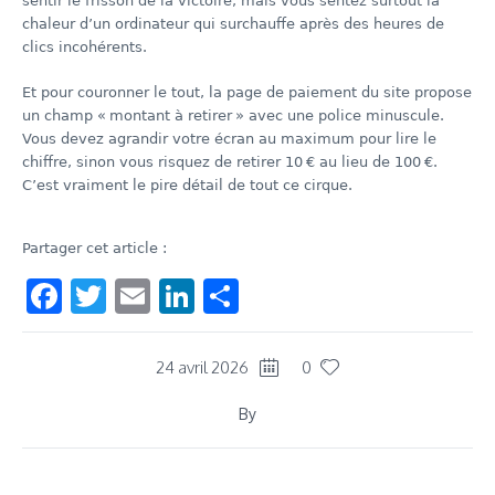
sentir le frisson de la victoire, mais vous sentez surtout la
chaleur d’un ordinateur qui surchauffe après des heures de
clics incohérents.
Et pour couronner le tout, la page de paiement du site propose
un champ « montant à retirer » avec une police minuscule.
Vous devez agrandir votre écran au maximum pour lire le
chiffre, sinon vous risquez de retirer 10 € au lieu de 100 €.
C’est vraiment le pire détail de tout ce cirque.
Partager cet article :
Facebook
Twitter
Email
LinkedIn
Share
24 avril 2026
0
By