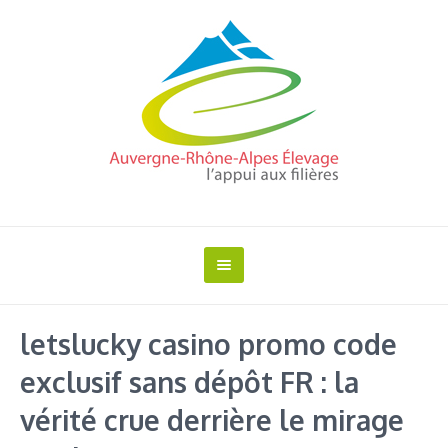
letslucky casino promo code
exclusif sans dépôt FR : la
vérité crue derrière le mirage