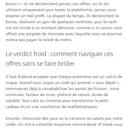
bonus » : ils ne déclenchent jamais ces offres, ou ils les
utilisent uniquement pour tester la plateforme, jamais pour
espérer un réel profit. La plupart du temps, ils déclenchent le
bonus, réalisent un gain de quelques centimes, puis le cash-
out est limité à un montant dérisoire, comme si le casino vous
offrait une poignée de monnaie avec laquelle vous ne pourriez
même pas payer le ticket du métro.
Le verdict froid : comment naviguer ces
offres sans se faire brûler
Il faut d’abord accepter que chaque promotion est un calcul de
risque. Quand vous voyez un code qui promet « sans dépôt »,
commencez déjà à comptabiliser les points de friction : mise
minimale, facteur de mise, plafond de retrait, durée de
validité. Tout cela se combine pour transformer le petit
cadeau en un vrai cauchemar de mathématiques.
Ensuite, choisissez des jeux où la variance ne sature pas votre
solde. Un slot à volatilité moyenne comme Book of Dead vous