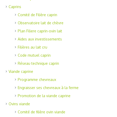
Caprins
Comité de Filière caprin
Observatoire lait de chèvre
Plan Filiere caprin-ovin lait
Aides aux investissements
Filières au lait cru
Code mutuel caprin
Réseau technique caprin
Viande caprine
Programme chevreaux
Engraisser ses chevreaux à la ferme
Promotion de la viande caprine
Ovins viande
Comité de filière ovin viande