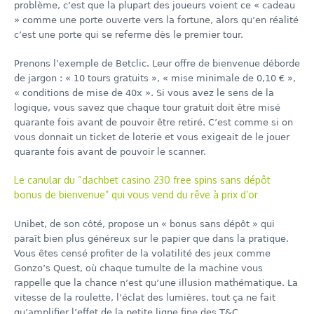
problème, c’est que la plupart des joueurs voient ce « cadeau
» comme une porte ouverte vers la fortune, alors qu’en réalité
c’est une porte qui se referme dès le premier tour.
Prenons l’exemple de Betclic. Leur offre de bienvenue déborde
de jargon : « 10 tours gratuits », « mise minimale de 0,10 € »,
« conditions de mise de 40x ». Si vous avez le sens de la
logique, vous savez que chaque tour gratuit doit être misé
quarante fois avant de pouvoir être retiré. C’est comme si on
vous donnait un ticket de loterie et vous exigeait de le jouer
quarante fois avant de pouvoir le scanner.
Le canular du “dachbet casino 230 free spins sans dépôt
bonus de bienvenue” qui vous vend du rêve à prix d’or
Unibet, de son côté, propose un « bonus sans dépôt » qui
paraît bien plus généreux sur le papier que dans la pratique.
Vous êtes censé profiter de la volatilité des jeux comme
Gonzo’s Quest, où chaque tumulte de la machine vous
rappelle que la chance n’est qu’une illusion mathématique. La
vitesse de la roulette, l’éclat des lumières, tout ça ne fait
qu’amplifier l’effet de la petite ligne fine des T&C.