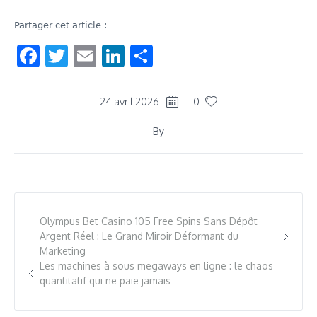
Partager cet article :
Facebook
Twitter
Email
LinkedIn
Share
24 avril 2026
0
By
Olympus Bet Casino 105 Free Spins Sans Dépôt
Argent Réel : Le Grand Miroir Déformant du
Marketing
Les machines à sous megaways en ligne : le chaos
quantitatif qui ne paie jamais