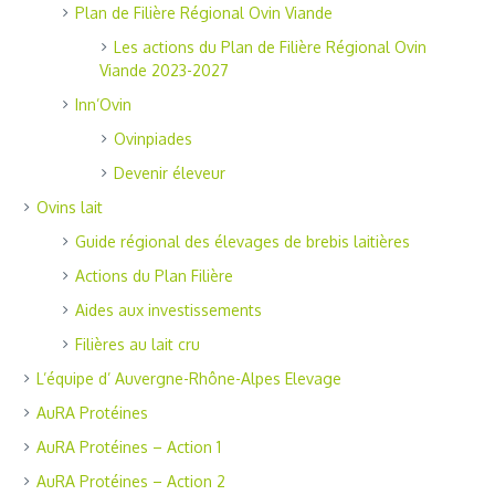
Plan de Filière Régional Ovin Viande
Les actions du Plan de Filière Régional Ovin
Viande 2023-2027
Inn’Ovin
Ovinpiades
Devenir éleveur
Ovins lait
Guide régional des élevages de brebis laitières
Actions du Plan Filière
Aides aux investissements
Filières au lait cru
L’équipe d’ Auvergne-Rhône-Alpes Elevage
AuRA Protéines
AuRA Protéines – Action 1
AuRA Protéines – Action 2