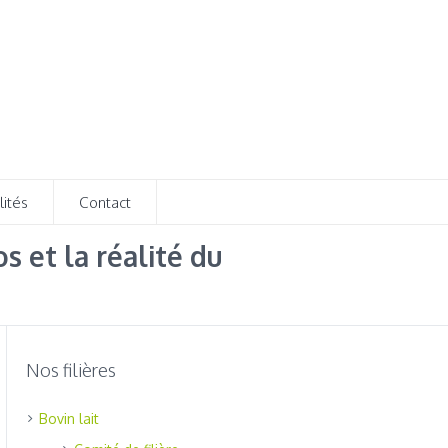
lités
Contact
 et la réalité du
Nos filières
Bovin lait