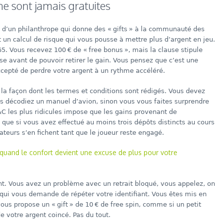
e sont jamais gratuites
 d’un philanthrope qui donne des « gifts » à la communauté des
t un calcul de risque qui vous pousse à mettre plus d’argent en jeu.
. Vous recevez 100 € de « free bonus », mais la clause stipule
e avant de pouvoir retirer le gain. Vous pensez que c’est une
ccepté de perdre votre argent à un rythme accéléré.
t la façon dont les termes et conditions sont rédigés. Vous devez
us décodiez un manuel d’avion, sinon vous vous faites surprendre
&C les plus ridicules impose que les gains provenant de
 que si vous avez effectué au moins trois dépôts distincts au cours
ateurs s’en fichent tant que le joueur reste engagé.
 quand le confort devient une excuse de plus pour votre
lient. Vous avez un problème avec un retrait bloqué, vous appelez, on
qui vous demande de répéter votre identifiant. Vous êtes mis en
ous propose un « gift » de 10 € de free spin, comme si un petit
 votre argent coincé. Pas du tout.