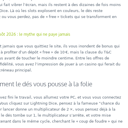
i fait vibrer l’écran, mais ils restent à des dizaines de fois moins
ice. Là où les slots explosent en couleurs, le dés reste
ou vous perdez, pas de « free » tickets qui se transforment en
t 2026 : le mythe qui ne paye jamais
 jamais que vous quittiez le site, ils vous inondent de bonus qui
à profiter d’un dépôt « free » de 10 €, mais la clause du T&C
nus avant de toucher le moindre centime. Entre les offres de
délité, vous avez l’impression de jouer à un casino qui ferait du
réneau principal.
ment le dés vous pousse à la folie
vez fini le travail, vous allumez votre PC, et vous vous connectez
ous cliquez sur Lightning Dice, pensez à la fameuse “chance du
er lancer donne un multiplicateur de 2 ×, vous pensez déjà à la
, le dés tombe sur 1, le multiplicateur s’arrête, et votre mise
tenant dans le même cycle, cherchant le « coup de foudre » qui ne