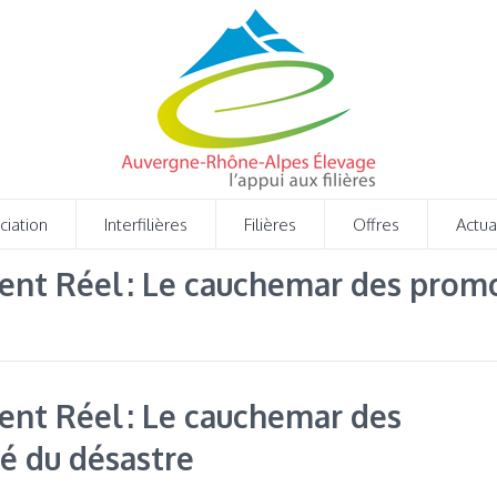
ciation
Interfilières
Filières
Offres
Actua
ent Réel : Le cauchemar des promos
ent Réel : Le cauchemar des
té du désastre