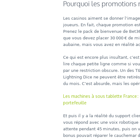
Pourquoi les promotions n
Les casinos aiment se donner l’image
joueurs. En fait, chaque promotion es
Prenez le pack de bienvenue de Bet365
que vous devez placer 30 000 € de mis
aubaine, mais vous avez en réalité a
Ce qui est encore plus insultant, c’es
lire chaque petite ligne comme si vo
par une restriction obscure. Un des T
Lightning Dice ne peuvent être retirés
du mois. C’est absurde, mais les opér
Les machines à sous tablette France :
portefeuille
Et puis il y a la réalité du support c
vous répond avec une voix robotique 
attente pendant 45 minutes, puis on v
bonus pouvait réparer le cauchemar de