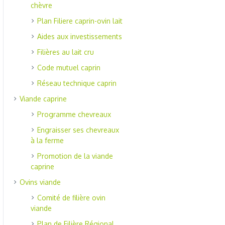
chèvre
Plan Filiere caprin-ovin lait
Aides aux investissements
Filières au lait cru
Code mutuel caprin
Réseau technique caprin
Viande caprine
Programme chevreaux
Engraisser ses chevreaux
à la ferme
Promotion de la viande
caprine
Ovins viande
Comité de filière ovin
viande
Plan de Filière Régional