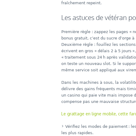
fraîchement repeint.
Les astuces de vétéran po
Première règle : zappez les pages « n
bonus gratuit, c’est du sucre d’orge à 
Deuxième règle : fouillez les sections 
écrivent en gros « délais 2 à 5 jours »
« traitement sous 24 h après validati
on teste un nouveau slot. Si le suppo
même service soit appliqué aux vire
Dans les machines à sous, la volatil
délivre des gains fréquents mais tim
un casino qui paie vite mais impose de
compense pas une mauvaise structure 
Le grattage en ligne mobile, cette fa
Vérifiez les modes de paiement : les
les plus rapides.