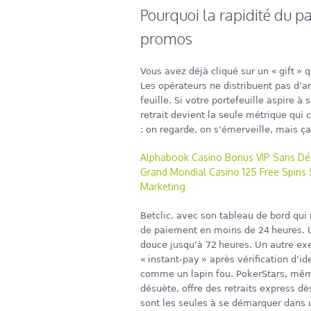
Pourquoi la rapidité du p
promos
Vous avez déjà cliqué sur un « gift »
Les opérateurs ne distribuent pas d’ar
feuille. Si votre portefeuille aspire à 
retrait devient la seule métrique qui 
: on regarde, on s’émerveille, mais ça
Alphabook Casino Bonus VIP Sans Dépô
Grand Mondial Casino 125 Free Spins 
Marketing
Betclic, avec son tableau de bord qui
de paiement en moins de 24 heures. Un
douce jusqu’à 72 heures. Un autre ex
« instant‑pay » après vérification d’i
comme un lapin fou. PokerStars, même
désuète, offre des retraits express d
sont les seules à se démarquer dans 