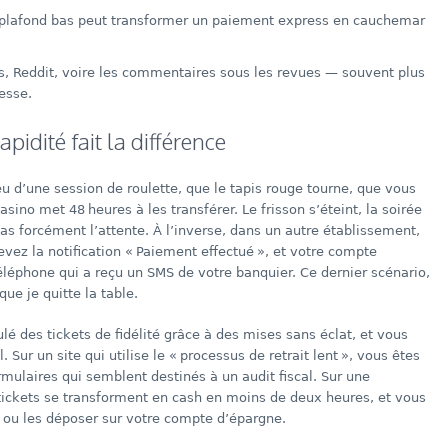
un plafond bas peut transformer un paiement express en cauchemar
ms, Reddit, voire les commentaires sous les revues — souvent plus
esse.
pidité fait la différence
u d’une session de roulette, que le tapis rouge tourne, que vous
asino met 48 heures à les transférer. Le frisson s’éteint, la soirée
as forcément l’attente. À l’inverse, dans un autre établissement,
cevez la notification « Paiement effectué », et votre compte
léphone qui a reçu un SMS de votre banquier. Ce dernier scénario,
ue je quitte la table.
 des tickets de fidélité grâce à des mises sans éclat, et vous
. Sur un site qui utilise le « processus de retrait lent », vous êtes
rmulaires qui semblent destinés à un audit fiscal. Sur une
 tickets se transforment en cash en moins de deux heures, et vous
ou les déposer sur votre compte d’épargne.