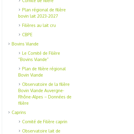
Comité de filière
Plan régional de filière
bovin lait 2023-2027
Filières au lait cru
CBPE
Bovins Viande
Le Comité de Filière
“Bovins Viande”
Plan de filière régional
Bovin Viande
Observatoire de la filière
Bovin Viande Auvergne-
Rhône-Alpes – Données de
filière
Caprins
Comité de Filière caprin
Observatoire lait de