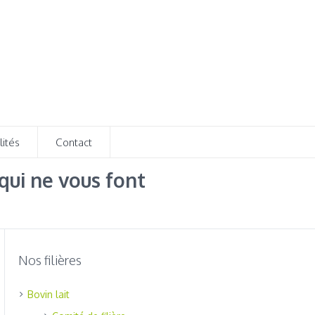
lités
Contact
 qui ne vous font
Nos filières
Bovin lait