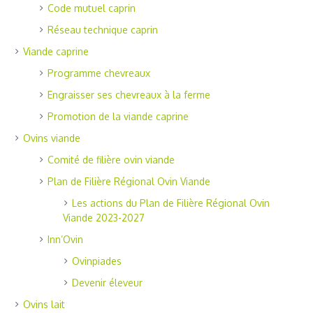
Code mutuel caprin
Réseau technique caprin
Viande caprine
Programme chevreaux
Engraisser ses chevreaux à la ferme
Promotion de la viande caprine
Ovins viande
Comité de filière ovin viande
Plan de Filière Régional Ovin Viande
Les actions du Plan de Filière Régional Ovin
Viande 2023-2027
Inn’Ovin
Ovinpiades
Devenir éleveur
Ovins lait