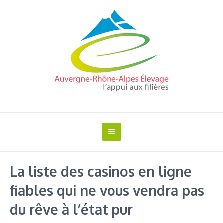
La liste des casinos en ligne
fiables qui ne vous vendra pas
du rêve à l’état pur