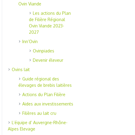
Ovin Viande
Les actions du Plan
de Filière Régional
Ovin Viande 2023-
2027
Inn’Ovin
Ovinpiades
Devenir éleveur
Ovins lait
Guide régional des
élevages de brebis laitières
Actions du Plan Filière
Aides aux investissements
Filières au lait cru
L’équipe d’ Auvergne-Rhône-
Alpes Elevage