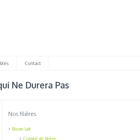
lités
Contact
qui Ne Durera Pas
Nos filières
Bovin lait
Comité de filière