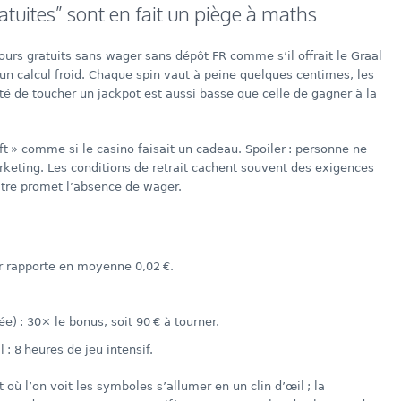
atuites” sont en fait un piège à maths
urs gratuits sans wager sans dépôt FR comme s’il offrait le Graal
te un calcul froid. Chaque spin vaut à peine quelques centimes, les
lité de toucher un jackpot est aussi basse que celle de gagner à la
ft » comme si le casino faisait un cadeau. Spoiler : personne ne
arketing. Les conditions de retrait cachent souvent des exigences
tre promet l’absence de wager.
r rapporte en moyenne 0,02 €.
e) : 30× le bonus, soit 90 € à tourner.
: 8 heures de jeu intensif.
où l’on voit les symboles s’allumer en un clin d’œil ; la