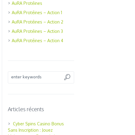
AuRA Protéines
AuRA Protéines – Action 1
AuRA Protéines – Action 2
AuRA Protéines – Action 3
AuRA Protéines – Action 4
Articles récents
Cyber Spins Casino Bonus
Sans Inscription : Jouez