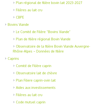
Plan régional de filière bovin lait 2023-2027
Filières au lait cru
CBPE
Bovins Viande
Le Comité de Filière “Bovins Viande”
Plan de filière régional Bovin Viande
Observatoire de la filière Bovin Viande Auvergne-
Rhône-Alpes – Données de filière
Caprins
Comité de Filière caprin
Observatoire lait de chèvre
Plan Filiere caprin-ovin lait
Aides aux investissements
Filières au lait cru
Code mutuel caprin