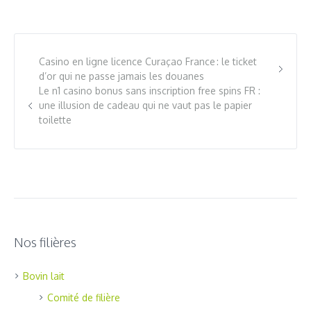
Casino en ligne licence Curaçao France : le ticket
d’or qui ne passe jamais les douanes
Le n1 casino bonus sans inscription free spins FR :
une illusion de cadeau qui ne vaut pas le papier
toilette
Nos filières
Bovin lait
Comité de filière