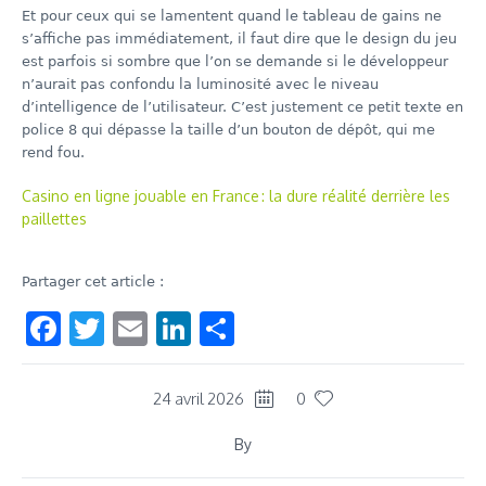
Et pour ceux qui se lamentent quand le tableau de gains ne
s’affiche pas immédiatement, il faut dire que le design du jeu
est parfois si sombre que l’on se demande si le développeur
n’aurait pas confondu la luminosité avec le niveau
d’intelligence de l’utilisateur. C’est justement ce petit texte en
police 8 qui dépasse la taille d’un bouton de dépôt, qui me
rend fou.
Casino en ligne jouable en France : la dure réalité derrière les
paillettes
Partager cet article :
Facebook
Twitter
Email
LinkedIn
Share
24 avril 2026
0
By