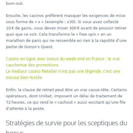
burn-out.
Ensuite, les casinos préfèrent masquer les exigences de mise
sous forme de « x » (exemple : x30). Si vous avez collecté
10 € de gains, vous devez miser 300 € avant de pouvoir retirer
quoi que ce soit. Cela transforme le « free spin » en un
marathon de paris qui ne ressemble en rien à la rapidité d’une
partie de Gonzo’s Quest.
Casino en ligne avec bonus du week-end en France : le vrai
cauchemar des promotions
Le meilleur casino Neteller n’est pas une légende, c’est une
excuse bien ficelée
Enfin, la clause de retrait peut être un vrai casse‑tête. Certains
opérateurs, dont Unibet, imposent un délai de traitement de
72 heures, ce qui rend le « cashout » aussi excitant qu’une file
d’attente à la poste.
Stratégies de survie pour les sceptiques du
bonus