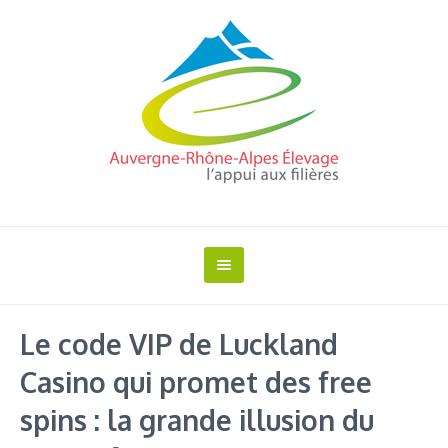
Le code VIP de Luckland
Casino qui promet des free
spins : la grande illusion du