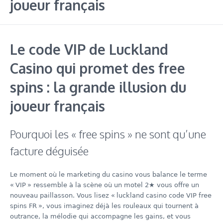
joueur français
Le code VIP de Luckland
Casino qui promet des free
spins : la grande illusion du
joueur français
Pourquoi les « free spins » ne sont qu’une
facture déguisée
Le moment où le marketing du casino vous balance le terme
« VIP » ressemble à la scène où un motel 2★ vous offre un
nouveau paillasson. Vous lisez « luckland casino code VIP free
spins FR », vous imaginez déjà les rouleaux qui tournent à
outrance, la mélodie qui accompagne les gains, et vous