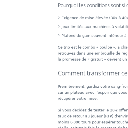
Pourquoi les conditions sont si 
Exigence de mise élevée (30x à 40
Jeux limités aux machines à volatil
Plafond de gain souvent inférieur à 
Ce trio est le combo « poulpe », à ch
retrouvez dans une embrouille de règle
la promesse de « gratuit » devient un 
Comment transformer ce pi
Premièrement, gardez votre sang-froid
sur un plateau avec l’espoir que vous 
récupérer votre mise.
Si vous décidez de tester le 20 € off
taux de retour au joueur (RTP) d’envi
moins 6 000 tours pour espérer touche