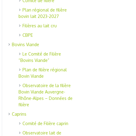
Comité de filière
Plan régional de filière
bovin lait 2023-2027
Filières au lait cru
CBPE
Bovins Viande
Le Comité de Filière
“Bovins Viande”
Plan de filière régional
Bovin Viande
Observatoire de la filière
Bovin Viande Auvergne-
Rhône-Alpes – Données de
filière
Caprins
Comité de Filière caprin
Observatoire lait de