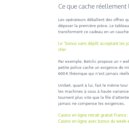
Ce que cache réellement l
Les opérateurs déballent des offres qu
déposer la première pièce. Le tableau
transforment ce cadeau en un cauchem
Le “bonus sans dépôt acceptant les jo
cher
Par exemple, Betclic propose un « we
petite police cache un exigence de mi
600 € théorique qui n’est jamais réel
Unibet, quant à lui, fait le même tour
les machines à sous à haute variance.
tournent plus vite que la file d’atten
jamais ne compense les exigences.
Casino en ligne retrait gratuit France
Casino en ligne avec bonus du week-e