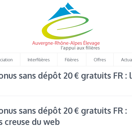
ciation
Interfilières
Filières
Offres
Actua
onus sans dépôt 20 € gratuits FR : 
onus sans dépôt 20 € gratuits FR :
s creuse du web