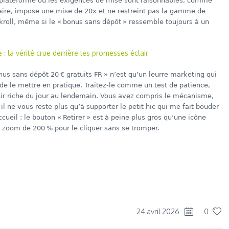
ne plateforme où les exigences de mise sont raisonnables, comme
aire, impose une mise de 20x et ne restreint pas la gamme de
kroll, même si le « bonus sans dépôt » ressemble toujours à un
e : la vérité crue derrière les promesses éclair
onus sans dépôt 20 € gratuits FR » n’est qu’un leurre marketing qui
 le mettre en pratique. Traitez‑le comme un test de patience,
r riche du jour au lendemain. Vous avez compris le mécanisme,
il ne vous reste plus qu’à supporter le petit hic qui me fait bouder
cueil : le bouton « Retirer » est à peine plus gros qu’une icône
un zoom de 200 % pour le cliquer sans se tromper.
dIn
re
24 avril 2026
0