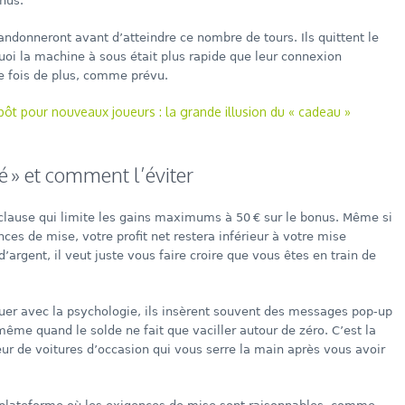
onus.
andonneront avant d’atteindre ce nombre de tours. Ils quittent le
uoi la machine à sous était plus rapide que leur connexion
e fois de plus, comme prévu.
ôt pour nouveaux joueurs : la grande illusion du « cadeau »
té » et comment l’éviter
te clause qui limite les gains maximums à 50 € sur le bonus. Même si
nces de mise, votre profit net restera inférieur à votre mise
d’argent, il veut juste vous faire croire que vous êtes en train de
ouer avec la psychologie, ils insèrent souvent des messages pop‑up
même quand le solde ne fait que vaciller autour de zéro. C’est la
eur de voitures d’occasion qui vous serre la main après vous avoir