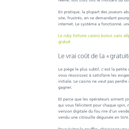
réelle, soit trois fois le montant du b
En pratique, la plupart des joueurs ab
site, frustrés, en se demandant pourq
internet. Le système a fonctionné, un
Le ruby fortune casino bonus sans dép
gratuit
Le vrai coût de la « gratui
Le piège le plus subtil, c’est la peti
vous réussissez à satisfaire les exige
initiale. Le casino ne veut pas perdre 
gagner.
Et parce que les opérateurs aiment j
qui vous félicitent pour chaque spin, 
version digitale du fou rire d’un vend
vendu une citrouille déguisée en SUV.