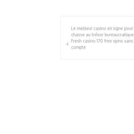
Le meilleur casino en ligne pour
chasse au trésor bureaucratique
Fresh casino 170 free spins sans
compte