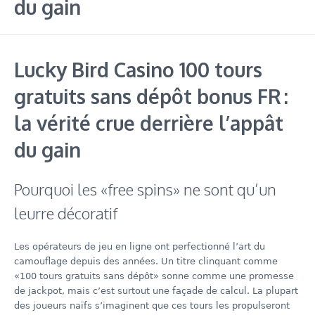
du gain
Lucky Bird Casino 100 tours
gratuits sans dépôt bonus FR :
la vérité crue derrière l’appât
du gain
Pourquoi les «free spins» ne sont qu’un
leurre décoratif
Les opérateurs de jeu en ligne ont perfectionné l’art du
camouflage depuis des années. Un titre clinquant comme
«100 tours gratuits sans dépôt» sonne comme une promesse
de jackpot, mais c’est surtout une façade de calcul. La plupart
des joueurs naïfs s’imaginent que ces tours les propulseront