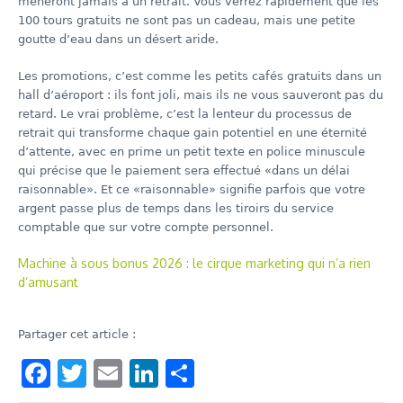
mèneront jamais à un retrait. Vous verrez rapidement que les
100 tours gratuits ne sont pas un cadeau, mais une petite
goutte d’eau dans un désert aride.
Les promotions, c’est comme les petits cafés gratuits dans un
hall d’aéroport : ils font joli, mais ils ne vous sauveront pas du
retard. Le vrai problème, c’est la lenteur du processus de
retrait qui transforme chaque gain potentiel en une éternité
d’attente, avec en prime un petit texte en police minuscule
qui précise que le paiement sera effectué «dans un délai
raisonnable». Et ce «raisonnable» signifie parfois que votre
argent passe plus de temps dans les tiroirs du service
comptable que sur votre compte personnel.
Machine à sous bonus 2026 : le cirque marketing qui n’a rien
d’amusant
Partager cet article :
Facebook
Twitter
Email
LinkedIn
Share