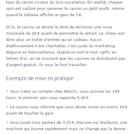
hors du cercle vicieux du loss‑escalation. En réalité, chaque
spin est calibré pour ramener le casino un petit profit, même
quand le tableau affiche un gain de 5 €.
Et là, le casino se donne le droit de réclamer une mise
minimale de 20 € avant de permettre le retrait. Le «free» est
donc plus un ticket d’entrée qu’un cadeau. Aucun
établissement n’est charitable, c’est juste du marketing
déguisé en bienveillance. Quand on voit le mot «gift» en
lettres d’or, on se souvient que les casinos ne distribuent pas
d’argent gratuit, ils vous le font travailler.
Exemple de mise en pratique
Vous créez un compte chez Betclic, vous activez les 100
tours, le premier spin vous rapporte 0,30 €.
Le casino vous informe que vous devez miser au moins 10 €
avant de toucher le gain.
Vous jouez trois parties de 3,33 € chacune sur Starburst, une
machine qui tourne rapidement mais ne change pas la donne.