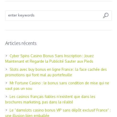
Articles récents
Cyber Spins Casino Bonus Sans Inscription : Jouez
Maintenant et Regarde la Publicité Sauter aux Pieds
Slots avec buy bonus en ligne France : la face cachée des
promotions qui font mal au portefeuille
Mr Fortune Casino : le bonus sans condition de mise qui ne
vaut pas un sou
Les casinos français fiables n’existent que dans les
brochures marketing, pas dans la réalité
Le “damslots casino bonus VIP sans dépôt exclusif France” :
une illusion bien emballée