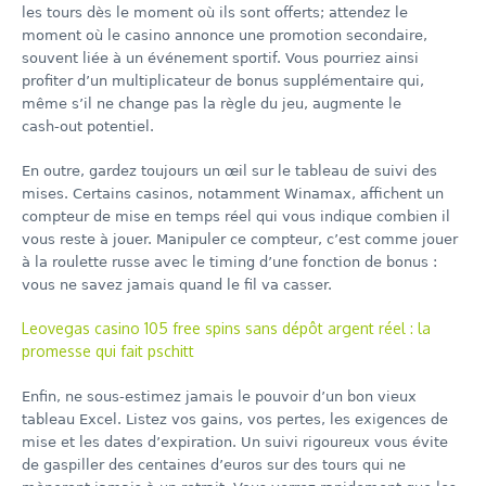
les tours dès le moment où ils sont offerts; attendez le
moment où le casino annonce une promotion secondaire,
souvent liée à un événement sportif. Vous pourriez ainsi
profiter d’un multiplicateur de bonus supplémentaire qui,
même s’il ne change pas la règle du jeu, augmente le
cash‑out potentiel.
En outre, gardez toujours un œil sur le tableau de suivi des
mises. Certains casinos, notamment Winamax, affichent un
compteur de mise en temps réel qui vous indique combien il
vous reste à jouer. Manipuler ce compteur, c’est comme jouer
à la roulette russe avec le timing d’une fonction de bonus :
vous ne savez jamais quand le fil va casser.
Leovegas casino 105 free spins sans dépôt argent réel : la
promesse qui fait pschitt
Enfin, ne sous-estimez jamais le pouvoir d’un bon vieux
tableau Excel. Listez vos gains, vos pertes, les exigences de
mise et les dates d’expiration. Un suivi rigoureux vous évite
de gaspiller des centaines d’euros sur des tours qui ne