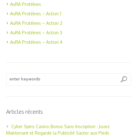
AuRA Protéines
AuRA Protéines – Action 1
AuRA Protéines – Action 2
AuRA Protéines – Action 3
AuRA Protéines – Action 4
Articles récents
Cyber Spins Casino Bonus Sans Inscription : Jouez
Maintenant et Regarde la Publicité Sauter aux Pieds