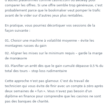
d’autres plateformes comme casino.com ou Betway pour
comparer les offres. Si une offre semble trop généreuse, c’est
probablement parce que le bookmaker veut pomper le trafic
avant de le vider sur d’autres jeux plus rentables.
En pratique, vous pourriez décortiquer vos sessions de la
façon suivante :
Choisir une machine à volatilité moyenne – évite les
montagnes russes du gain
Aligner les mises sur le minimum requis – garde la marge
de manœuvre
Planifier un arrêt dès que le gain cumulé dépasse 0,5 % du
total des tours – stop loss rudimentaire
Cette approche n’est pas glamour. C’est du travail de
technicien qui vous évite de finir avec un compte à zéro après
deux semaines de « fun ». Vous n’avez pas besoin d’un
diplôme en finance pour comprendre que les casinos ne sont
pas des banques de charité.