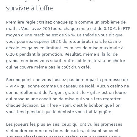
survivre à l’offre
Première règle : traitez chaque spin comme un problème de
maths. Vous avez 200 tours, chaque mise est de 0,10 €, le RTP
moyen d’une machine est de 96 %. La théorie vous dit que
vous pourriez espérer 192 € de retour brut, mais le casino
décale les gains en limitant les mises de mise maximale à
0,20 € pendant la promotion. Résultat, même si la loi de
grands nombres vous sourit, votre solde restera à un chiffre
qui ne couvre même pas le coût d’un café.
Second point : ne vous laissez pas berner par la promesse de
« VIP » qui sonne comme un cadeau de Noël. Aucun casino ne
donne réellement de l’argent gratuit ; le « gift » est un leurre
qui masque une condition de mise qui vous fera regretter
chaque décision. Le « free » spin, c’est le bonbon que l’on
vous tend pendant que le dentiste vous fait la piqûre.
Les joueurs les plus avisés, ceux qui ont vu les promesses
s’effondrer comme des tours de cartes, utilisent souvent