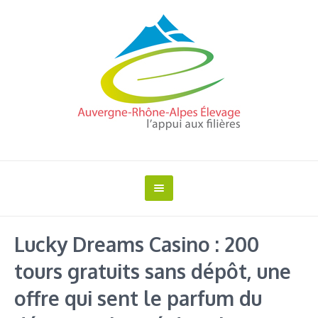
Lucky Dreams Casino : 200
tours gratuits sans dépôt, une
offre qui sent le parfum du