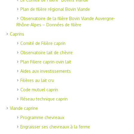
Plan de filière régional Bovin Viande
Observatoire de la filière Bovin Viande Auvergne-
Rhône-Alpes – Données de filière
Caprins
Comité de Filière caprin
Observatoire lait de chèvre
Plan Filiere caprin-ovin lait
Aides aux investissements
Filières au lait cru
Code mutuel caprin
Réseau technique caprin
Viande caprine
Programme chevreaux
Engraisser ses chevreaux à la ferme