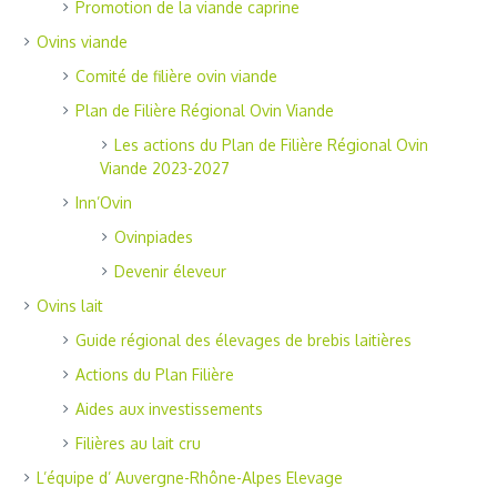
Promotion de la viande caprine
Ovins viande
Comité de filière ovin viande
Plan de Filière Régional Ovin Viande
Les actions du Plan de Filière Régional Ovin
Viande 2023-2027
Inn’Ovin
Ovinpiades
Devenir éleveur
Ovins lait
Guide régional des élevages de brebis laitières
Actions du Plan Filière
Aides aux investissements
Filières au lait cru
L’équipe d’ Auvergne-Rhône-Alpes Elevage