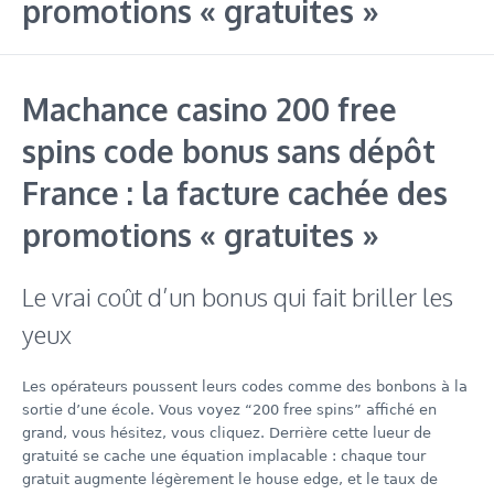
promotions « gratuites »
Machance casino 200 free
spins code bonus sans dépôt
France : la facture cachée des
promotions « gratuites »
Le vrai coût d’un bonus qui fait briller les
yeux
Les opérateurs poussent leurs codes comme des bonbons à la
sortie d’une école. Vous voyez “200 free spins” affiché en
grand, vous hésitez, vous cliquez. Derrière cette lueur de
gratuité se cache une équation implacable : chaque tour
gratuit augmente légèrement le house edge, et le taux de