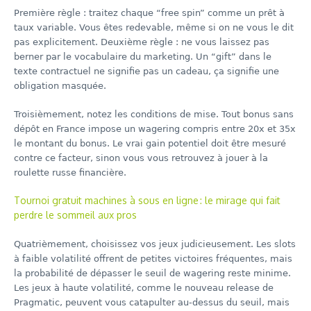
Première règle : traitez chaque “free spin” comme un prêt à
taux variable. Vous êtes redevable, même si on ne vous le dit
pas explicitement. Deuxième règle : ne vous laissez pas
berner par le vocabulaire du marketing. Un “gift” dans le
texte contractuel ne signifie pas un cadeau, ça signifie une
obligation masquée.
Troisièmement, notez les conditions de mise. Tout bonus sans
dépôt en France impose un wagering compris entre 20x et 35x
le montant du bonus. Le vrai gain potentiel doit être mesuré
contre ce facteur, sinon vous vous retrouvez à jouer à la
roulette russe financière.
Tournoi gratuit machines à sous en ligne : le mirage qui fait
perdre le sommeil aux pros
Quatrièmement, choisissez vos jeux judicieusement. Les slots
à faible volatilité offrent de petites victoires fréquentes, mais
la probabilité de dépasser le seuil de wagering reste minime.
Les jeux à haute volatilité, comme le nouveau release de
Pragmatic, peuvent vous catapulter au-dessus du seuil, mais