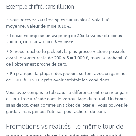
Exemple chiffré, sans illusion
Vous recevez 200 free spins sur un slot à volatilité
moyenne, valeur de mise 0,10 €.
Le casino impose un wagering de 30x la valeur du bonus :
200 × 0,10 × 30 = 600 € à tourner.
Si vous touchez le jackpot, la plus‑grosse victoire possible
avant le wager reste de 200 × 5 = 1 000 €, mais la probabilité
de l’obtenir est proche de zéro.
En pratique, la plupart des joueurs sortent avec un gain net
de –50 € à –150 € après avoir satisfait les conditions.
Vous avez compris le tableau. La différence entre un vrai gain
et un « free » réside dans le verrouillage du retrait. Un bonus
sans dépôt, c’est comme un ticket de loterie : vous pouvez le
garder, mais jamais l’utiliser pour acheter du pain.
Promotions vs réalités : le même tour de