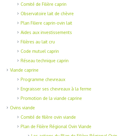
Comité de Filière caprin
Observatoire lait de chèvre
Plan Filiere caprin-ovin lait
Aides aux investissements
Filières au lait cru
Code mutuel caprin
Réseau technique caprin
Viande caprine
Programme chevreaux
Engraisser ses chevreaux à la ferme
Promotion de la viande caprine
Ovins viande
Comité de filière ovin viande
Plan de Filière Régional Ovin Viande
Les actions du Plan de Filière Régional Ovin