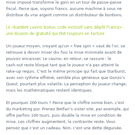
mise imposé transforme le gain en un tour de passe‑passe
fiscal. Parce que, soyons francs, aucune machine à sous ne
distribue du vrai argent comme un distributeur de bonbons.
Le «bambet casino bonus code exclusif sans dépôt France» :
une illusion de gratuité qui finit toujours en facture
Un joueur moyen, croyant qu’un « free spin » vaut de l’or, se
retrouve à devoir miser dix fois la mise minimale avant de
pouvoir encaisser. Le casino, en retour, se rassure : le
cash‑out reste bloqué tant que le joueur n’a pas atteint le
rake‑up requis. C’est le même principe qui fait que Starburst,
avec son rythme effréné, semble plus généreux que Gonzo’s
Quest, pourtant plus volatile. La perception du joueur change,
mais les mathématiques restent identiques.
Et pourquoi 200 tours ? Parce que le chiffre sonne bien, c’est
du marketing pur. Prenez Betfair’s sister site, par exemple, qui
offre parfois 100 tours, puis double la mise en condition de
mise. Les chiffres augmentent, la contrainte reste. Vous
pensez que c’est un cadeau. Non, c’est une dette déguisée.