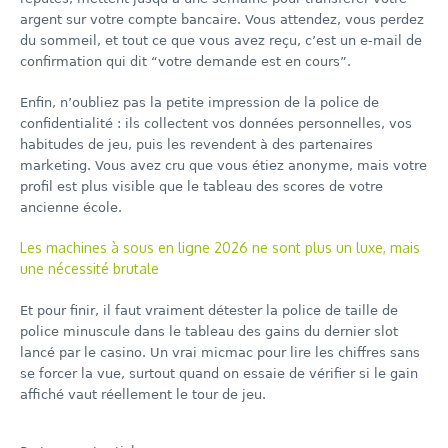
argent sur votre compte bancaire. Vous attendez, vous perdez
du sommeil, et tout ce que vous avez reçu, c’est un e‑mail de
confirmation qui dit “votre demande est en cours”.
Enfin, n’oubliez pas la petite impression de la police de
confidentialité : ils collectent vos données personnelles, vos
habitudes de jeu, puis les revendent à des partenaires
marketing. Vous avez cru que vous étiez anonyme, mais votre
profil est plus visible que le tableau des scores de votre
ancienne école.
Les machines à sous en ligne 2026 ne sont plus un luxe, mais
une nécessité brutale
Et pour finir, il faut vraiment détester la police de taille de
police minuscule dans le tableau des gains du dernier slot
lancé par le casino. Un vrai micmac pour lire les chiffres sans
se forcer la vue, surtout quand on essaie de vérifier si le gain
affiché vaut réellement le tour de jeu.