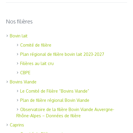
Nos filières
Bovin lait
Comité de filière
Plan régional de filière bovin lait 2023-2027
Filières au lait cru
CBPE
Bovins Viande
Le Comité de Filière “Bovins Viande”
Plan de filière régional Bovin Viande
Observatoire de la filière Bovin Viande Auvergne-
Rhône-Alpes – Données de filière
Caprins