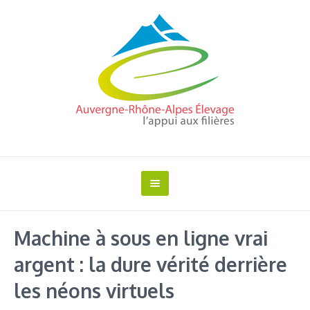
Machine à sous en ligne vrai
argent : la dure vérité derrière
les néons virtuels