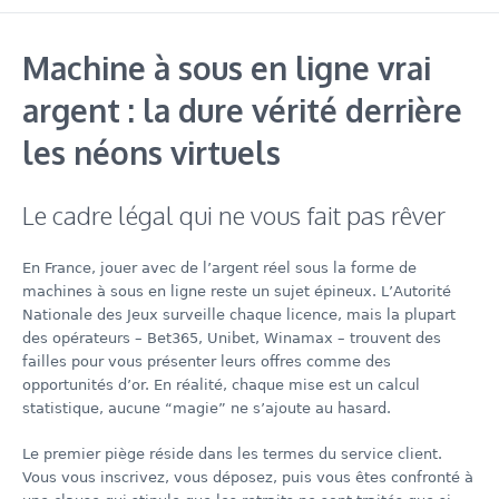
Machine à sous en ligne vrai
argent : la dure vérité derrière
les néons virtuels
Le cadre légal qui ne vous fait pas rêver
En France, jouer avec de l’argent réel sous la forme de
machines à sous en ligne reste un sujet épineux. L’Autorité
Nationale des Jeux surveille chaque licence, mais la plupart
des opérateurs – Bet365, Unibet, Winamax – trouvent des
failles pour vous présenter leurs offres comme des
opportunités d’or. En réalité, chaque mise est un calcul
statistique, aucune “magie” ne s’ajoute au hasard.
Le premier piège réside dans les termes du service client.
Vous vous inscrivez, vous déposez, puis vous êtes confronté à