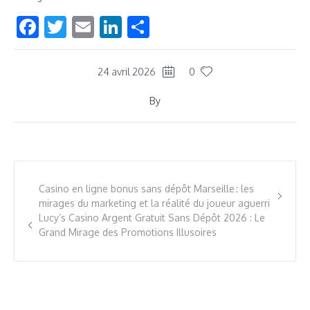
Facebook
Twitter
Email
LinkedIn
Share
24 avril 2026
0
By
Casino en ligne bonus sans dépôt Marseille : les
mirages du marketing et la réalité du joueur aguerri
Lucy’s Casino Argent Gratuit Sans Dépôt 2026 : Le
Grand Mirage des Promotions Illusoires