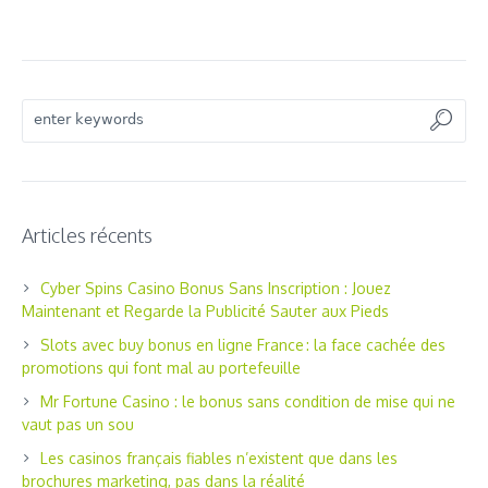
Articles récents
Cyber Spins Casino Bonus Sans Inscription : Jouez
Maintenant et Regarde la Publicité Sauter aux Pieds
Slots avec buy bonus en ligne France : la face cachée des
promotions qui font mal au portefeuille
Mr Fortune Casino : le bonus sans condition de mise qui ne
vaut pas un sou
Les casinos français fiables n’existent que dans les
brochures marketing, pas dans la réalité