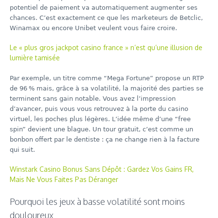
potentiel de paiement va automatiquement augmenter ses
chances. C’est exactement ce que les marketeurs de Betclic,
Winamax ou encore Unibet veulent vous faire croire.
Le « plus gros jackpot casino france » n’est qu’une illusion de
lumière tamisée
Par exemple, un titre comme “Mega Fortune” propose un RTP
de 96 % mais, grâce à sa volatilité, la majorité des parties se
terminent sans gain notable. Vous avez l’impression
d’avancer, puis vous vous retrouvez à la porte du casino
virtuel, les poches plus légères. L’idée même d’une “free
spin” devient une blague. Un tour gratuit, c’est comme un
bonbon offert par le dentiste : ça ne change rien à la facture
qui suit.
Winstark Casino Bonus Sans Dépôt : Gardez Vos Gains FR,
Mais Ne Vous Faites Pas Déranger
Pourquoi les jeux à basse volatilité sont moins
douloureux