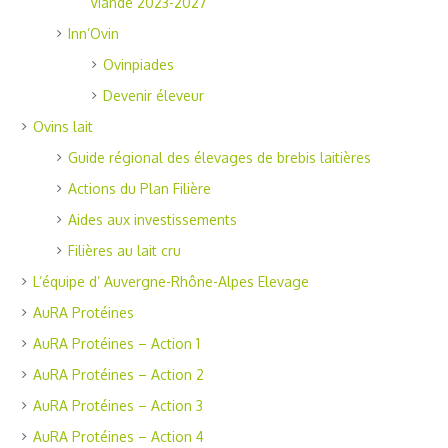
Viande 2023-2027
Inn’Ovin
Ovinpiades
Devenir éleveur
Ovins lait
Guide régional des élevages de brebis laitières
Actions du Plan Filière
Aides aux investissements
Filières au lait cru
L’équipe d’ Auvergne-Rhône-Alpes Elevage
AuRA Protéines
AuRA Protéines – Action 1
AuRA Protéines – Action 2
AuRA Protéines – Action 3
AuRA Protéines – Action 4