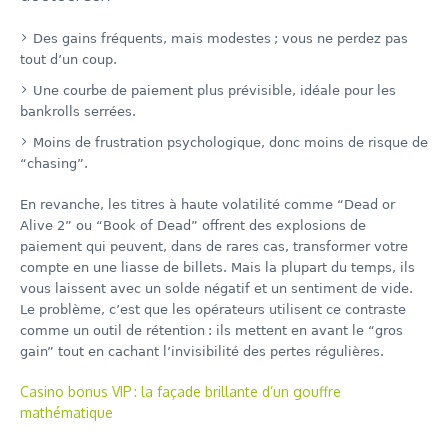
Des gains fréquents, mais modestes ; vous ne perdez pas
tout d’un coup.
Une courbe de paiement plus prévisible, idéale pour les
bankrolls serrées.
Moins de frustration psychologique, donc moins de risque de
“chasing”.
En revanche, les titres à haute volatilité comme “Dead or
Alive 2” ou “Book of Dead” offrent des explosions de
paiement qui peuvent, dans de rares cas, transformer votre
compte en une liasse de billets. Mais la plupart du temps, ils
vous laissent avec un solde négatif et un sentiment de vide.
Le problème, c’est que les opérateurs utilisent ce contraste
comme un outil de rétention : ils mettent en avant le “gros
gain” tout en cachant l’invisibilité des pertes régulières.
Casino bonus VIP : la façade brillante d’un gouffre
mathématique