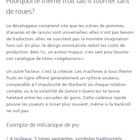
Pourquoi le thème fruit fait-il tourner tant
de roues?
Le développeur comprend vite que les icônes de pommes,
d’ananas et de raisins sont universelles: elles n’ont pas besoin
de traduction, elles ne suscitent pas la moindre imagination
hors-sol. En plus, le design minimaliste réduit les coûts de
production. Betc lic, un acteur majeur, s’en sert pour bourrer
son catalogue de titres «végétariens».
Un autre facteur, c’est la vitesse. Les machines à sous thème
fruits en ligne offrent généralement un rythme soutenu,
comparable à l’impulsivité de Starburst où chaque rotation
compte, ou à la volatilité de Gonzo’s Quest qui te laisse
haletant entre les cascades de gains. Cette cadence rapide
pousse les joueurs à miser plus souvent, même si la bankroll
ne suit pas.
Exemple de mécanique de jeu
6 rouleaux, 5 lignes gagnantes, symboles traditionnels