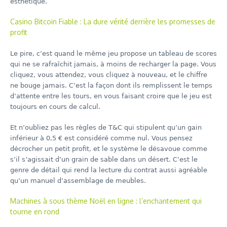
esthétique.
Casino Bitcoin Fiable : La dure vérité derrière les promesses de
profit
Le pire, c’est quand le même jeu propose un tableau de scores
qui ne se rafraîchit jamais, à moins de recharger la page. Vous
cliquez, vous attendez, vous cliquez à nouveau, et le chiffre
ne bouge jamais. C’est la façon dont ils remplissent le temps
d’attente entre les tours, en vous faisant croire que le jeu est
toujours en cours de calcul.
Et n’oubliez pas les règles de T&C qui stipulent qu’un gain
inférieur à 0,5 € est considéré comme nul. Vous pensez
décrocher un petit profit, et le système le désavoue comme
s’il s’agissait d’un grain de sable dans un désert. C’est le
genre de détail qui rend la lecture du contrat aussi agréable
qu’un manuel d’assemblage de meubles.
Machines à sous thème Noël en ligne : l’enchantement qui
tourne en rond