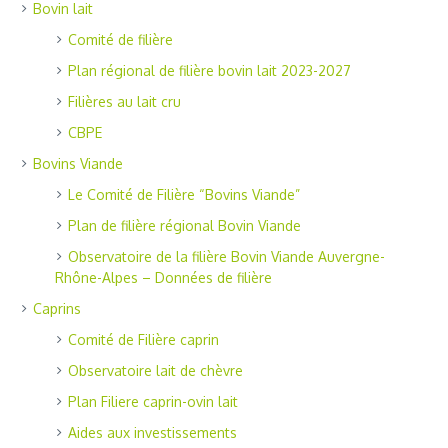
Bovin lait
Comité de filière
Plan régional de filière bovin lait 2023-2027
Filières au lait cru
CBPE
Bovins Viande
Le Comité de Filière “Bovins Viande”
Plan de filière régional Bovin Viande
Observatoire de la filière Bovin Viande Auvergne-
Rhône-Alpes – Données de filière
Caprins
Comité de Filière caprin
Observatoire lait de chèvre
Plan Filiere caprin-ovin lait
Aides aux investissements