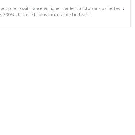
ot progressif France en ligne : l’enfer du loto sans paillettes
 300% : la farce la plus lucrative de l’industrie