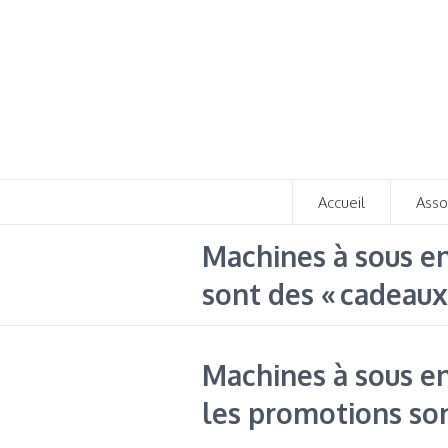
Accueil
Asso
Machines à sous en
sont des « cadeaux 
Machines à sous en 
les promotions son