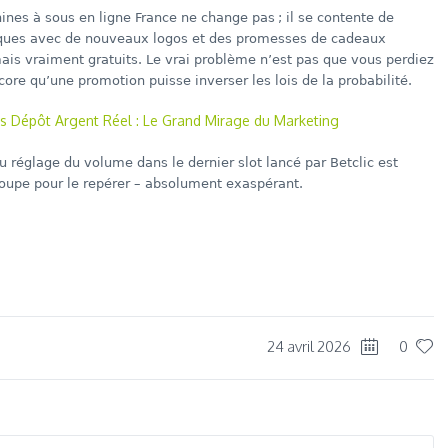
ines à sous en ligne France ne change pas ; il se contente de
ques avec de nouveaux logos et des promesses de cadeaux
amais vraiment gratuits. Le vrai problème n’est pas que vous perdiez
ore qu’une promotion puisse inverser les lois de la probabilité.
s Dépôt Argent Réel : Le Grand Mirage du Marketing
du réglage du volume dans le dernier slot lancé par Betclic est
loupe pour le repérer – absolument exaspérant.
dIn
re
24 avril 2026
0