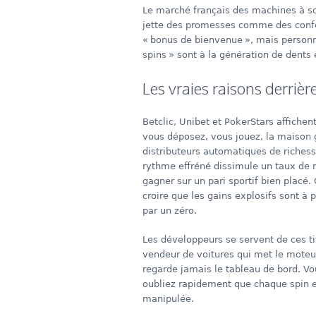
Le marché français des machines à so
jette des promesses comme des confet
« bonus de bienvenue », mais personne
spins » sont à la génération de dents 
Les vraies raisons derrièr
Betclic, Unibet et PokerStars affiche
vous déposez, vous jouez, la maison g
distributeurs automatiques de richesse
rythme effréné dissimule un taux de r
gagner sur un pari sportif bien placé. 
croire que les gains explosifs sont à 
par un zéro.
Les développeurs se servent de ces ti
vendeur de voitures qui met le moteur
regarde jamais le tableau de bord. Vo
oubliez rapidement que chaque spin 
manipulée.