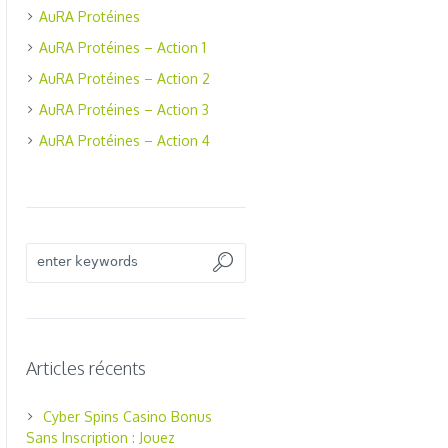
AuRA Protéines
AuRA Protéines – Action 1
AuRA Protéines – Action 2
AuRA Protéines – Action 3
AuRA Protéines – Action 4
Articles récents
Cyber Spins Casino Bonus
Sans Inscription : Jouez