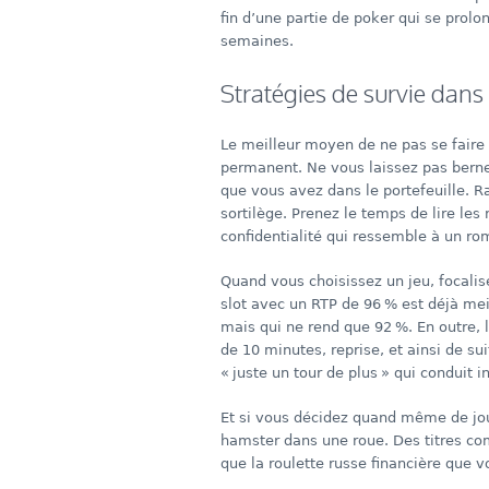
fin d’une partie de poker qui se prolo
semaines.
Stratégies de survie dans
Le meilleur moyen de ne pas se faire 
permanent. Ne vous laissez pas berner
que vous avez dans le portefeuille. 
sortilège. Prenez le temps de lire les
confidentialité qui ressemble à un ro
Quand vous choisissez un jeu, focalise
slot avec un RTP de 96 % est déjà me
mais qui ne rend que 92 %. En outre, l
de 10 minutes, reprise, et ainsi de s
« juste un tour de plus » qui conduit i
Et si vous décidez quand même de jou
hamster dans une roue. Des titres co
que la roulette russe financière que 