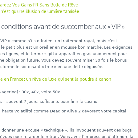
ardez Vos Gains FR Sans Bulle de Rêve
 n’est qu’une illusion de lumière tamisée
conditions avant de succomber aux « VIP »
VIP » comme s’ils offraient un traitement royal, mais c’est
le petit plus est un oreiller en mousse bon marché. Les exigences
s lignes, et le terme « gift » apparaît en gras uniquement pour
une obligation future. Vous devez souvent miser 30 fois le bonus
ansforme le soi-disant « free » en une dette déguisée.
 en France : un rêve de luxe qui sent la poudre à canon
agering) : 30x, 40x, voire 50x.
s – souvent 7 jours, suffisants pour finir le casino.
 à haute volatilité comme Dead or Alive 2 dévorent votre capital
e donner une excuse « technique », ils invoquent souvent des bugs
ues pour retarder le retrait. Vous avez l’impression d’attendre la