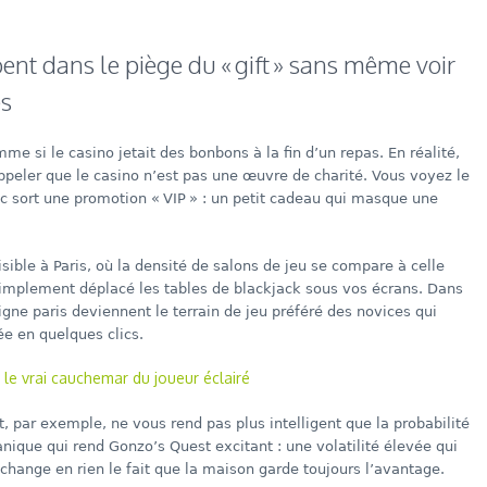
ent dans le piège du « gift » sans même voir
és
me si le casino jetait des bonbons à la fin d’un repas. En réalité,
appeler que le casino n’est pas une œuvre de charité. Vous voyez le
c sort une promotion « VIP » : un petit cadeau qui masque une
ible à Paris, où la densité de salons de jeu se compare à celle
simplement déplacé les tables de blackjack sous vos écrans. Dans
igne paris deviennent le terrain de jeu préféré des novices qui
ée en quelques clics.
 le vrai cauchemar du joueur éclairé
t, par exemple, ne vous rend pas plus intelligent que la probabilité
ique qui rend Gonzo’s Quest excitant : une volatilité élevée qui
 change en rien le fait que la maison garde toujours l’avantage.