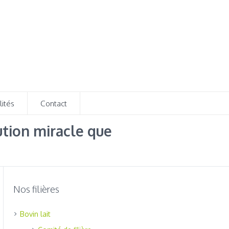
lités
Contact
ution miracle que
Nos filières
Bovin lait