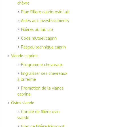
chèvre
Plan Filiere caprin-ovin lait
Aides aux investissements
Filières au lait cru
Code mutuel caprin
Réseau technique caprin
Viande caprine
Programme chevreaux
Engraisser ses chevreaux
à la ferme
Promotion de la viande
caprine
Ovins viande
Comité de filière ovin
viande
Plan de Filière Régional