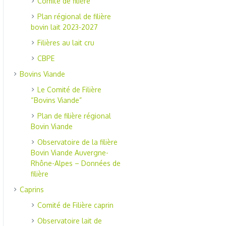
Comité de filière
Plan régional de filière
bovin lait 2023-2027
Filières au lait cru
CBPE
Bovins Viande
Le Comité de Filière
“Bovins Viande”
Plan de filière régional
Bovin Viande
Observatoire de la filière
Bovin Viande Auvergne-
Rhône-Alpes – Données de
filière
Caprins
Comité de Filière caprin
Observatoire lait de