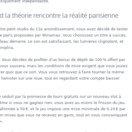
istiquement indépendante.
 la théorie rencontre la réalité parisienne
tre petit studio du 11e arrondissement, vous avez décidé de tester
e paris proposées par Winamax. Vous choisissez un titre à succès,
leau démarre. Le son est satisfaisant, les lumières clignotent, et
emplira.
. Vous décidez de profiter d’un bonus de dépôt de 100 % offert par
» vous sauvera, mais les conditions de mise exigent que vous jouiez
irer quoi que ce soit. Vous vous retrouvez à faire tourner la même
hamster sur une roue, tout en regardant votre compte baisser
 séduit par la promesse de tours gratuits sur un nouveau slot à
ême si vous ne gagnez rien, vous avez au moins le frisson du jeu.
afonnée à 50 €, et le jeu impose une mise minimale de 0,10 € par
 en mises que vous ne recevez en gains, tout en vous convainquant
».