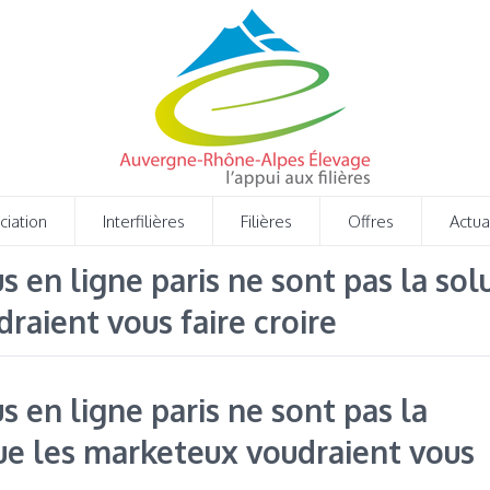
ciation
Interfilières
Filières
Offres
Actua
s en ligne paris ne sont pas la sol
raient vous faire croire
s en ligne paris ne sont pas la
ue les marketeux voudraient vous