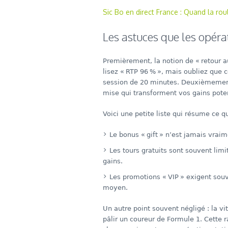
Sic Bo en direct France : Quand la rou
Les astuces que les opéra
Premièrement, la notion de « retour a
lisez « RTP 96 % », mais oubliez que c
session de 20 minutes. Deuxièmement
mise qui transforment vos gains poten
Voici une petite liste qui résume ce q
Le bonus « gift » n’est jamais vraim
Les tours gratuits sont souvent limit
gains.
Les promotions « VIP » exigent sou
moyen.
Un autre point souvent négligé : la vi
pâlir un coureur de Formule 1. Cette ra