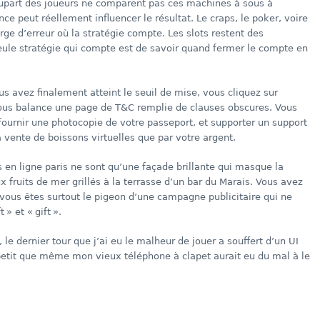
plupart des joueurs ne comparent pas ces machines à sous à
e peut réellement influencer le résultat. Le craps, le poker, voire
ge d’erreur où la stratégie compte. Les slots restent des
ule stratégie qui compte est de savoir quand fermer le compte en
Vous avez finalement atteint le seuil de mise, vous cliquez sur
 vous balance une page de T&C remplie de clauses obscures. Vous
 fournir une photocopie de votre passeport, et supporter un support
a vente de boissons virtuelles que par votre argent.
 en ligne paris ne sont qu’une façade brillante qui masque la
ruits de mer grillés à la terrasse d’un bar du Marais. Vous avez
 vous êtes surtout le pigeon d’une campagne publicitaire qui ne
» et « gift ».
 le dernier tour que j’ai eu le malheur de jouer a souffert d’un UI
 petit que même mon vieux téléphone à clapet aurait eu du mal à le