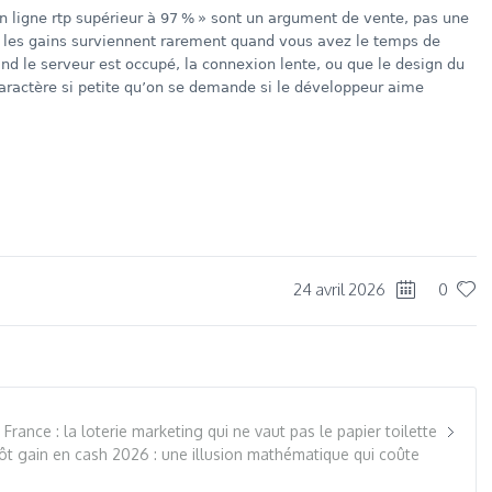
n ligne rtp supérieur à 97 % » sont un argument de vente, pas une
 les gains surviennent rarement quand vous avez le temps de
quand le serveur est occupé, la connexion lente, ou que le design du
caractère si petite qu’on se demande si le développeur aime
dIn
re
24 avril 2026
0
rance : la loterie marketing qui ne vaut pas le papier toilette
t gain en cash 2026 : une illusion mathématique qui coûte