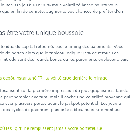
inutes. Un jeu à RTP 96 % mais volatilité basse pourra vous
 qui, en fin de compte, augmente vos chances de profiter d’un
as être votre unique boussole
ttendue du capital retourné, pas le timing des paiements. Vous
rie de pertes alors que le tableau indique 97 % de retour. Les
n introduisant des rounds bonus où les paiements explosent, puis
s dépôt instantané FR : la vérité crue derrière le mirage
 focalisent sur la première impression du jeu : graphismes, bande-
 peut sembler excitant, mais il cache une volatilité moyenne qui
aisser plusieurs pertes avant le jackpot potentiel. Les jeux à
t des cycles de paiement plus prévisibles, mais rarement au-
ù les “gift” ne remplissent jamais votre portefeuille