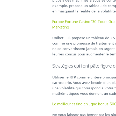
plupart des machines à sous se conten
exemple, propose un tableau de compa
en masquant la réalité de la volatilit
Europe Fortune Casino 130 Tours Gratu
Marketing
Unibet, lui, propose un tableau de « 
comme une promesse de traitement de 
ne se convertissent jamais en argent
leurres conçus pour augmenter le temp
Stratégies qui font pâle figure 
Utiliser le RTP comme critère principa
carrosserie. Vous avez besoin d’un pla
une volatilité qui correspond à votre t
mathématiques vous donnent un cadre, 
Le meilleur casino en ligne bonus 500%
Ne vous laissez pas berner par les sl