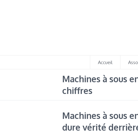
Accueil
Asso
Machines à sous en 
chiffres
Machines à sous en 
dure vérité derrièr