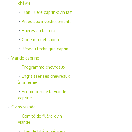
chèvre
Plan Filiere caprin-ovin lait
Aides aux investissements
Filières au lait cru
Code mutuel caprin
Réseau technique caprin
Viande caprine
Programme chevreaux
Engraisser ses chevreaux
à la ferme
Promotion de la viande
caprine
Ovins viande
Comité de filière ovin
viande
Plan de Filière Régional