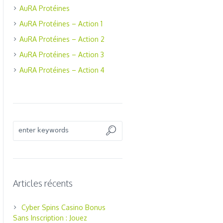
AuRA Protéines
AuRA Protéines – Action 1
AuRA Protéines – Action 2
AuRA Protéines – Action 3
AuRA Protéines – Action 4
Articles récents
Cyber Spins Casino Bonus
Sans Inscription : Jouez