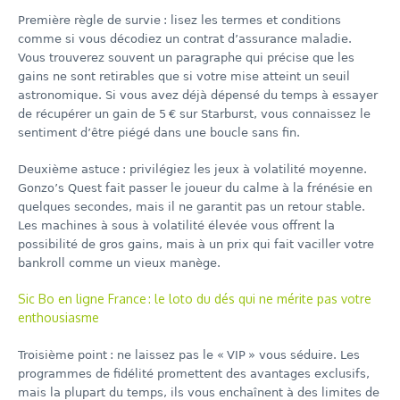
Première règle de survie : lisez les termes et conditions
comme si vous décodiez un contrat d’assurance maladie.
Vous trouverez souvent un paragraphe qui précise que les
gains ne sont retirables que si votre mise atteint un seuil
astronomique. Si vous avez déjà dépensé du temps à essayer
de récupérer un gain de 5 € sur Starburst, vous connaissez le
sentiment d’être piégé dans une boucle sans fin.
Deuxième astuce : privilégiez les jeux à volatilité moyenne.
Gonzo’s Quest fait passer le joueur du calme à la frénésie en
quelques secondes, mais il ne garantit pas un retour stable.
Les machines à sous à volatilité élevée vous offrent la
possibilité de gros gains, mais à un prix qui fait vaciller votre
bankroll comme un vieux manège.
Sic Bo en ligne France : le loto du dés qui ne mérite pas votre
enthousiasme
Troisième point : ne laissez pas le « VIP » vous séduire. Les
programmes de fidélité promettent des avantages exclusifs,
mais la plupart du temps, ils vous enchaînent à des limites de