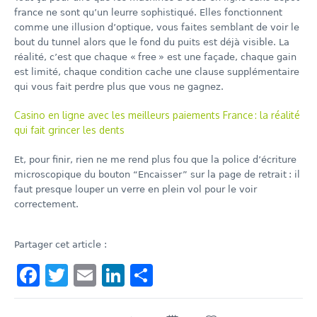
france ne sont qu’un leurre sophistiqué. Elles fonctionnent
comme une illusion d’optique, vous faites semblant de voir le
bout du tunnel alors que le fond du puits est déjà visible. La
réalité, c’est que chaque « free » est une façade, chaque gain
est limité, chaque condition cache une clause supplémentaire
qui vous fait perdre plus que vous ne gagnez.
Casino en ligne avec les meilleurs paiements France : la réalité
qui fait grincer les dents
Et, pour finir, rien ne me rend plus fou que la police d’écriture
microscopique du bouton “Encaisser” sur la page de retrait : il
faut presque louper un verre en plein vol pour le voir
correctement.
Partager cet article :
Facebook
Twitter
Email
LinkedIn
Share