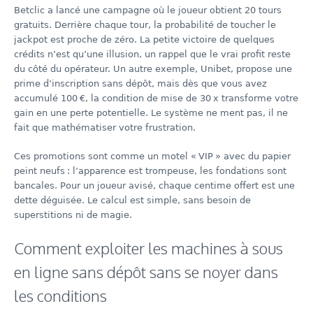
Betclic a lancé une campagne où le joueur obtient 20 tours
gratuits. Derrière chaque tour, la probabilité de toucher le
jackpot est proche de zéro. La petite victoire de quelques
crédits n’est qu’une illusion, un rappel que le vrai profit reste
du côté du opérateur. Un autre exemple, Unibet, propose une
prime d’inscription sans dépôt, mais dès que vous avez
accumulé 100 €, la condition de mise de 30 x transforme votre
gain en une perte potentielle. Le système ne ment pas, il ne
fait que mathématiser votre frustration.
Ces promotions sont comme un motel « VIP » avec du papier
peint neufs : l’apparence est trompeuse, les fondations sont
bancales. Pour un joueur avisé, chaque centime offert est une
dette déguisée. Le calcul est simple, sans besoin de
superstitions ni de magie.
Comment exploiter les machines à sous
en ligne sans dépôt sans se noyer dans
les conditions