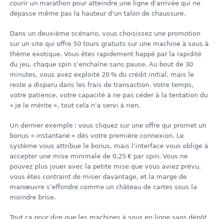
courir un marathon pour atteindre une ligne d’arrivée qui ne
dépasse même pas la hauteur d’un talon de chaussure.
Dans un deuxième scénario, vous choisissez une promotion
sur un site qui offre 50 tours gratuits sur une machine à sous à
thème exotique. Vous êtes rapidement happé par la rapidité
du jeu, chaque spin s’enchaîne sans pause. Au bout de 30
minutes, vous avez exploité 20 % du crédit initial, mais le
reste a disparu dans les frais de transaction. Votre temps,
votre patience, votre capacité à ne pas céder à la tentation du
« je le mérite », tout cela n’a servi à rien.
Un dernier exemple : vous cliquez sur une offre qui promet un
bonus « instantané » dès votre première connexion. Le
système vous attribue le bonus, mais l’interface vous oblige à
accepter une mise minimale de 0,25 € par spin. Vous ne
pouvez plus jouer avec la petite mise que vous aviez prévu,
vous êtes contraint de miser davantage, et la marge de
manœuvre s’effondre comme un château de cartes sous la
moindre brise.
Tout ça pour dire que les machines à sous en ligne sans dépôt