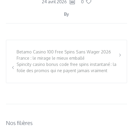
24 avril 2026
0
By
Betamo Casino 100 Free Spins Sans Wager 2026
France : le mirage le mieux emballé
Spincity casino bonus code free spins instantané : la
folie des promos qui ne payent jamais vraiment
Nos filières