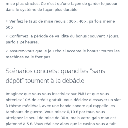
mise plus strictes. Ce n’est qu’une façon de garder le joueur
dans le système de façon plus durable.
Vérifiez le taux de mise requis : 30 x, 40 x, parfois même
50 x.
Confirmez la période de validité du bonus : souvent 7 jours,
parfois 24 heures.
Assurez‑vous que le jeu choisi accepte le bonus : toutes les
machines ne le font pas.
Scénarios concrets : quand les “sans
dépôt” tournent à la débâcle
Imaginez que vous vous inscriviez sur PMU et que vous
obteniez 10 € de crédit gratuit. Vous décidez d’essayer un slot
à thème médiéval, avec une bande sonore qui rappelle les
tambours de guerre. Vous misez 0,10 € par tour, vous
atteignez le seuil de mise de 30 x, mais votre gain max est
plafonné à 5 €. Vous réalisez alors que le casino vous a fait