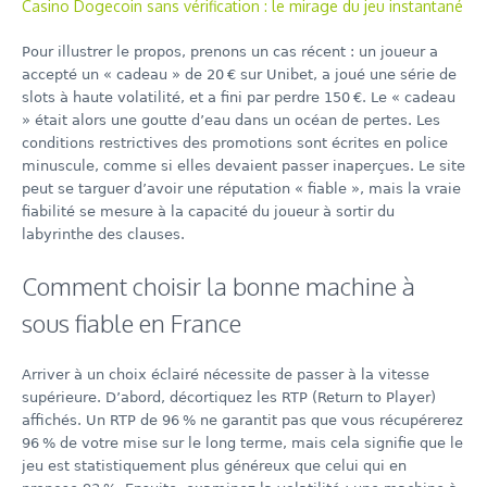
Casino Dogecoin sans vérification : le mirage du jeu instantané
Pour illustrer le propos, prenons un cas récent : un joueur a
accepté un « cadeau » de 20 € sur Unibet, a joué une série de
slots à haute volatilité, et a fini par perdre 150 €. Le « cadeau
» était alors une goutte d’eau dans un océan de pertes. Les
conditions restrictives des promotions sont écrites en police
minuscule, comme si elles devaient passer inaperçues. Le site
peut se targuer d’avoir une réputation « fiable », mais la vraie
fiabilité se mesure à la capacité du joueur à sortir du
labyrinthe des clauses.
Comment choisir la bonne machine à
sous fiable en France
Arriver à un choix éclairé nécessite de passer à la vitesse
supérieure. D’abord, décortiquez les RTP (Return to Player)
affichés. Un RTP de 96 % ne garantit pas que vous récupérerez
96 % de votre mise sur le long terme, mais cela signifie que le
jeu est statistiquement plus généreux que celui qui en