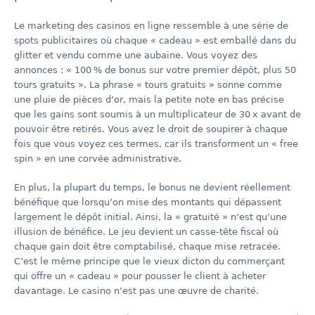
Le marketing des casinos en ligne ressemble à une série de
spots publicitaires où chaque « cadeau » est emballé dans du
glitter et vendu comme une aubaine. Vous voyez des
annonces : « 100 % de bonus sur votre premier dépôt, plus 50
tours gratuits ». La phrase « tours gratuits » sonne comme
une pluie de pièces d’or, mais la petite note en bas précise
que les gains sont soumis à un multiplicateur de 30 x avant de
pouvoir être retirés. Vous avez le droit de soupirer à chaque
fois que vous voyez ces termes, car ils transforment un « free
spin » en une corvée administrative.
En plus, la plupart du temps, le bonus ne devient réellement
bénéfique que lorsqu’on mise des montants qui dépassent
largement le dépôt initial. Ainsi, la « gratuité » n’est qu’une
illusion de bénéfice. Le jeu devient un casse‑tête fiscal où
chaque gain doit être comptabilisé, chaque mise retracée.
C’est le même principe que le vieux dicton du commerçant
qui offre un « cadeau » pour pousser le client à acheter
davantage. Le casino n’est pas une œuvre de charité.