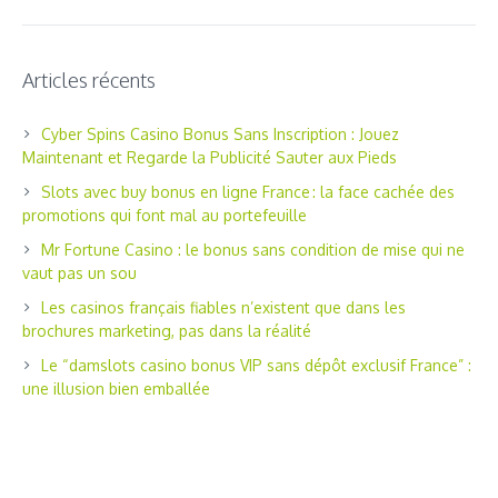
Articles récents
Cyber Spins Casino Bonus Sans Inscription : Jouez
Maintenant et Regarde la Publicité Sauter aux Pieds
Slots avec buy bonus en ligne France : la face cachée des
promotions qui font mal au portefeuille
Mr Fortune Casino : le bonus sans condition de mise qui ne
vaut pas un sou
Les casinos français fiables n’existent que dans les
brochures marketing, pas dans la réalité
Le “damslots casino bonus VIP sans dépôt exclusif France” :
une illusion bien emballée