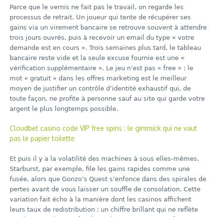
Parce que le vernis ne fait pas le travail, on regarde les
processus de retrait. Un joueur qui tente de récupérer ses
gains via un virement bancaire se retrouve souvent à attendre
trois jours ouvrés, puis à recevoir un email du type « votre
demande est en cours ». Trois semaines plus tard, le tableau
bancaire reste vide et la seule excuse fournie est une «
vérification supplémentaire ». Le jeu n’est pas « free » : le
mot « gratuit » dans les offres marketing est le meilleur
moyen de justifier un contrôle d’identité exhaustif qui, de
toute façon, ne profite à personne sauf au site qui garde votre
argent le plus longtemps possible.
Cloudbet casino code VIP free spins : le gimmick qui ne vaut
pas le papier toilette
Et puis il y a la volatilité des machines à sous elles‑mêmes.
Starburst, par exemple, file les gains rapides comme une
fusée, alors que Gonzo’s Quest s’enfonce dans des spirales de
pertes avant de vous laisser un souffle de consolation. Cette
variation fait écho à la manière dont les casinos affichent
leurs taux de redistribution : un chiffre brillant qui ne reflète