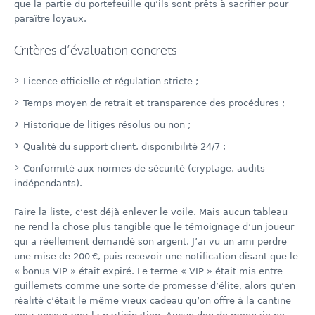
que la partie du portefeuille qu’ils sont prêts à sacrifier pour
paraître loyaux.
Critères d’évaluation concrets
Licence officielle et régulation stricte ;
Temps moyen de retrait et transparence des procédures ;
Historique de litiges résolus ou non ;
Qualité du support client, disponibilité 24/7 ;
Conformité aux normes de sécurité (cryptage, audits
indépendants).
Faire la liste, c’est déjà enlever le voile. Mais aucun tableau
ne rend la chose plus tangible que le témoignage d’un joueur
qui a réellement demandé son argent. J’ai vu un ami perdre
une mise de 200 €, puis recevoir une notification disant que le
« bonus VIP » était expiré. Le terme « VIP » était mis entre
guillemets comme une sorte de promesse d’élite, alors qu’en
réalité c’était le même vieux cadeau qu’on offre à la cantine