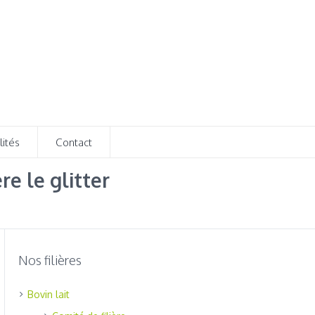
lités
Contact
re le glitter
Nos filières
Bovin lait