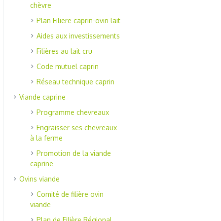
chèvre
Plan Filiere caprin-ovin lait
Aides aux investissements
Filières au lait cru
Code mutuel caprin
Réseau technique caprin
Viande caprine
Programme chevreaux
Engraisser ses chevreaux
à la ferme
Promotion de la viande
caprine
Ovins viande
Comité de filière ovin
viande
Plan de Filière Régional