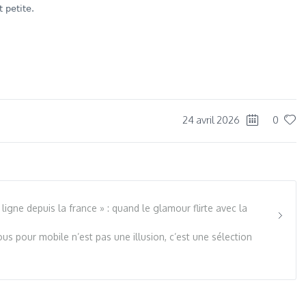
 petite.
dIn
re
24 avril 2026
0
ligne depuis la france » : quand le glamour flirte avec la
us pour mobile n’est pas une illusion, c’est une sélection