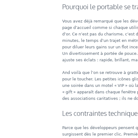
Pourquoi le portable se 
Vous avez déjà remarqué que les déve
page d’accueil comme si chaque utili
d’or. Ce n’est pas du charisme, c’est 
minutes, le temps d’un trajet en métr
pour diluer leurs gains sur un flot in
Un divertissement à portée de pouce. 
ajuste ses éclats : rapide, brillant, m
And voilà que l’on se retrouve à gra
pour le toucher. Les petites icônes gl
une soirée dans un motel « VIP » où l
« gift » apparaît dans chaque fenêtr
des associations caritatives ; ils ne 
Les contraintes technique
Parce que les développeurs pensent q
surgissent dès le premier clic. Premiè