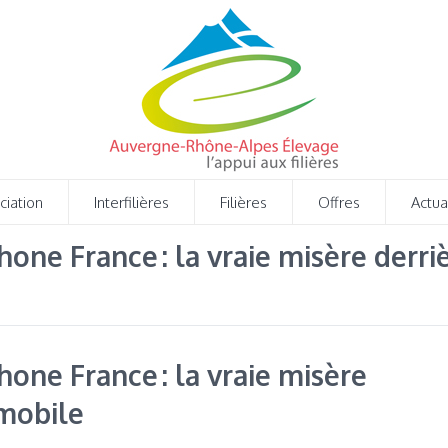
ciation
Interfilières
Filières
Offres
Actua
one France : la vraie misère derriè
hone France : la vraie misère
 mobile