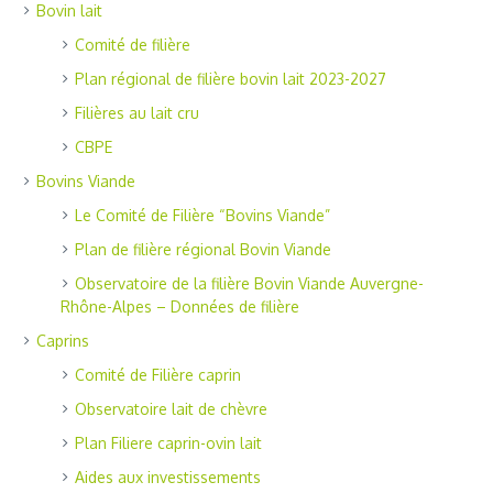
Bovin lait
Comité de filière
Plan régional de filière bovin lait 2023-2027
Filières au lait cru
CBPE
Bovins Viande
Le Comité de Filière “Bovins Viande”
Plan de filière régional Bovin Viande
Observatoire de la filière Bovin Viande Auvergne-
Rhône-Alpes – Données de filière
Caprins
Comité de Filière caprin
Observatoire lait de chèvre
Plan Filiere caprin-ovin lait
Aides aux investissements