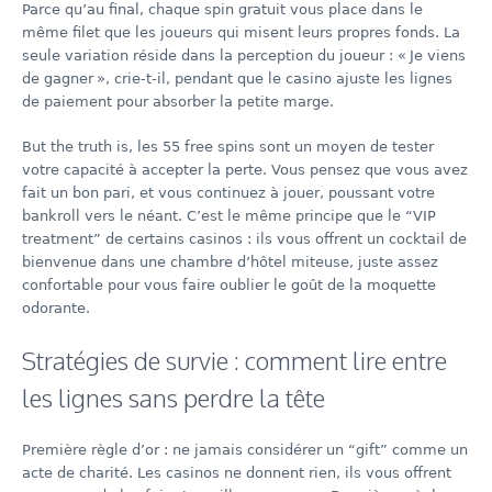
Parce qu’au final, chaque spin gratuit vous place dans le
même filet que les joueurs qui misent leurs propres fonds. La
seule variation réside dans la perception du joueur : « Je viens
de gagner », crie-t-il, pendant que le casino ajuste les lignes
de paiement pour absorber la petite marge.
But the truth is, les 55 free spins sont un moyen de tester
votre capacité à accepter la perte. Vous pensez que vous avez
fait un bon pari, et vous continuez à jouer, poussant votre
bankroll vers le néant. C’est le même principe que le “VIP
treatment” de certains casinos : ils vous offrent un cocktail de
bienvenue dans une chambre d’hôtel miteuse, juste assez
confortable pour vous faire oublier le goût de la moquette
odorante.
Stratégies de survie : comment lire entre
les lignes sans perdre la tête
Première règle d’or : ne jamais considérer un “gift” comme un
acte de charité. Les casinos ne donnent rien, ils vous offrent