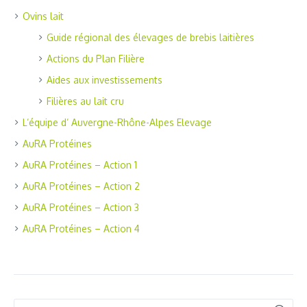
Ovins lait
Guide régional des élevages de brebis laitières
Actions du Plan Filière
Aides aux investissements
Filières au lait cru
L’équipe d’ Auvergne-Rhône-Alpes Elevage
AuRA Protéines
AuRA Protéines – Action 1
AuRA Protéines – Action 2
AuRA Protéines – Action 3
AuRA Protéines – Action 4