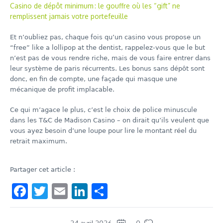
Casino de dépôt minimum : le gouffre où les “gift” ne
remplissent jamais votre portefeuille
Et n’oubliez pas, chaque fois qu’un casino vous propose un
“free” like a lollipop at the dentist, rappelez-vous que le but
n’est pas de vous rendre riche, mais de vous faire entrer dans
leur système de paris récurrents. Les bonus sans dépôt sont
donc, en fin de compte, une façade qui masque une
mécanique de profit implacable.
Ce qui m’agace le plus, c’est le choix de police minuscule
dans les T&C de Madison Casino – on dirait qu’ils veulent que
vous ayez besoin d’une loupe pour lire le montant réel du
retrait maximum.
Partager cet article :
Facebook
Twitter
Email
LinkedIn
Share