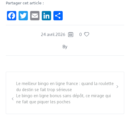
Partager cet article :
Facebook
Twitter
Email
LinkedIn
Share
24 avril 2026
0
By
Le meilleur bingo en ligne france : quand la roulette
du destin se fait trop sérieuse
Le bingo en ligne bonus sans dépôt, ce mirage qui
ne fait que piquer les poches