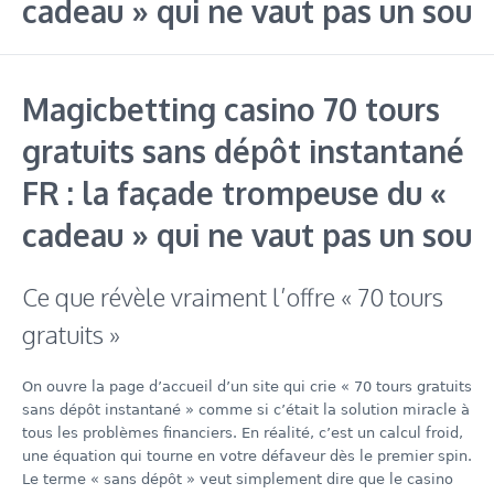
cadeau » qui ne vaut pas un sou
Magicbetting casino 70 tours
gratuits sans dépôt instantané
FR : la façade trompeuse du «
cadeau » qui ne vaut pas un sou
Ce que révèle vraiment l’offre « 70 tours
gratuits »
On ouvre la page d’accueil d’un site qui crie « 70 tours gratuits
sans dépôt instantané » comme si c’était la solution miracle à
tous les problèmes financiers. En réalité, c’est un calcul froid,
une équation qui tourne en votre défaveur dès le premier spin.
Le terme « sans dépôt » veut simplement dire que le casino