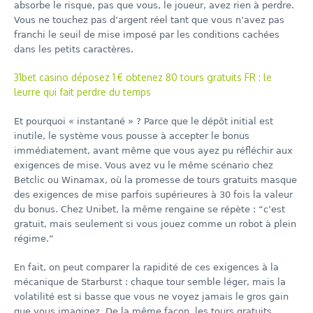
absorbe le risque, pas que vous, le joueur, avez rien à perdre.
Vous ne touchez pas d’argent réel tant que vous n’avez pas
franchi le seuil de mise imposé par les conditions cachées
dans les petits caractères.
31bet casino déposez 1 € obtenez 80 tours gratuits FR : le
leurre qui fait perdre du temps
Et pourquoi « instantané » ? Parce que le dépôt initial est
inutile, le système vous pousse à accepter le bonus
immédiatement, avant même que vous ayez pu réfléchir aux
exigences de mise. Vous avez vu le même scénario chez
Betclic ou Winamax, où la promesse de tours gratuits masque
des exigences de mise parfois supérieures à 30 fois la valeur
du bonus. Chez Unibet, la même rengaine se répète : “c’est
gratuit, mais seulement si vous jouez comme un robot à plein
régime.”
En fait, on peut comparer la rapidité de ces exigences à la
mécanique de Starburst : chaque tour semble léger, mais la
volatilité est si basse que vous ne voyez jamais le gros gain
que vous imaginez. De la même façon, les tours gratuits