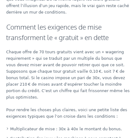
offrent l’illusion d’un jeu rapide, mais le vrai gain reste caché
derrière un mur de conditions.
Comment les exigences de mise
transforment le « gratuit » en dette
Chaque offre de 70 tours gratuits vient avec un « wagering
requirement » qui se traduit par un multiple du bonus que
vous devez miser avant de pouvoir retirer quoi que ce soit.
Supposons que chaque tour gratuit vaille 0,10 €, soit 7 € de
bonus total. Si le casino impose un pari de 30x, vous devez
placer 210 € de mises avant d’espérer toucher la moindre
portion du crédit. C’est un chiffre qui fait frissonner même les
plus optimistes.
Pour rendre les choses plus claires, voici une petite liste des
exigences typiques que l’on croise dans les conditions :
Multiplicateur de mise : 30x à 40x le montant du bonus.