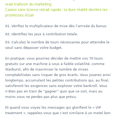
vraie trahison du marketing
Casino sans licence retrait rapide : la dure réalité derrière les
promesses éclair
Vérifiez le multiplicateur de mise dès l’arrivée du bonus.
Identifiez les jeux à contribution totale.
Calculez le nombre de tours nécessaires pour atteindre le
seuil sans dépasser votre budget.
En pratique, vous pourriez décider de mettre vos 70 tours
gratuits sur une machine à sous à faible volatilité, comme
Starburst, afin de maximiser le nombre de mises
comptabilisées sans risquer de gros écarts. Vous jouerez ainsi
longtemps, accumulant les petites contributions qui, au final,
satisferont les exigences sans exploser votre bankroll. Vous
n’êtes pas en train de “gagner” quoi que ce soit, mais au
moins vous ne perdez pas plus que prévu.
Et quand vous voyez les messages qui glorifient le « VIP
treatment », rappelez-vous que c’est similaire à un motel bon