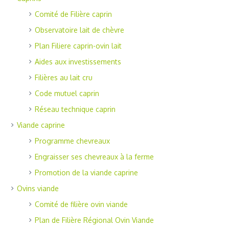
Comité de Filière caprin
Observatoire lait de chèvre
Plan Filiere caprin-ovin lait
Aides aux investissements
Filières au lait cru
Code mutuel caprin
Réseau technique caprin
Viande caprine
Programme chevreaux
Engraisser ses chevreaux à la ferme
Promotion de la viande caprine
Ovins viande
Comité de filière ovin viande
Plan de Filière Régional Ovin Viande