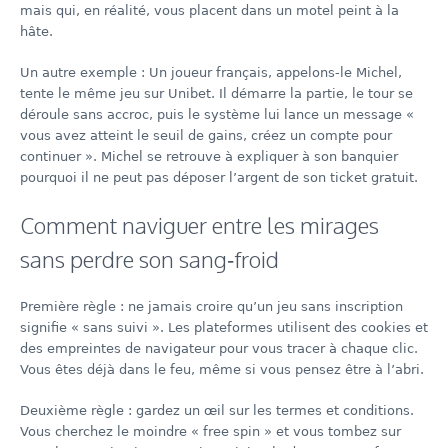
mais qui, en réalité, vous placent dans un motel peint à la
hâte.
Un autre exemple : Un joueur français, appelons‑le Michel,
tente le même jeu sur Unibet. Il démarre la partie, le tour se
déroule sans accroc, puis le système lui lance un message «
vous avez atteint le seuil de gains, créez un compte pour
continuer ». Michel se retrouve à expliquer à son banquier
pourquoi il ne peut pas déposer l’argent de son ticket gratuit.
Comment naviguer entre les mirages
sans perdre son sang‑froid
Première règle : ne jamais croire qu’un jeu sans inscription
signifie « sans suivi ». Les plateformes utilisent des cookies et
des empreintes de navigateur pour vous tracer à chaque clic.
Vous êtes déjà dans le feu, même si vous pensez être à l’abri.
Deuxième règle : gardez un œil sur les termes et conditions.
Vous cherchez le moindre « free spin » et vous tombez sur