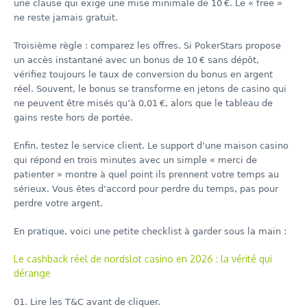
une clause qui exige une mise minimale de 10 €. Le « free »
ne reste jamais gratuit.
Troisième règle : comparez les offres. Si PokerStars propose
un accès instantané avec un bonus de 10 € sans dépôt,
vérifiez toujours le taux de conversion du bonus en argent
réel. Souvent, le bonus se transforme en jetons de casino qui
ne peuvent être misés qu’à 0,01 €, alors que le tableau de
gains reste hors de portée.
Enfin, testez le service client. Le support d’une maison casino
qui répond en trois minutes avec un simple « merci de
patienter » montre à quel point ils prennent votre temps au
sérieux. Vous êtes d’accord pour perdre du temps, pas pour
perdre votre argent.
En pratique, voici une petite checklist à garder sous la main :
Le cashback réel de nordslot casino en 2026 : la vérité qui
dérange
Lire les T&C avant de cliquer.