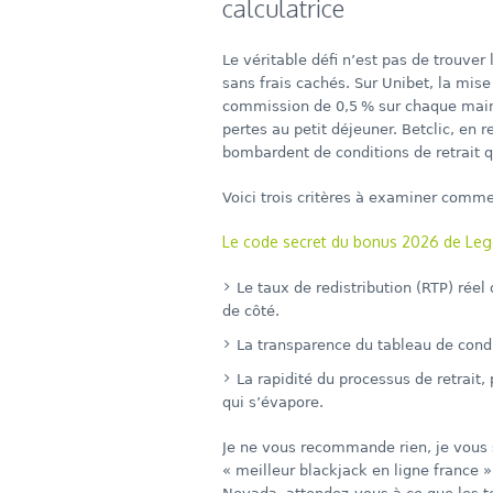
calculatrice
Le véritable défi n’est pas de trouver 
sans frais cachés. Sur Unibet, la mi
commission de 0,5 % sur chaque main
pertes au petit déjeuner. Betclic, en
bombardent de conditions de retrait 
Voici trois critères à examiner comme 
Le code secret du bonus 2026 de Lege
Le taux de redistribution (RTP) réel
de côté.
La transparence du tableau de condi
La rapidité du processus de retrait
qui s’évapore.
Je ne vous recommande rien, je vous 
« meilleur blackjack en ligne france