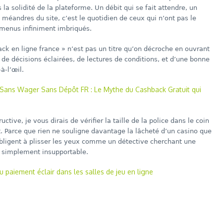
 la solidité de la plateforme. Un débit qui se fait attendre, un
 méandres du site, c’est le quotidien de ceux qui n’ont pas le
 menus infiniment imbriqués.
ack en ligne france » n’est pas un titre qu’on décroche en ouvrant
 de décisions éclairées, de lectures de conditions, et d’une bonne
à‑l’œil.
 Sans Wager Sans Dépôt FR : Le Mythe du Cashback Gratuit qui
ructive, je vous dirais de vérifier la taille de la police dans le coin
t. Parce que rien ne souligne davantage la lâcheté d’un casino que
bligent à plisser les yeux comme un détective cherchant une
ut simplement insupportable.
 du paiement éclair dans les salles de jeu en ligne
dIn
re