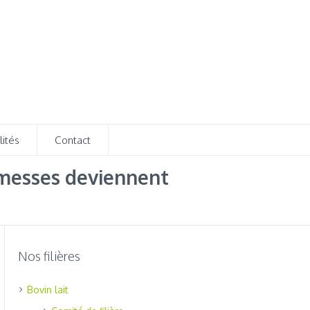
lités
Contact
romesses deviennent
Nos filières
Bovin lait