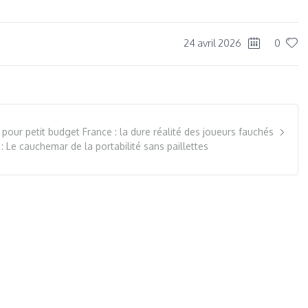
24 avril 2026
0
 pour petit budget France : la dure réalité des joueurs fauchés
: Le cauchemar de la portabilité sans paillettes