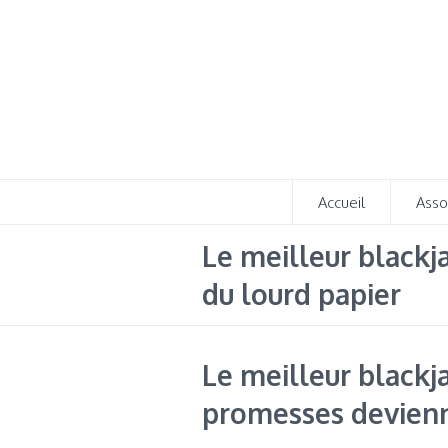
Accueil
Asso
Le meilleur blackj
du lourd papier
Le meilleur blackja
promesses devienn