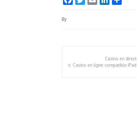
By
Casino en direct
Casino en ligne compatible iPad 