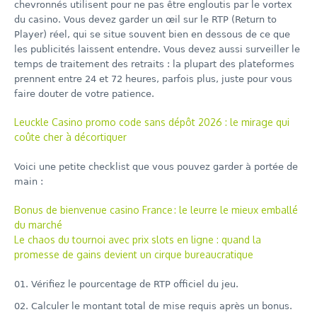
chevronnés utilisent pour ne pas être engloutis par le vortex
du casino. Vous devez garder un œil sur le RTP (Return to
Player) réel, qui se situe souvent bien en dessous de ce que
les publicités laissent entendre. Vous devez aussi surveiller le
temps de traitement des retraits : la plupart des plateformes
prennent entre 24 et 72 heures, parfois plus, juste pour vous
faire douter de votre patience.
Leuckle Casino promo code sans dépôt 2026 : le mirage qui
coûte cher à décortiquer
Voici une petite checklist que vous pouvez garder à portée de
main :
Bonus de bienvenue casino France : le leurre le mieux emballé
du marché
Le chaos du tournoi avec prix slots en ligne : quand la
promesse de gains devient un cirque bureaucratique
Vérifiez le pourcentage de RTP officiel du jeu.
Calculer le montant total de mise requis après un bonus.