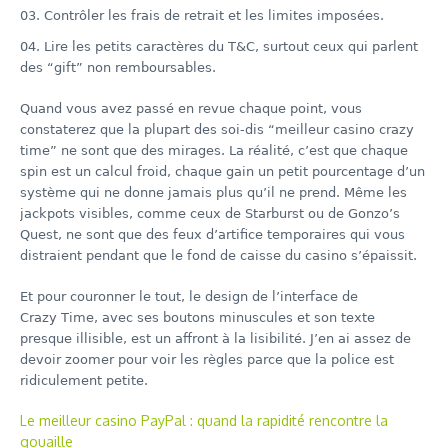
Contrôler les frais de retrait et les limites imposées.
Lire les petits caractères du T&C, surtout ceux qui parlent
des “gift” non remboursables.
Quand vous avez passé en revue chaque point, vous
constaterez que la plupart des soi‑dis “meilleur casino crazy
time” ne sont que des mirages. La réalité, c’est que chaque
spin est un calcul froid, chaque gain un petit pourcentage d’un
système qui ne donne jamais plus qu’il ne prend. Même les
jackpots visibles, comme ceux de Starburst ou de Gonzo’s
Quest, ne sont que des feux d’artifice temporaires qui vous
distraient pendant que le fond de caisse du casino s’épaissit.
Et pour couronner le tout, le design de l’interface de
Crazy Time, avec ses boutons minuscules et son texte
presque illisible, est un affront à la lisibilité. J’en ai assez de
devoir zoomer pour voir les règles parce que la police est
ridiculement petite.
Le meilleur casino PayPal : quand la rapidité rencontre la
gouaille