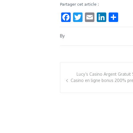
Partager cet article :
Facebook
Twitter
Email
Linke
Par
By
Lucy’s Casino Argent Gratuit
Casino en ligne bonus 200% prem