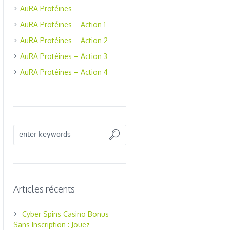
AuRA Protéines
AuRA Protéines – Action 1
AuRA Protéines – Action 2
AuRA Protéines – Action 3
AuRA Protéines – Action 4
Articles récents
Cyber Spins Casino Bonus
Sans Inscription : Jouez