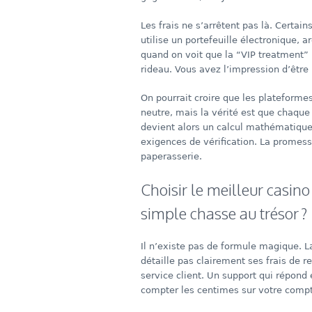
Les frais ne s’arrêtent pas là. Certa
utilise un portefeuille électronique, 
quand on voit que la “VIP treatment
rideau. Vous avez l’impression d’être
On pourrait croire que les plateforme
neutre, mais la vérité est que chaque 
devient alors un calcul mathématique 
exigences de vérification. La promess
paperasserie.
Choisir le meilleur casino
simple chasse au trésor ?
Il n’existe pas de formule magique. L
détaille pas clairement ses frais de r
service client. Un support qui répond
compter les centimes sur votre comp