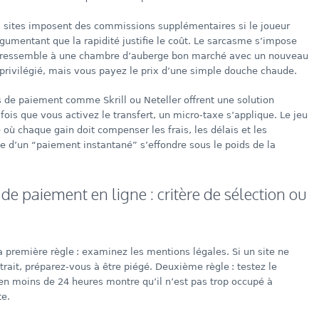
ins sites imposent des commissions supplémentaires si le joueur
argumentant que la rapidité justifie le coût. Le sarcasme s’impose
” ressemble à une chambre d’auberge bon marché avec un nouveau
 privilégié, mais vous payez le prix d’une simple douche chaude.
s de paiement comme Skrill ou Neteller offrent une solution
fois que vous activez le transfert, un micro‑taxe s’applique. Le jeu
où chaque gain doit compenser les frais, les délais et les
e d’un “paiement instantané” s’effondre sous le poids de la
 de paiement en ligne : critère de sélection ou
a première règle : examinez les mentions légales. Si un site ne
etrait, préparez‑vous à être piégé. Deuxième règle : testez le
 en moins de 24 heures montre qu’il n’est pas trop occupé à
te.