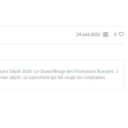
dIn
tager
24 avril 2026
0
 Sans Dépôt 2026 : Le Grand Mirage des Promotions Illusoires
ier dépôt : la supercherie qui fait rougir les comptables