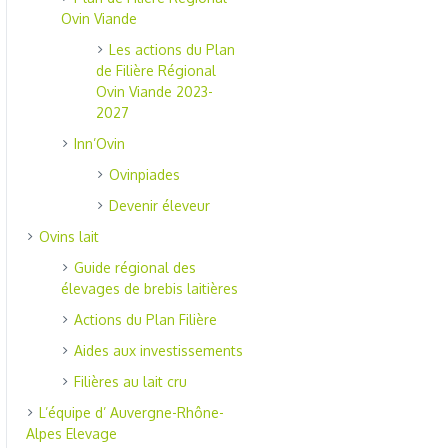
Ovin Viande
Les actions du Plan
de Filière Régional
Ovin Viande 2023-
2027
Inn’Ovin
Ovinpiades
Devenir éleveur
Ovins lait
Guide régional des
élevages de brebis laitières
Actions du Plan Filière
Aides aux investissements
Filières au lait cru
L’équipe d’ Auvergne-Rhône-
Alpes Elevage