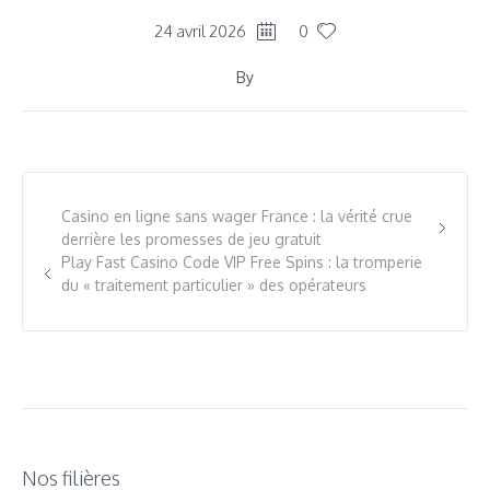
24 avril 2026
0
By
Casino en ligne sans wager France : la vérité crue
derrière les promesses de jeu gratuit
Play Fast Casino Code VIP Free Spins : la tromperie
du « traitement particulier » des opérateurs
Nos filières