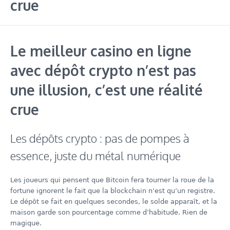
crue
Le meilleur casino en ligne
avec dépôt crypto n’est pas
une illusion, c’est une réalité
crue
Les dépôts crypto : pas de pompes à
essence, juste du métal numérique
Les joueurs qui pensent que Bitcoin fera tourner la roue de la
fortune ignorent le fait que la blockchain n’est qu’un registre.
Le dépôt se fait en quelques secondes, le solde apparaît, et la
maison garde son pourcentage comme d’habitude. Rien de
magique.