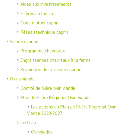
Aides aux investissements
Filières au lait cru
Code mutuel caprin
Réseau technique caprin
Viande caprine
Programme chevreaux
Engraisser ses chevreaux à la ferme
Promotion de la viande caprine
Ovins viande
Comité de filière ovin viande
Plan de Filière Régional Ovin Viande
Les actions du Plan de Filière Régional Ovin
Viande 2023-2027
Inn’Ovin
Ovinpiades