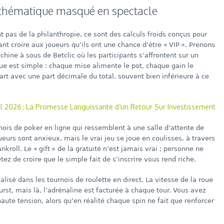
athématique masqué en spectacle
t pas de la philanthropie, ce sont des calculs froids conçus pour
sant croire aux joueurs qu’ils ont une chance d’être « VIP ». Prenons
ine à sous de Betclic où les participants s’affrontent sur un
 est simple : chaque mise alimente le pot, chaque gain le
art avec une part décimale du total, souvent bien inférieure à ce
l 2026 : La Promesse Languissante d’un Retour Sur Investissement
nois de poker en ligne qui ressemblent à une salle d’attente de
ueurs sont anxieux, mais le vrai jeu se joue en coulisses, à travers
ankroll. Le « gift » de la gratuité n’est jamais vrai ; personne ne
êtez de croire que le simple fait de s’inscrire vous rend riche.
alisé dans les tournois de roulette en direct. La vitesse de la roue
burst, mais là, l’adrénaline est facturée à chaque tour. Vous avez
ute tension, alors qu’en réalité chaque spin ne fait que renforcer