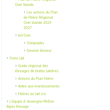
Ovin Viande
Les actions du Plan
de Filière Régional
Ovin Viande 2023-
2027
Inn’Ovin
Ovinpiades
Devenir éleveur
Ovins lait
Guide régional des
élevages de brebis laitières
Actions du Plan Filière
Aides aux investissements
Filières au lait cru
L’équipe d’ Auvergne-Rhône-
Alpes Elevage