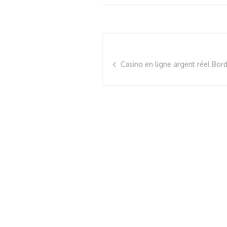
Casino en ligne argent réel Borde