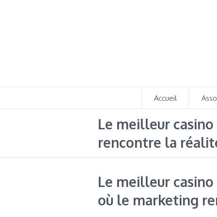
Accueil
Asso
Le meilleur casino
rencontre la réalit
Le meilleur casino 
où le marketing re