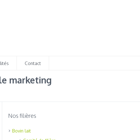
lités
Contact
 le marketing
Nos filières
Bovin lait