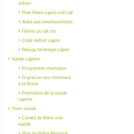
chèvre
Plan Filiere caprin-ovin lait
Aides aux investissements
Filières au lait cru
Code mutuel caprin
Réseau technique caprin
Viande caprine
Programme chevreaux
Engraisser ses chevreaux
à la ferme
Promotion de la viande
caprine
Ovins viande
Comité de filière ovin
viande
Plan de Filière Régional