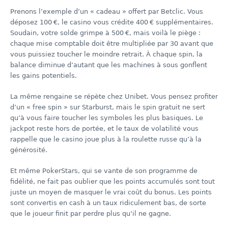
Prenons l’exemple d’un « cadeau » offert par Betclic. Vous
déposez 100 €, le casino vous crédite 400 € supplémentaires.
Soudain, votre solde grimpe à 500 €, mais voilà le piège :
chaque mise comptable doit être multipliée par 30 avant que
vous puissiez toucher le moindre retrait. À chaque spin, la
balance diminue d’autant que les machines à sous gonflent
les gains potentiels.
La même rengaine se répète chez Unibet. Vous pensez profiter
d’un « free spin » sur Starburst, mais le spin gratuit ne sert
qu’à vous faire toucher les symboles les plus basiques. Le
jackpot reste hors de portée, et le taux de volatilité vous
rappelle que le casino joue plus à la roulette russe qu’à la
générosité.
Et même PokerStars, qui se vante de son programme de
fidélité, ne fait pas oublier que les points accumulés sont tout
juste un moyen de masquer le vrai coût du bonus. Les points
sont convertis en cash à un taux ridiculement bas, de sorte
que le joueur finit par perdre plus qu’il ne gagne.