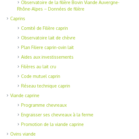
Observatoire de la filière Bovin Viande Auvergne-
Rhône-Alpes – Données de filière
Caprins
Comité de Filière caprin
Observatoire lait de chèvre
Plan Filiere caprin-ovin lait
Aides aux investissements
Filières au lait cru
Code mutuel caprin
Réseau technique caprin
Viande caprine
Programme chevreaux
Engraisser ses chevreaux à la ferme
Promotion de la viande caprine
Ovins viande