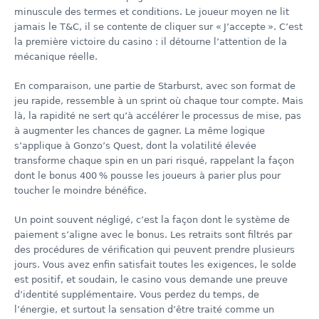
minuscule des termes et conditions. Le joueur moyen ne lit
jamais le T&C, il se contente de cliquer sur « J’accepte ». C’est
la première victoire du casino : il détourne l’attention de la
mécanique réelle.
En comparaison, une partie de Starburst, avec son format de
jeu rapide, ressemble à un sprint où chaque tour compte. Mais
là, la rapidité ne sert qu’à accélérer le processus de mise, pas
à augmenter les chances de gagner. La même logique
s’applique à Gonzo’s Quest, dont la volatilité élevée
transforme chaque spin en un pari risqué, rappelant la façon
dont le bonus 400 % pousse les joueurs à parier plus pour
toucher le moindre bénéfice.
Un point souvent négligé, c’est la façon dont le système de
paiement s’aligne avec le bonus. Les retraits sont filtrés par
des procédures de vérification qui peuvent prendre plusieurs
jours. Vous avez enfin satisfait toutes les exigences, le solde
est positif, et soudain, le casino vous demande une preuve
d’identité supplémentaire. Vous perdez du temps, de
l’énergie, et surtout la sensation d’être traité comme un