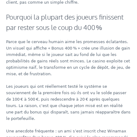
client, pas comme un simple chiffre.
Pourquoi la plupart des joueurs finissent
par rester sous le coup du 400 %
Parce que le cerveau humain aime les promesses éclatantes.
Un visuel qui affiche « Bonus 400 % » crée une illusion de gain
immédiat, même si le joueur sait au fond de lui que les
probabilités de gains réels sont minces. Le casino exploite cet
optimisme naïf, le transforme en un cycle de dépôt, de jeu, de
mise, et de frustration.
Les joueurs qui ont réellement testé le système se
souviennent de la première fois où ils ont vu le solde passer
de 100 € à 500 €, puis redescendre à 20 € après quelques
tours. La raison, c’est que chaque jeton misé est en réalité
une part du bonus qui disparaît, sans jamais réapparaître dans
le portefeuille.
Une anecdote fréquente : un ami s’est inscrit chez Winamax