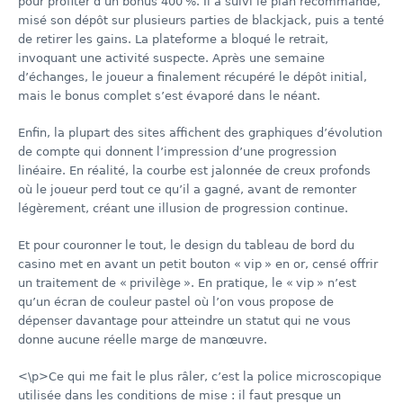
pour profiter d’un bonus 400 %. Il a suivi le plan recommandé,
misé son dépôt sur plusieurs parties de blackjack, puis a tenté
de retirer les gains. La plateforme a bloqué le retrait,
invoquant une activité suspecte. Après une semaine
d’échanges, le joueur a finalement récupéré le dépôt initial,
mais le bonus complet s’est évaporé dans le néant.
Enfin, la plupart des sites affichent des graphiques d’évolution
de compte qui donnent l’impression d’une progression
linéaire. En réalité, la courbe est jalonnée de creux profonds
où le joueur perd tout ce qu’il a gagné, avant de remonter
légèrement, créant une illusion de progression continue.
Et pour couronner le tout, le design du tableau de bord du
casino met en avant un petit bouton « vip » en or, censé offrir
un traitement de « privilège ». En pratique, le « vip » n’est
qu’un écran de couleur pastel où l’on vous propose de
dépenser davantage pour atteindre un statut qui ne vous
donne aucune réelle marge de manœuvre.
<\p>Ce qui me fait le plus râler, c’est la police microscopique
utilisée dans les conditions de mise : il faut presque un