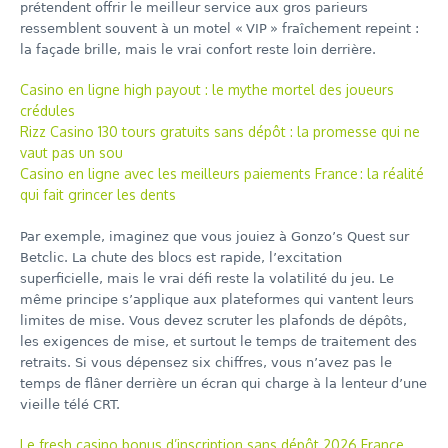
prétendent offrir le meilleur service aux gros parieurs
ressemblent souvent à un motel « VIP » fraîchement repeint :
la façade brille, mais le vrai confort reste loin derrière.
Casino en ligne high payout : le mythe mortel des joueurs
crédules
Rizz Casino 130 tours gratuits sans dépôt : la promesse qui ne
vaut pas un sou
Casino en ligne avec les meilleurs paiements France : la réalité
qui fait grincer les dents
Par exemple, imaginez que vous jouiez à Gonzo’s Quest sur
Betclic. La chute des blocs est rapide, l’excitation
superficielle, mais le vrai défi reste la volatilité du jeu. Le
même principe s’applique aux plateformes qui vantent leurs
limites de mise. Vous devez scruter les plafonds de dépôts,
les exigences de mise, et surtout le temps de traitement des
retraits. Si vous dépensez six chiffres, vous n’avez pas le
temps de flâner derrière un écran qui charge à la lenteur d’une
vieille télé CRT.
Le fresh casino bonus d’inscription sans dépôt 2026 France