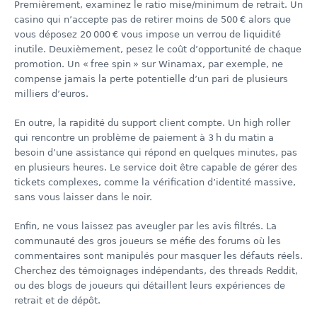
Premièrement, examinez le ratio mise/minimum de retrait. Un
casino qui n’accepte pas de retirer moins de 500 € alors que
vous déposez 20 000 € vous impose un verrou de liquidité
inutile. Deuxièmement, pesez le coût d’opportunité de chaque
promotion. Un « free spin » sur Winamax, par exemple, ne
compense jamais la perte potentielle d’un pari de plusieurs
milliers d’euros.
En outre, la rapidité du support client compte. Un high roller
qui rencontre un problème de paiement à 3 h du matin a
besoin d’une assistance qui répond en quelques minutes, pas
en plusieurs heures. Le service doit être capable de gérer des
tickets complexes, comme la vérification d’identité massive,
sans vous laisser dans le noir.
Enfin, ne vous laissez pas aveugler par les avis filtrés. La
communauté des gros joueurs se méfie des forums où les
commentaires sont manipulés pour masquer les défauts réels.
Cherchez des témoignages indépendants, des threads Reddit,
ou des blogs de joueurs qui détaillent leurs expériences de
retrait et de dépôt.