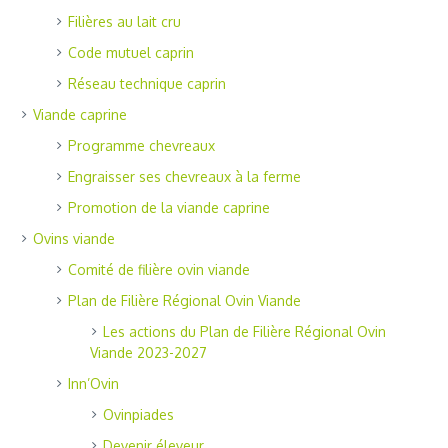
Filières au lait cru
Code mutuel caprin
Réseau technique caprin
Viande caprine
Programme chevreaux
Engraisser ses chevreaux à la ferme
Promotion de la viande caprine
Ovins viande
Comité de filière ovin viande
Plan de Filière Régional Ovin Viande
Les actions du Plan de Filière Régional Ovin
Viande 2023-2027
Inn’Ovin
Ovinpiades
Devenir éleveur