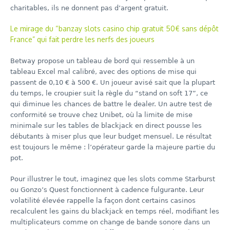
charitables, ils ne donnent pas d’argent gratuit.
Le mirage du “banzay slots casino chip gratuit 50€ sans dépôt
France” qui fait perdre les nerfs des joueurs
Betway propose un tableau de bord qui ressemble à un
tableau Excel mal calibré, avec des options de mise qui
passent de 0,10 € à 500 €. Un joueur avisé sait que la plupart
du temps, le croupier suit la règle du “stand on soft 17”, ce
qui diminue les chances de battre le dealer. Un autre test de
conformité se trouve chez Unibet, où la limite de mise
minimale sur les tables de blackjack en direct pousse les
débutants à miser plus que leur budget mensuel. Le résultat
est toujours le même : l’opérateur garde la majeure partie du
pot.
Pour illustrer le tout, imaginez que les slots comme Starburst
ou Gonzo’s Quest fonctionnent à cadence fulgurante. Leur
volatilité élevée rappelle la façon dont certains casinos
recalculent les gains du blackjack en temps réel, modifiant les
multiplicateurs comme on change de bande sonore dans un