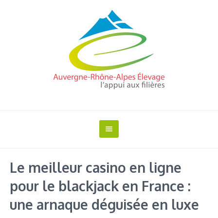
Le meilleur casino en ligne
pour le blackjack en France :
une arnaque déguisée en luxe