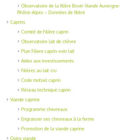
Observatoire de la filière Bovin Viande Auvergne-
Rhône-Alpes – Données de filière
Caprins
Comité de Filière caprin
Observatoire lait de chèvre
Plan Filiere caprin-ovin lait
Aides aux investissements
Filières au lait cru
Code mutuel caprin
Réseau technique caprin
Viande caprine
Programme chevreaux
Engraisser ses chevreaux à la ferme
Promotion de la viande caprine
Ovins viande