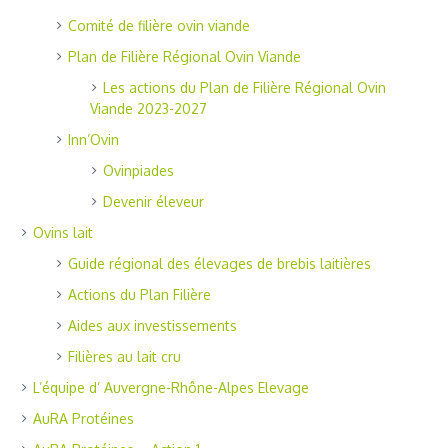
Comité de filière ovin viande
Plan de Filière Régional Ovin Viande
Les actions du Plan de Filière Régional Ovin
Viande 2023-2027
Inn’Ovin
Ovinpiades
Devenir éleveur
Ovins lait
Guide régional des élevages de brebis laitières
Actions du Plan Filière
Aides aux investissements
Filières au lait cru
L’équipe d’ Auvergne-Rhône-Alpes Elevage
AuRA Protéines