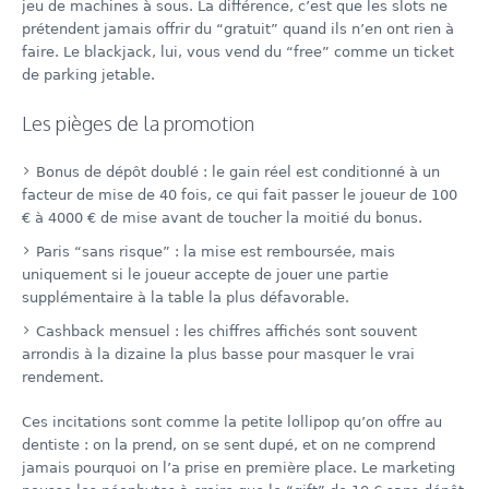
jeu de machines à sous. La différence, c’est que les slots ne
prétendent jamais offrir du “gratuit” quand ils n’en ont rien à
faire. Le blackjack, lui, vous vend du “free” comme un ticket
de parking jetable.
Les pièges de la promotion
Bonus de dépôt doublé : le gain réel est conditionné à un
facteur de mise de 40 fois, ce qui fait passer le joueur de 100
€ à 4000 € de mise avant de toucher la moitié du bonus.
Paris “sans risque” : la mise est remboursée, mais
uniquement si le joueur accepte de jouer une partie
supplémentaire à la table la plus défavorable.
Cashback mensuel : les chiffres affichés sont souvent
arrondis à la dizaine la plus basse pour masquer le vrai
rendement.
Ces incitations sont comme la petite lollipop qu’on offre au
dentiste : on la prend, on se sent dupé, et on ne comprend
jamais pourquoi on l’a prise en première place. Le marketing