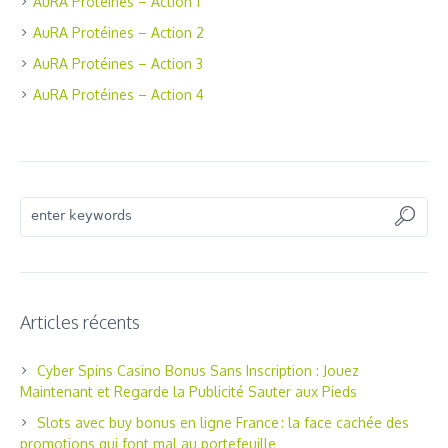
AuRA Protéines – Action 1
AuRA Protéines – Action 2
AuRA Protéines – Action 3
AuRA Protéines – Action 4
Articles récents
Cyber Spins Casino Bonus Sans Inscription : Jouez
Maintenant et Regarde la Publicité Sauter aux Pieds
Slots avec buy bonus en ligne France : la face cachée des
promotions qui font mal au portefeuille