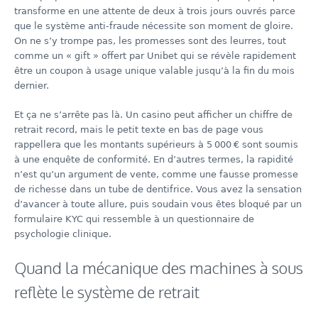
transforme en une attente de deux à trois jours ouvrés parce
que le système anti-fraude nécessite son moment de gloire.
On ne s’y trompe pas, les promesses sont des leurres, tout
comme un « gift » offert par Unibet qui se révèle rapidement
être un coupon à usage unique valable jusqu’à la fin du mois
dernier.
Et ça ne s’arrête pas là. Un casino peut afficher un chiffre de
retrait record, mais le petit texte en bas de page vous
rappellera que les montants supérieurs à 5 000 € sont soumis
à une enquête de conformité. En d’autres termes, la rapidité
n’est qu’un argument de vente, comme une fausse promesse
de richesse dans un tube de dentifrice. Vous avez la sensation
d’avancer à toute allure, puis soudain vous êtes bloqué par un
formulaire KYC qui ressemble à un questionnaire de
psychologie clinique.
Quand la mécanique des machines à sous
reflète le système de retrait