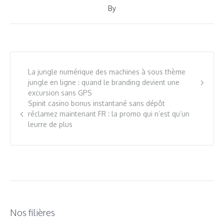
By
La jungle numérique des machines à sous thème
jungle en ligne : quand le branding devient une
excursion sans GPS
Spinit casino bonus instantané sans dépôt
réclamez maintenant FR : la promo qui n’est qu’un
leurre de plus
Nos filières