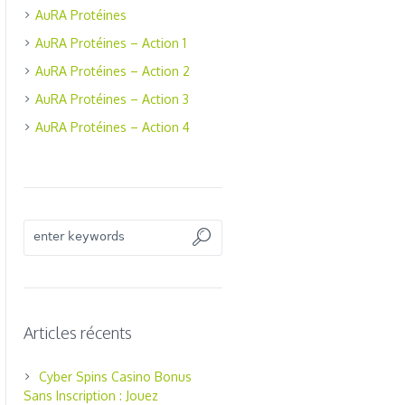
AuRA Protéines
AuRA Protéines – Action 1
AuRA Protéines – Action 2
AuRA Protéines – Action 3
AuRA Protéines – Action 4
Articles récents
Cyber Spins Casino Bonus
Sans Inscription : Jouez