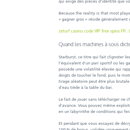
qui exige des pièces d’identité que 
Because the reality is that most playe
« gagner gros » réside généralement d
zeturf casino code VIP free spins FR : l
Quand les machines à sous dict
Starburst, ce titre qui fait clignoter
l’équivalent d’un pari sportif où les 
possède une volatilité élevée qui rap
doigts de toucher le fond, puis le mo
tirage aléatoire peut être plus brutal
d’eau tiède à la table du bar.
Le fait de jouer sans télécharger ne c
d’avance. Vous pouvez même exploite
en un labyrinthe de conditions qui fera
Et pendant que vous essayez de décry
100 % de bonus, validée uniquement po