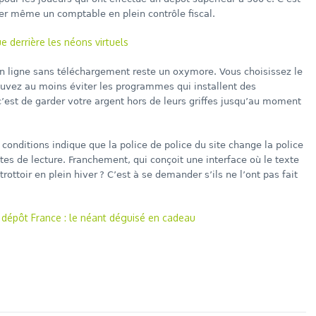
nner même un comptable en plein contrôle fiscal.
ue derrière les néons virtuels
en ligne sans téléchargement reste un oxymore. Vous choisissez le
vez au moins éviter les programmes qui installent des
 c’est de garder votre argent hors de leurs griffes jusqu’au moment
 conditions indique que la police de police du site change la police
ettes de lecture. Franchement, qui conçoit une interface où le texte
rottoir en plein hiver ? C’est à se demander s’ils ne l’ont pas fait
 dépôt France : le néant déguisé en cadeau
dIn
re