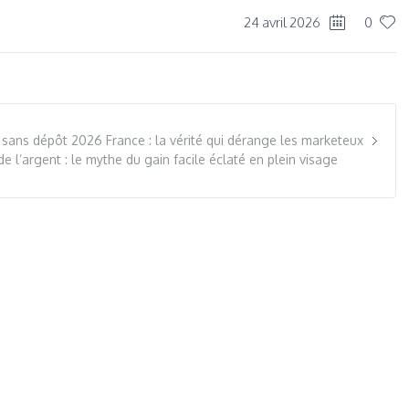
24 avril 2026
0
s sans dépôt 2026 France : la vérité qui dérange les marketeux
e l’argent : le mythe du gain facile éclaté en plein visage