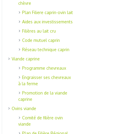
chèvre
Plan Filiere caprin-ovin lait
Aides aux investissements
Filières au lait cru
Code mutuel caprin
Réseau technique caprin
Viande caprine
Programme chevreaux
Engraisser ses chevreaux
à la ferme
Promotion de la viande
caprine
Ovins viande
Comité de filière ovin
viande
Plan de Filière Régional