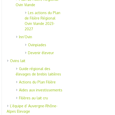
Ovin Viande
Les actions du Plan
de Filière Régional
Ovin Viande 2023-
2027
Inn’Ovin
Ovinpiades
Devenir éleveur
Ovins lait
Guide régional des
élevages de brebis laitières
Actions du Plan Filière
Aides aux investissements
Filières au lait cru
L’équipe d’ Auvergne-Rhône-
Alpes Elevage