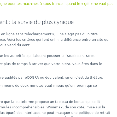
ligne pour les machines à sous france : quand le « gift » ne vaut pas
nt : la survie du plus cynique
en ligne sans téléchargement », il ne s’agit pas d’un titre
ce. Voici les critères qui font enfin la différence entre un site qui
vous vend du vent :
e les autorités qui laissent pousser la fraude sont rares.
et plus de temps à arriver que votre pizza, vous êtes dans le
tre audités par eCOGRA ou équivalent, sinon c’est du théâtre.
d en moins de deux minutes vaut mieux qu’un forum qui se
e que la plateforme propose un tableau de bonus qui se lit
rmules incompréhensibles. Winamax, de son côté, mise sur la
us épuré des interfaces ne peut masquer une politique de retrait