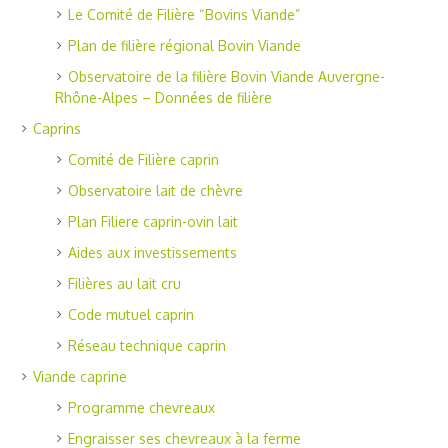
Le Comité de Filière “Bovins Viande”
Plan de filière régional Bovin Viande
Observatoire de la filière Bovin Viande Auvergne-
Rhône-Alpes – Données de filière
Caprins
Comité de Filière caprin
Observatoire lait de chèvre
Plan Filiere caprin-ovin lait
Aides aux investissements
Filières au lait cru
Code mutuel caprin
Réseau technique caprin
Viande caprine
Programme chevreaux
Engraisser ses chevreaux à la ferme