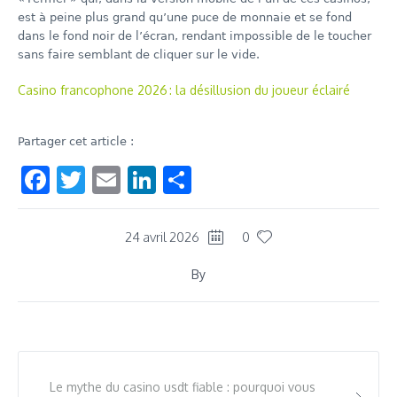
est à peine plus grand qu’une puce de monnaie et se fond
dans le fond noir de l’écran, rendant impossible de le toucher
sans faire semblant de cliquer sur le vide.
Casino francophone 2026 : la désillusion du joueur éclairé
Partager cet article :
Facebook
Twitter
Email
LinkedIn
Share
24 avril 2026
0
By
Le mythe du casino usdt fiable : pourquoi vous