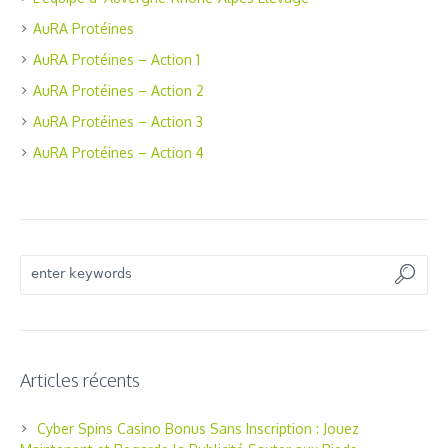
AuRA Protéines
AuRA Protéines – Action 1
AuRA Protéines – Action 2
AuRA Protéines – Action 3
AuRA Protéines – Action 4
Articles récents
Cyber Spins Casino Bonus Sans Inscription : Jouez