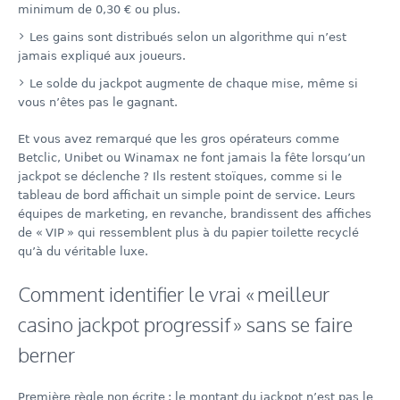
minimum de 0,30 € ou plus.
Les gains sont distribués selon un algorithme qui n’est
jamais expliqué aux joueurs.
Le solde du jackpot augmente de chaque mise, même si
vous n’êtes pas le gagnant.
Et vous avez remarqué que les gros opérateurs comme
Betclic, Unibet ou Winamax ne font jamais la fête lorsqu’un
jackpot se déclenche ? Ils restent stoïques, comme si le
tableau de bord affichait un simple point de service. Leurs
équipes de marketing, en revanche, brandissent des affiches
de « VIP » qui ressemblent plus à du papier toilette recyclé
qu’à du véritable luxe.
Comment identifier le vrai « meilleur
casino jackpot progressif » sans se faire
berner
Première règle non écrite : le montant du jackpot n’est pas le